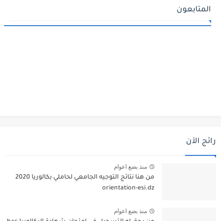
المتابعون
رائج الآن
منذ بضع اعوام
من هنا نتائج التوجيه الجامعي لحاملي بكالوريا 2020
orientation-esi.dz
منذ بضع اعوام