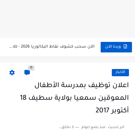
الآن سحب كشف النقاط شهادة البكالوريا 2026 bac releve de...
استخراج وسحب كشف نقاط بكالوريا 2026 للناجحين bac.onec.dz
الآن سحب كشوف نقاط البكالوريا 2026 - bac.onec.dz
وردنا الآن
الآن كشف نقاط المترشح الراسب في بكالوريا 2026 Relevé de...
0
موقع سحب كشف نقاط بكالوريا 2026 للناجحين bac.onec.dz
الأخبار
استخراج كشف نقاط شهادة البكالوريا 2026 bac.onec.dz relevè
اعلان توظيف بمدرسة الأطفال
هنا سحب كشف نقاط البكالوريا 2026 جميع الشعب - bac.onec.dz
المعوقين سمعيا بولاية سطيف 18
رابط سحب كشف نقاط شهادة البكالوريا 2026 - bac.onec.dz
أكتوبر 2017
موعد سحب كشف نقاط بكالوريا 2026 ؟ bac.onec.dz
اخر تحديث :
منذ بضع اعوام
3 دقائق للقراءة
الآن موقع نتائج بكالوريا 2026 مفتوح - bac.onec.dz