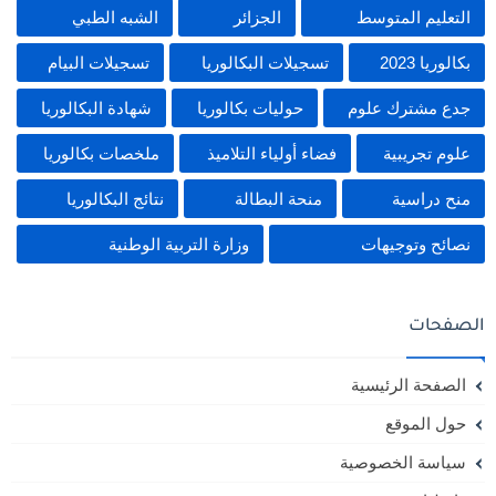
التعليم المتوسط
الجزائر
الشبه الطبي
بكالوريا 2023
تسجيلات البكالوريا
تسجيلات البيام
جدع مشترك علوم
حوليات بكالوريا
شهادة البكالوريا
علوم تجريبية
فضاء أولياء التلاميذ
ملخصات بكالوريا
منح دراسية
منحة البطالة
نتائج البكالوريا
نصائح وتوجيهات
وزارة التربية الوطنية
الصفحات
الصفحة الرئيسية
حول الموقع
سياسة الخصوصية