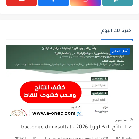
اخترنا لك اليوم
أخبار التعليم
منذ شهر
هنا نتائج البكالوريا 2026 - bac.onec.dz resultat
نتائج البكالوريا 2026 bac.onec.dz resultat نتائج شهادة البكالوريا 2026