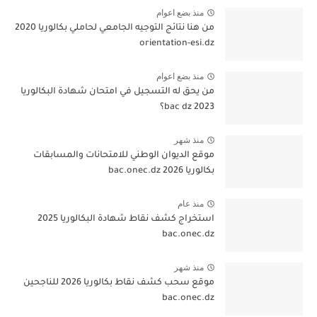
منذ بضع اعوام
من هنا نتائج التوجيه الجامعي لحاملي بكالوريا 2020
orientation-esi.dz
منذ بضع اعوام
من يحق له التسجيل في امتحان شهادة البكالوريا
bac dz 2023؟
منذ شهر
موقع الديوان الوطني للامتحانات والمسابقات
بكالوريا 2026 bac.onec.dz
منذ عام
استخراج كشف نقاط شهادة البكالوريا 2025
bac.onec.dz
منذ شهر
موقع سحب كشف نقاط بكالوريا 2026 للناجحين
bac.onec.dz