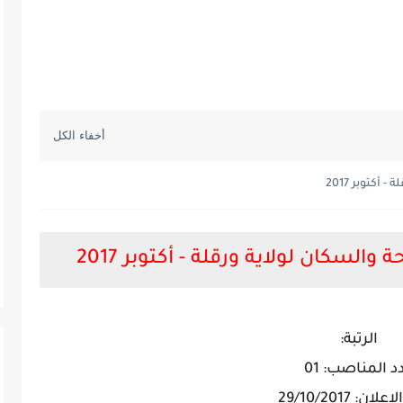
كتوبر 2017
السكان لولاية ورقلة - أكتوبر 2017
الرتبة:
د المناصب: 01
ان: 29/10/2017