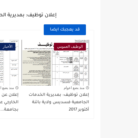
إعلان توظيف: بمديرية الصحة
قد يعجبك ايضا
الوظيف العمومي
الأخبار
منذ بضع اعوام
منذ بضع ا
إعلان توظيف: بمديرية الخدمات
إعلان عن 
الجامعية فسديس ولاية باتنة
الخارجي ع
أكتوبر 2017
بجامعة...