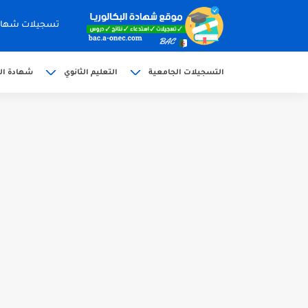
تسجيلات شهادة البكالوري
التسجيلات الجامعية
التعليم الثانوي
شهادة الب
الآن سحب كشف النقاط شهادة البكالوريا 6
استخراج وسحب كشف نقاط بكالوريا 2026 للناج