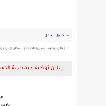
جدول التنقل
إعلان توظيف: بمديرية الصحة والسكان لولاية ورقلة - أ
إعلان توظيف: بمديرية الصحة و
عد
تاريخ الإعل