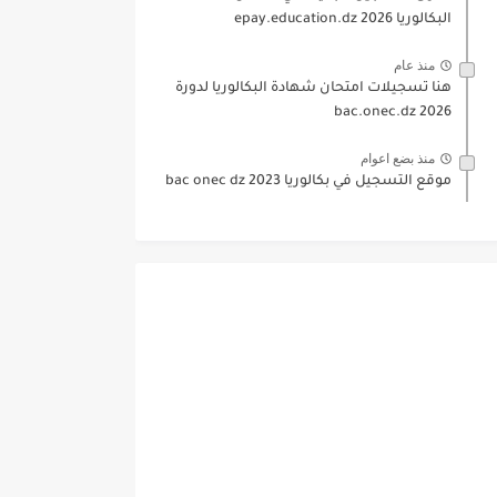
البكالوريا 2026 epay.education.dz
منذ عام
هنا تسجيلات امتحان شهادة البكالوريا لدورة
2026 bac.onec.dz
منذ بضع اعوام
موقع التسجيل في بكالوريا 2023 bac onec dz