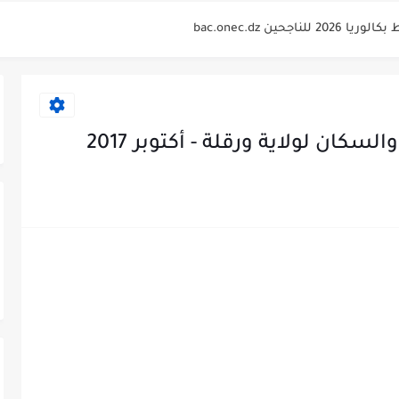
bac.onec.
لوريا 2026 Relevé de...
bac.onec.
bac.onec.dz rele
كان لولاية ورقلة - أكتوبر 2017
bac.onec
2026 - bac.onec.dz
bac.one