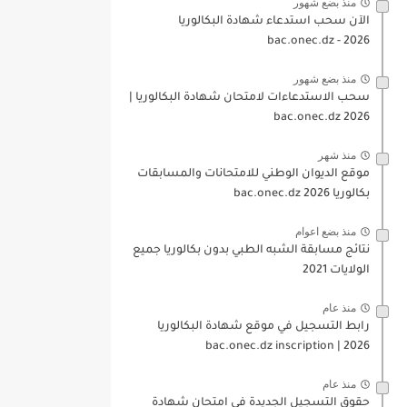
منذ بضع شهور
الآن سحب استدعاء شهادة البكالوريا
bac.onec.dz - 2026
منذ بضع شهور
سحب الاستدعاءات لامتحان شهادة البكالوريا |
2026 bac.onec.dz
منذ شهر
موقع الديوان الوطني للامتحانات والمسابقات
بكالوريا 2026 bac.onec.dz
منذ بضع اعوام
نتائج مسابقة الشبه الطبي بدون بكالوريا جميع
الولايات 2021
منذ عام
رابط التسجيل في موقع شهادة البكالوريا
2026 | bac.onec.dz inscription
منذ عام
حقوق التسجيل الجديدة في امتحان شهادة