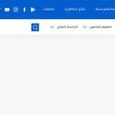
سة بالمراسلة
نتائج البكالوريا
جامعات
التعليم الجامعي
الدراسة بالخارج