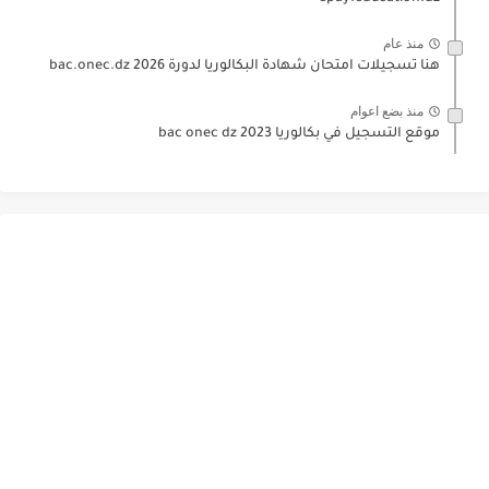
منذ عام
هنا تسجيلات امتحان شهادة البكالوريا لدورة 2026 bac.onec.dz
منذ بضع اعوام
موقع التسجيل في بكالوريا 2023 bac onec dz