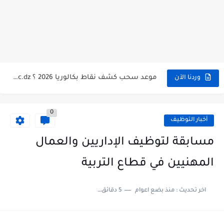
استخراج كشف نقاط شهادة البكالوريا 2026 bac.onec.dz relevè
هنا سحب كشف نقاط البكالوريا 2026 جميع الشعب - bac.onec.dz
رابط سحب كشف نقاط شهادة البكالوريا 2026 - bac.onec.dz
موعد سحب كشف نقاط بكالوريا 2026 ؟ bac.onec.dz
وردنا الآن
الآن موقع نتائج بكالوريا 2026 مفتوح - bac.onec.dz
0
أخبار التوظيف
مسابقة لتوظيف الإداريين والعمال
المهنيين في قطاع التربية
اخر تحديث :
منذ بضع اعوام
5 دقائق للقراءة