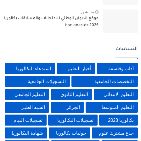
منذ شهر
موقع الديوان الوطني للامتحانات والمسابقات بكالوريا
2026 bac.onec.dz
التسميات
آداب وفلسفة
أخبار التعليم
استدعاء البكالوريا
التخصصات الجامعية
التسجيلات الجامعية
التعليم الابتدائي
التعليم الثانوي
التعليم الجامعي
التعليم المتوسط
الجزائر
الشبه الطبي
بكالوريا 2023
تسجيلات البكالوريا
تسجيلات البيام
جدع مشترك علوم
حوليات بكالوريا
شهادة البكالوريا