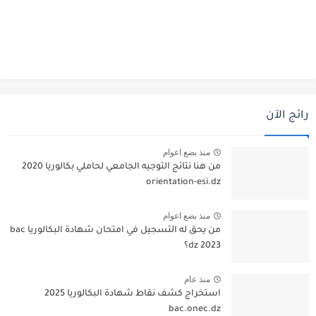
رائج الآن
منذ بضع اعوام
من هنا نتائج التوجيه الجامعي لحاملي بكالوريا 2020
orientation-esi.dz
منذ بضع اعوام
من يحق له التسجيل في امتحان شهادة البكالوريا bac
dz 2023؟
منذ عام
استخراج كشف نقاط شهادة البكالوريا 2025
bac.onec.dz