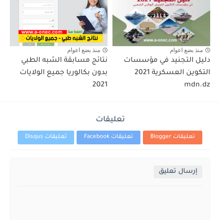
منذ بضع اعوام
منذ بضع اعوام
دليل التجنيد في مؤسسات
نتائج مسابقة الشبه الطبي
التكوين العسكرية 2021
بدون بكالوريا جميع الولايات
2021
mdn.dz
تعليقات
تعليقات Blogger
تعليقات Facebook
تعليقات Disqus
إرسال تعليق