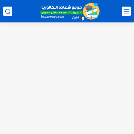
الآن سحب كشف النقاط شهادة البكالوريا 2026 bac releve de...
استخراج وسحب كشف نقاط بكالوريا 2026 للناجحين bac.onec.dz
الآن سحب كشوف نقاط البكالوريا 2026 - bac.onec.dz
الآن كشف نقاط المترشح الراسب في بكالوريا 2026 Relevé de...
موقع سحب كشف نقاط بكالوريا 2026 للناجحين bac.onec.dz