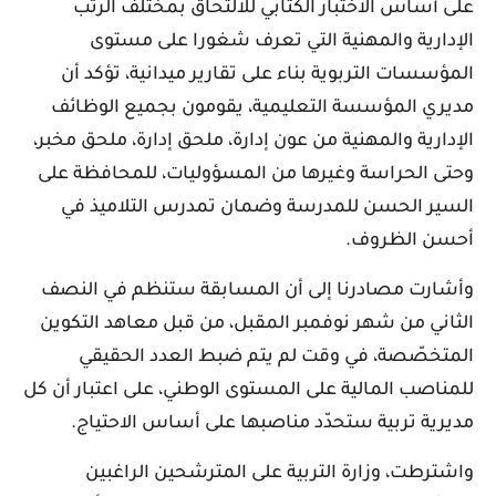
على أساس الاختبار الكتابي للالتحاق بمختلف الرتب
الإدارية والمهنية التي تعرف شغورا على مستوى
المؤسسات التربوية بناء على تقارير ميدانية، تؤكد أن
مديري المؤسسة التعليمية، يقومون بجميع الوظائف
الإدارية والمهنية من عون إدارة، ملحق إدارة، ملحق مخبر،
وحتى الحراسة وغيرها من المسؤوليات، للمحافظة على
السير الحسن للمدرسة وضمان تمدرس التلاميذ في
أحسن الظروف.
وأشارت مصادرنا إلى أن المسابقة ستنظم في النصف
الثاني من شهر نوفمبر المقبل، من قبل معاهد التكوين
المتخصّصة، في وقت لم يتم ضبط العدد الحقيقي
للمناصب المالية على المستوى الوطني، على اعتبار أن كل
مديرية تربية ستحدّد مناصبها على أساس الاحتياج.
واشترطت، وزارة التربية على المترشحين الراغبين