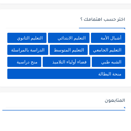
اختر حسب اهتمامك ؟
أشبال الأمة
التعليم الابتدائي
التعليم الثانوي
التعليم الجامعي
التعليم المتوسط
الدراسة بالمراسلة
الشبه طبي
فضاء أولياء التلاميذ
منح دراسية
منحة البطالة
المتابعون