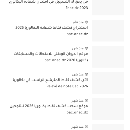
من يحق له التسجيل في امتحان شهادة البكالوريا
bac dz 2023؟
منذ عام
استخراج كشف نقاط شهادة البكالوريا 2025
bac.onec.dz
منذ شهر
موقع الديوان الوطني للامتحانات والمسابقات
بكالوريا 2026 bac.onec.dz
منذ شهر
الآن كشف نقاط المترشح الراسب في بكالوريا
2026 Relevé de note Bac
منذ شهر
موقع سحب كشف نقاط بكالوريا 2026 للناجحين
bac.onec.dz
منذ شهر