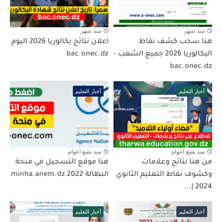
منذ شهر
منذ شهر
هنا سحب كشف نقاط
اعلان نتائج بكالوريا 2026 اليوم
البكالوريا 2026 جميع الشعب -
bac.onec.dz
bac.onec.dz
أخبار التعليم
أخبار التعليم
منذ بضع اعوام
منذ بضع اعوام
من هنا نتائج وعلامات
هنا موقع التسجيل في منحة
وكشوف نقاط التعليم الثانوي
البطالة 2022 minha.anem.dz
2024 |...
أخبار التعليم
أخبار التعليم