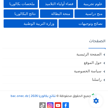
علوم تجريبية
فضاء أولياء التلاميذ
ملخصات بكالوريا
منح دراسية
منحة البطالة
نتائج البكالوريا
نصائح وتوجيهات
وزارة التربية الوطنية
الصفحات
الصفحة الرئيسية
حول الموقع
سياسة الخصوصية
راسلنا
جميع الحقوق محفوظة ©
نتائج بكالوريا 2026 | bac.onec.dz