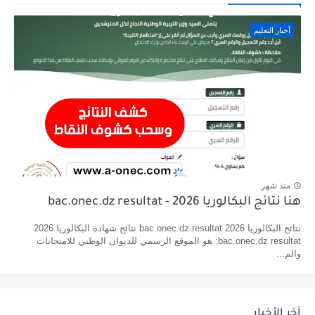
أخبار التعليم
منذ شهر
هنا نتائج البكالوريا 2026 - bac.onec.dz resultat
نتائج البكالوريا 2026 bac.onec.dz resultat نتائج شهادة البكالوريا 2026
bac.onec.dz resultat: هو الموقع الرسمي للديوان الوطني للامتحانات
والم...
آخر الأخبار