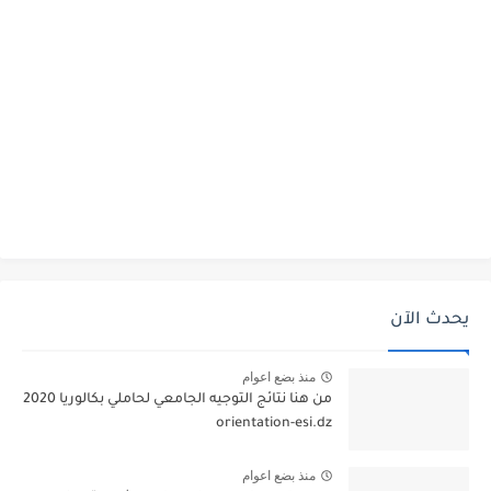
يحدث الآن
منذ بضع اعوام
من هنا نتائج التوجيه الجامعي لحاملي بكالوريا 2020
orientation-esi.dz
منذ بضع اعوام