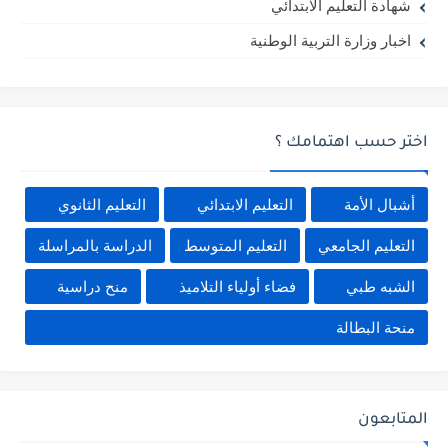
شهادة التعليم الابتدائي
اخبار وزارة التربية الوطنية
اختر حسب اهتمامك ؟
أشبال الأمة
التعليم الابتدائي
التعليم الثانوي
التعليم الجامعي
التعليم المتوسط
الدراسة بالمراسلة
الشبه طبي
فضاء أولياء التلاميذ
منح دراسية
منحة البطالة
المتابعون