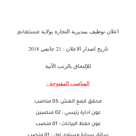
اعلان توظيف بمديرية التجارة بولاية
مستغانم
تاريخ اصدار الاعلان : 21 جانفي 2018
للإلتحاق بالرتب الآتية
المناصب المفتوحة :
محقق قمع الغش :03 مناصب
عون ادارة رئيسي : 02 منصبين
عون حفظ البيانات : 01 منصب
سائق سيارة مستوى اول : 01 منصب