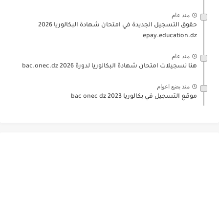
منذ عام
حقوق التسجيل الجديدة في امتحان شهادة البكالوريا 2026
epay.education.dz
منذ عام
هنا تسجيلات امتحان شهادة البكالوريا لدورة 2026 bac.onec.dz
منذ بضع اعوام
موقع التسجيل في بكالوريا 2023 bac onec dz