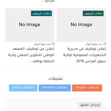
الإدارة...
إعلانات التوظيف
إعلانات التوظيف
منذ بضع اعوام
منذ بضع اعوام
إعلان توظيف في مديرية
اعلان عن توظيف: المعهد
التجهيزات العمومية لولاية
الوطني للتكوين المهني ولاية
سوق أهراس 2019
الجلفة يوظف...
تعليقات
تعليقات Blogger
تعليقات Facebook
تعليقات Disqus
إرسال تعليق