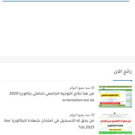
رائج الآن
منذ بضع اعوام
من هنا نتائج التوجيه الجامعي لحاملي بكالوريا 2020
orientation-esi.dz
منذ بضع اعوام
من يحق له التسجيل في امتحان شهادة البكالوريا bac
dz 2023؟