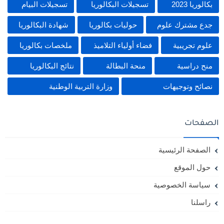
بكالوريا 2023
تسجيلات البكالوريا
تسجيلات البيام
جدع مشترك علوم
حوليات بكالوريا
شهادة البكالوريا
علوم تجريبية
فضاء أولياء التلاميذ
ملخصات بكالوريا
منح دراسية
منحة البطالة
نتائج البكالوريا
نصائح وتوجيهات
وزارة التربية الوطنية
الصفحات
الصفحة الرئيسية
حول الموقع
سياسة الخصوصية
راسلنا