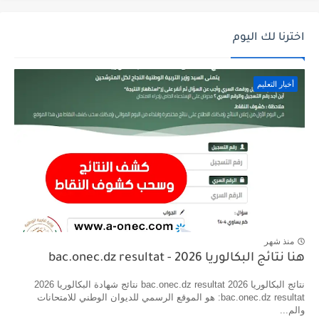
اخترنا لك اليوم
أخبار التعليم
منذ شهر
هنا نتائج البكالوريا 2026 - bac.onec.dz resultat
نتائج البكالوريا 2026 bac.onec.dz resultat نتائج شهادة البكالوريا 2026
bac.onec.dz resultat: هو الموقع الرسمي للديوان الوطني للامتحانات
والم...