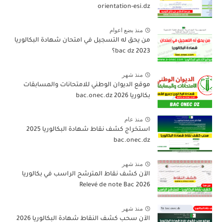
orientation-esi.dz
منذ بضع اعوام
من يحق له التسجيل في امتحان شهادة البكالوريا
bac dz 2023؟
منذ شهر
موقع الديوان الوطني للامتحانات والمسابقات
بكالوريا 2026 bac.onec.dz
منذ عام
استخراج كشف نقاط شهادة البكالوريا 2025
bac.onec.dz
منذ شهر
الآن كشف نقاط المترشح الراسب في بكالوريا
2026 Relevé de note Bac
منذ شهر
الآن سحب كشف النقاط شهادة البكالوريا 2026