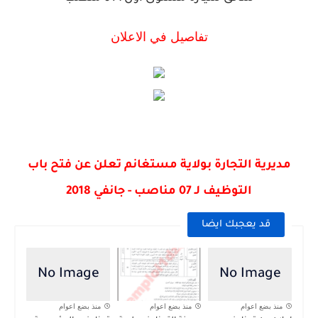
تفاصيل في الاعلان
مديرية التجارة بولاية مستغانم تعلن عن فتح باب
التوظيف لـ 07 مناصب - جانفي 2018
قد يعجبك ايضا
منذ بضع اعوام
منذ بضع اعوام
منذ بضع اعوام