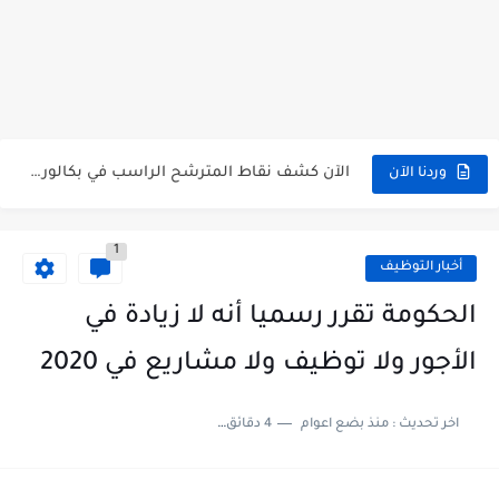
استخراج وسحب كشف نقاط بكالوريا 2026 للناجحين bac.onec.dz
الآن سحب كشوف نقاط البكالوريا 2026 - bac.onec.dz
الآن كشف نقاط المترشح الراسب في بكالوريا 2026 Relevé de...
وردنا الآن
موقع سحب كشف نقاط بكالوريا 2026 للناجحين bac.onec.dz
استخراج كشف نقاط شهادة البكالوريا 2026 bac.onec.dz relevè
1
هنا سحب كشف نقاط البكالوريا 2026 جميع الشعب - bac.onec.dz
أخبار التوظيف
رابط سحب كشف نقاط شهادة البكالوريا 2026 - bac.onec.dz
الحكومة تقرر رسميا أنه لا زيادة في
موعد سحب كشف نقاط بكالوريا 2026 ؟ bac.onec.dz
الأجور ولا توظيف ولا مشاريع في 2020
الآن موقع نتائج بكالوريا 2026 مفتوح - bac.onec.dz
اخر تحديث :
منذ بضع اعوام
4 دقائق للقراءة