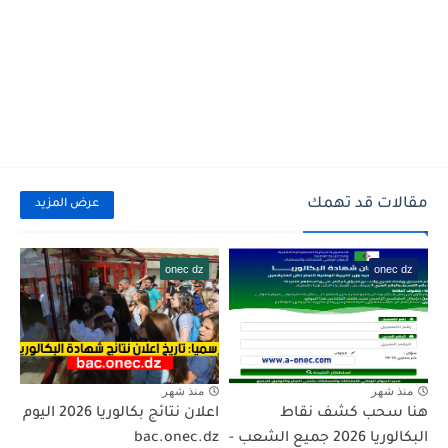
مقالات قد تهمك
عرض المزيد
onec dz
onec dz
منذ شهر
منذ شهر
هنا سحب كشف نقاط
اعلان نتائج بكالوريا 2026 اليوم
البكالوريا 2026 جميع الشعب -
bac.onec.dz