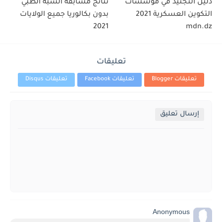
دليل التجنيد في مؤسسات
نتائج مسابقة الشبه الطبي
التكوين العسكرية 2021
بدون بكالوريا جميع الولايات
2021
mdn.dz
تعليقات
تعليقات Blogger
تعليقات Facebook
تعليقات Disqus
إرسال تعليق
Anonymous