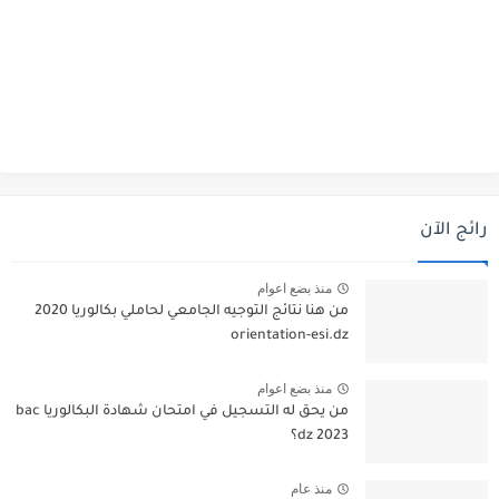
رائج الآن
منذ بضع اعوام
من هنا نتائج التوجيه الجامعي لحاملي بكالوريا 2020
orientation-esi.dz
منذ بضع اعوام
من يحق له التسجيل في امتحان شهادة البكالوريا bac
dz 2023؟
منذ عام