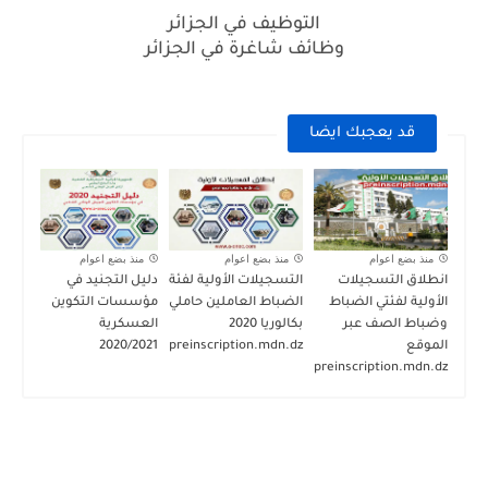
التوظيف في الجزائر
وظائف شاغرة في الجزائر
قد يعجبك ايضا
منذ بضع اعوام
منذ بضع اعوام
منذ بضع اعوام
انطلاق التسجيلات
التسجيلات الأولية لفئة
دليل التجنيد في
الأولية لفئتي الضباط
الضباط العاملين حاملي
مؤسسات التكوين
وضباط الصف عبر
بكالوريا 2020
العسكرية
الموقع
preinscription.mdn.dz
2020/2021
preinscription.mdn.dz