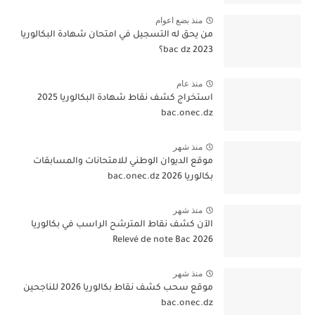
منذ بضع اعوام
من يحق له التسجيل في امتحان شهادة البكالوريا
bac dz 2023؟
منذ عام
استخراج كشف نقاط شهادة البكالوريا 2025
bac.onec.dz
منذ شهر
موقع الديوان الوطني للامتحانات والمسابقات
بكالوريا 2026 bac.onec.dz
منذ شهر
الآن كشف نقاط المترشح الراسب في بكالوريا
2026 Relevé de note Bac
منذ شهر
موقع سحب كشف نقاط بكالوريا 2026 للناجحين
bac.onec.dz