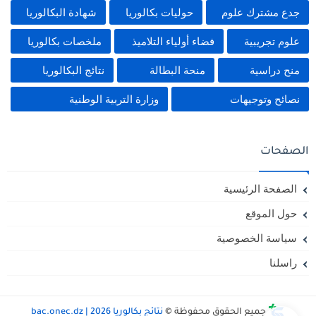
جدع مشترك علوم
حوليات بكالوريا
شهادة البكالوريا
علوم تجريبية
فضاء أولياء التلاميذ
ملخصات بكالوريا
منح دراسية
منحة البطالة
نتائج البكالوريا
نصائح وتوجيهات
وزارة التربية الوطنية
الصفحات
الصفحة الرئيسية
حول الموقع
سياسة الخصوصية
راسلنا
جميع الحقوق محفوظة ©
نتائج بكالوريا 2026 | bac.onec.dz