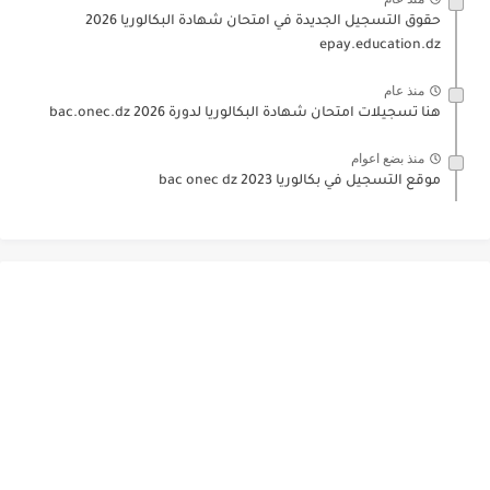
حقوق التسجيل الجديدة في امتحان شهادة البكالوريا 2026
epay.education.dz
منذ عام
هنا تسجيلات امتحان شهادة البكالوريا لدورة 2026 bac.onec.dz
منذ بضع اعوام
موقع التسجيل في بكالوريا 2023 bac onec dz