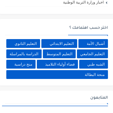
اخبار وزارة التربية الوطنية
اختر حسب اهتمامك ؟
أشبال الأمة
التعليم الابتدائي
التعليم الثانوي
التعليم الجامعي
التعليم المتوسط
الدراسة بالمراسلة
الشبه طبي
فضاء أولياء التلاميذ
منح دراسية
منحة البطالة
المتابعون