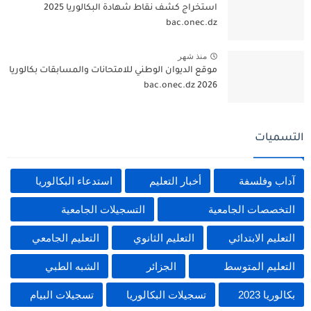
استخراج كشف نقاط شهادة البكالوريا 2025
bac.onec.dz
منذ شهر
موقع الديوان الوطني للامتحانات والمسابقات بكالوريا
2026 bac.onec.dz
التسميات
آداب وفلسفة
أخبار التعليم
استدعاء البكالوريا
التخصصات الجامعية
التسجيلات الجامعية
التعليم الابتدائي
التعليم الثانوي
التعليم الجامعي
التعليم المتوسط
الجزائر
الشبه الطبي
بكالوريا 2023
تسجيلات البكالوريا
تسجيلات البيام