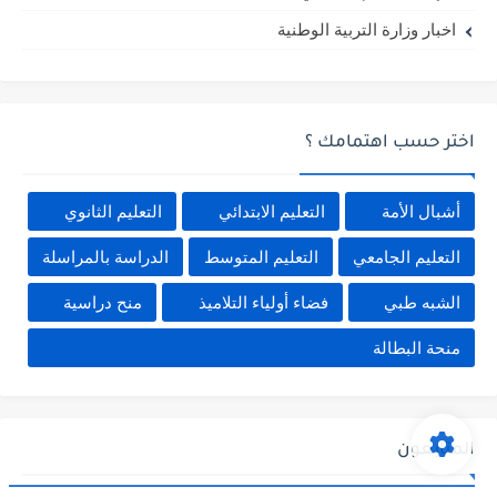
اخبار وزارة التربية الوطنية
اختر حسب اهتمامك ؟
أشبال الأمة
التعليم الابتدائي
التعليم الثانوي
التعليم الجامعي
التعليم المتوسط
الدراسة بالمراسلة
الشبه طبي
فضاء أولياء التلاميذ
منح دراسية
منحة البطالة
المتابعون