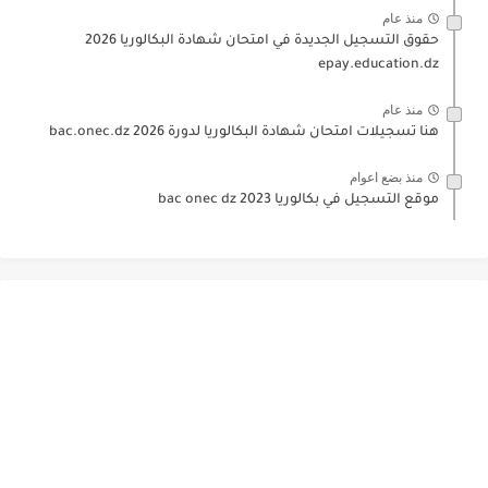
منذ عام
حقوق التسجيل الجديدة في امتحان شهادة البكالوريا 2026
epay.education.dz
منذ عام
هنا تسجيلات امتحان شهادة البكالوريا لدورة 2026 bac.onec.dz
منذ بضع اعوام
موقع التسجيل في بكالوريا 2023 bac onec dz