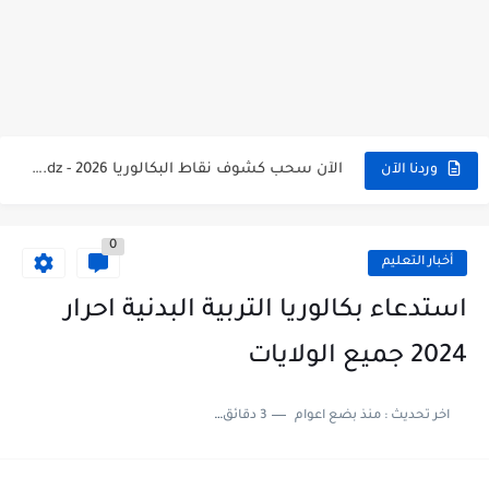
الآن سحب كشف النقاط شهادة البكالوريا 2026 bac releve de...
استخراج وسحب كشف نقاط بكالوريا 2026 للناجحين bac.onec.dz
الآن سحب كشوف نقاط البكالوريا 2026 - bac.onec.dz
الآن كشف نقاط المترشح الراسب في بكالوريا 2026 Relevé de...
وردنا الآن
موقع سحب كشف نقاط بكالوريا 2026 للناجحين bac.onec.dz
0
استخراج كشف نقاط شهادة البكالوريا 2026 bac.onec.dz relevè
أخبار التعليم
هنا سحب كشف نقاط البكالوريا 2026 جميع الشعب - bac.onec.dz
استدعاء بكالوريا التربية البدنية احرار
رابط سحب كشف نقاط شهادة البكالوريا 2026 - bac.onec.dz
2024 جميع الولايات
موعد سحب كشف نقاط بكالوريا 2026 ؟ bac.onec.dz
اخر تحديث :
منذ بضع اعوام
3 دقائق للقراءة
الآن موقع نتائج بكالوريا 2026 مفتوح - bac.onec.dz