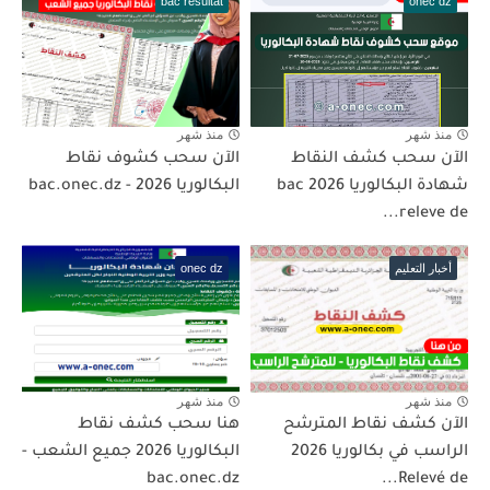
bac resultat
onec dz
منذ شهر
منذ شهر
الآن سحب كشف النقاط
الآن سحب كشوف نقاط
شهادة البكالوريا 2026 bac
البكالوريا 2026 - bac.onec.dz
releve de...
أخبار التعليم
onec dz
منذ شهر
منذ شهر
الآن كشف نقاط المترشح
هنا سحب كشف نقاط
الراسب في بكالوريا 2026
البكالوريا 2026 جميع الشعب -
bac.onec.dz
Relevé de...