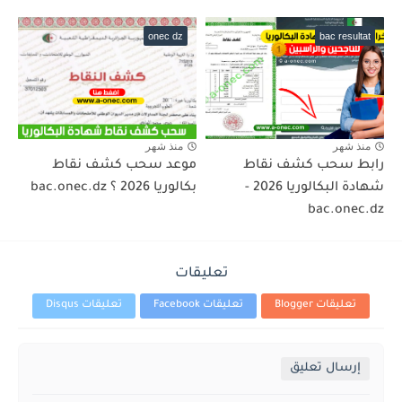
onec dz
bac resultat
منذ شهر
منذ شهر
رابط سحب كشف نقاط
موعد سحب كشف نقاط
شهادة البكالوريا 2026 -
بكالوريا 2026 ؟ bac.onec.dz
bac.onec.dz
تعليقات
تعليقات Blogger
تعليقات Facebook
تعليقات Disqus
إرسال تعليق