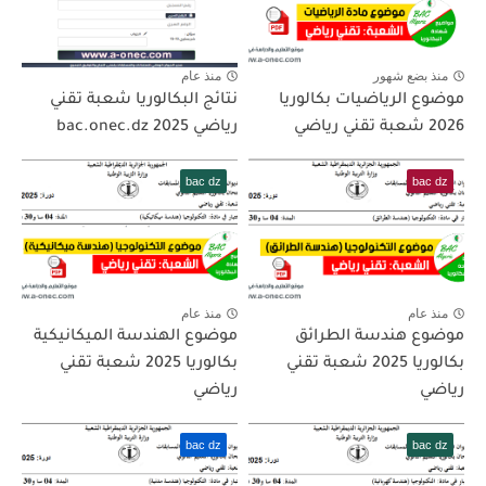
منذ بضع شهور
منذ عام
موضوع الرياضيات بكالوريا
نتائج البكالوريا شعبة تقني
2026 شعبة تقني رياضي
رياضي 2025 bac.onec.dz
bac dz
bac dz
منذ عام
منذ عام
موضوع هندسة الطرائق
موضوع الهندسة الميكانيكية
بكالوريا 2025 شعبة تقني
بكالوريا 2025 شعبة تقني
رياضي
رياضي
bac dz
bac dz