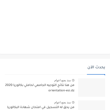
يحدث الآن
منذ بضع اعوام
من هنا نتائج التوجيه الجامعي لحاملي بكالوريا 2020
orientation-esi.dz
منذ بضع اعوام
من يحق له التسجيل في امتحان شهادة البكالوريا