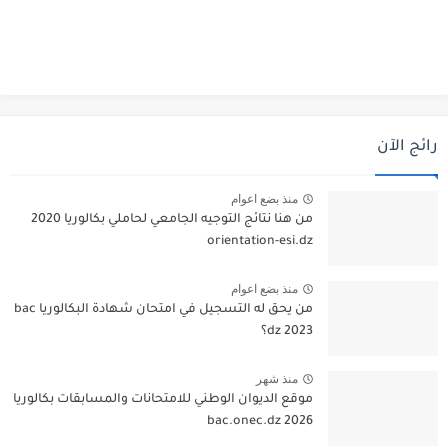
رائج الآن
منذ بضع اعوام
من هنا نتائج التوجيه الجامعي لحاملي بكالوريا 2020
orientation-esi.dz
منذ بضع اعوام
من يحق له التسجيل في امتحان شهادة البكالوريا bac
dz 2023؟
منذ شهر
موقع الديوان الوطني للامتحانات والمسابقات بكالوريا
2026 bac.onec.dz