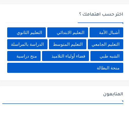
اختر حسب اهتمامك ؟
أشبال الأمة
التعليم الابتدائي
التعليم الثانوي
التعليم الجامعي
التعليم المتوسط
الدراسة بالمراسلة
الشبه طبي
فضاء أولياء التلاميذ
منح دراسية
منحة البطالة
المتابعون