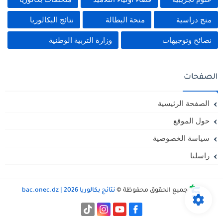
منح دراسية
منحة البطالة
نتائج البكالوريا
نصائح وتوجيهات
وزارة التربية الوطنية
الصفحات
الصفحة الرئيسية
حول الموقع
سياسة الخصوصية
راسلنا
جميع الحقوق محفوظة ©
نتائج بكالوريا 2026 | bac.onec.dz