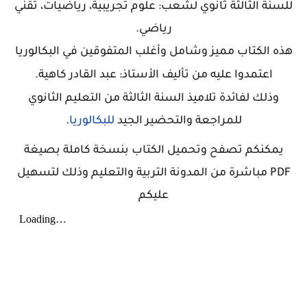
للسنة الثالثة ثانوي لشعب: علوم تجريبية، رياضيات، تقني
رياضي
.
هذه الكتاب مميز وشامل وأغلب المتفوقين في البكالوريا
اعتمدوا عليه
من تأليف الأستاذ:
عبد القادر
كاهية
.
وذلك لفائدة
تلاميذ السنة الثالثة من التعليم الثانوي
للمراجعة والتحضير الجيد
للبكالوريا
.
يمكنكم تصفح وتحميل الكتاب بنسخة كاملة بصيغة
PDF مباشرة من المدونة التربية والتعليم وذلك لتسهيل
عليكم