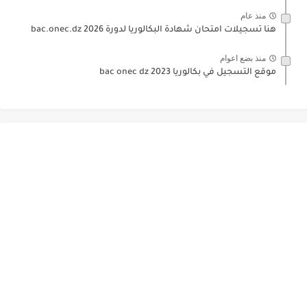
منذ عام
هنا تسجيلات امتحان شهادة البكالوريا لدورة 2026 bac.onec.dz
منذ بضع اعوام
موقع التسجيل في بكالوريا 2023 bac onec dz