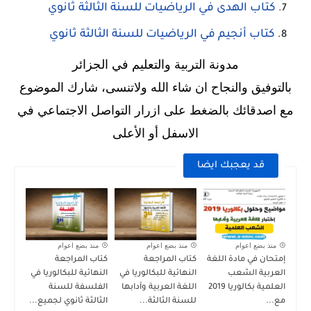
كتاب الهدى في الرياضيات للسنة الثالثة ثانوي
كتاب أنجيم في الرياضيات للسنة الثالثة ثانوي
مدونة التربية والتعليم في الجزائر
بالتوفيق والنجاح ان شاء الله ولاتنسى، شارك الموضوع
مع اصدقائك بالضغط على ازرار التواصل الاجتماعي في
الاسفل أو الأعلى
قد يعجبك ايضا
منذ بضع اعوام
منذ بضع اعوام
منذ بضع اعوام
إمتحان في مادة اللغة
كتاب المراجعة
كتاب المراجعة
العربية الشعب
النهائية للبكالوريا في
النهائية للبكالوريا في
العلمية بكالوريا 2019
اللغة العربية وآدابها
الفلسفة للسنة
مع...
للسنة الثالثة...
الثالثة ثانوي لجميع...