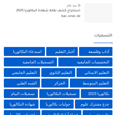
منذ عام
استخراج كشف نقاط شهادة البكالوريا 2025
bac.onec.dz
التسميات
آداب وفلسفة
أخبار التعليم
استدعاء البكالوريا
التخصصات الجامعية
التسجيلات الجامعية
التعليم الابتدائي
التعليم الثانوي
التعليم الجامعي
التعليم المتوسط
الجزائر
الشبه الطبي
بكالوريا 2023
تسجيلات البكالوريا
تسجيلات البيام
جدع مشترك علوم
حوليات بكالوريا
شهادة البكالوريا
علوم تجريبية
فضاء أولياء التلاميذ
ملخصات بكالوريا