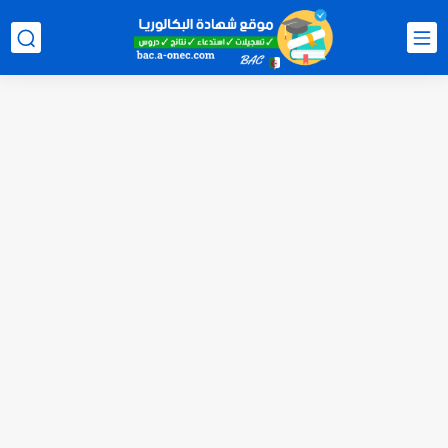
الآن سحب كشف النقاط شهادة البكالوريا 2026 bac releve de...
استخراج وسحب كشف نقاط بكالوريا 2026 للناجحين bac.onec.dz
الآن سحب كشوف نقاط البكالوريا 2026 - bac.onec.dz
الآن كشف نقاط المترشح الراسب في بكالوريا 2026 Relevé de...
موقع سحب كشف نقاط بكالوريا 2026 للناجحين bac.onec.dz
استخراج كشف نقاط شهادة البكالوريا 2026 bac.onec.dz relevè