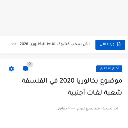
الآن سحب كشف النقاط شهادة البكالوريا 2026 bac releve de...
استخراج وسحب كشف نقاط بكالوريا 2026 للناجحين bac.onec.dz
الآن سحب كشوف نقاط البكالوريا 2026 - bac.onec.dz
الآن كشف نقاط المترشح الراسب في بكالوريا 2026 Relevé de...
وردنا الآن
موقع سحب كشف نقاط بكالوريا 2026 للناجحين bac.onec.dz
0
استخراج كشف نقاط شهادة البكالوريا 2026 bac.onec.dz relevè
أخبار التعليم
هنا سحب كشف نقاط البكالوريا 2026 جميع الشعب - bac.onec.dz
موضوع بكالوريا 2020 في الفلسفة
رابط سحب كشف نقاط شهادة البكالوريا 2026 - bac.onec.dz
شعبة لغات أجنبية
موعد سحب كشف نقاط بكالوريا 2026 ؟ bac.onec.dz
اخر تحديث :
منذ بضع اعوام
4 دقائق للقراءة
الآن موقع نتائج بكالوريا 2026 مفتوح - bac.onec.dz