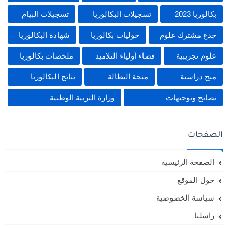
بكالوريا 2023
تسجيلات البكالوريا
تسجيلات البيام
جدع مشترك علوم
حوليات بكالوريا
شهادة البكالوريا
علوم تجريبية
فضاء أولياء التلاميذ
ملخصات بكالوريا
منح دراسية
منحة البطالة
نتائج البكالوريا
نصائح وتوجيهات
وزارة التربية الوطنية
الصفحات
الصفحة الرئيسية
حول الموقع
سياسة الخصوصية
راسلنا