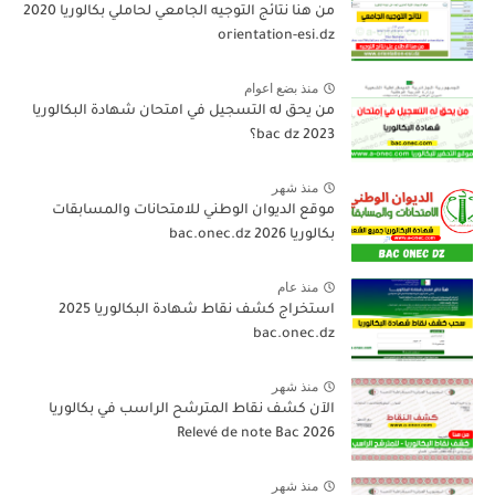
من هنا نتائج التوجيه الجامعي لحاملي بكالوريا 2020
orientation-esi.dz
منذ بضع اعوام
من يحق له التسجيل في امتحان شهادة البكالوريا
bac dz 2023؟
منذ شهر
موقع الديوان الوطني للامتحانات والمسابقات
بكالوريا 2026 bac.onec.dz
منذ عام
استخراج كشف نقاط شهادة البكالوريا 2025
bac.onec.dz
منذ شهر
الآن كشف نقاط المترشح الراسب في بكالوريا
2026 Relevé de note Bac
منذ شهر