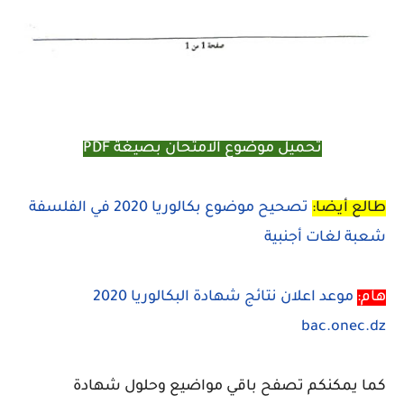
تحميل موضوع الامتحان بصيغة PDF
طالع أيضا:
تصحيح موضوع بكالوريا 2020 في الفلسفة
شعبة لغات أجنبية
هام:
موعد اعلان نتائج شهادة البكالوريا 2020
bac.onec.dz
كما يمكنكم تصفح باقي مواضيع وحلول شهادة