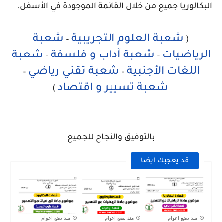
البكالوريا جميع من خلال القائمة الموجودة في الأسفل.
شعبة العلوم التجريبية
شعبة
–
(
الرياضيات
شعبة آداب و فلسفة
شعبة
–
–
اللغات الأجنبية
شعبة تقني رياضي
–
–
شعبة تسيير و اقتصاد
)
بالتوفيق والنجاح للجميع
قد يعجبك ايضا
منذ بضع اعوام
منذ بضع اعوام
منذ بضع اعوام