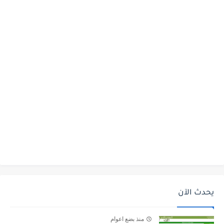
يحدث الآن
منذ بضع اعوام