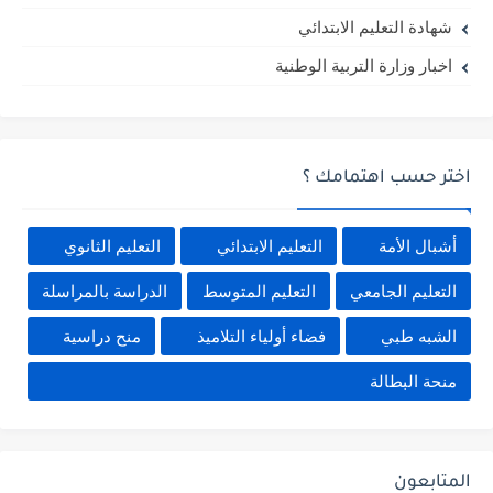
شهادة التعليم الابتدائي
اخبار وزارة التربية الوطنية
اختر حسب اهتمامك ؟
أشبال الأمة
التعليم الابتدائي
التعليم الثانوي
التعليم الجامعي
التعليم المتوسط
الدراسة بالمراسلة
الشبه طبي
فضاء أولياء التلاميذ
منح دراسية
منحة البطالة
المتابعون