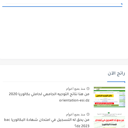
رائج الآن
منذ بضع اعوام
من هنا نتائج التوجيه الجامعي لحاملي بكالوريا 2020
orientation-esi.dz
منذ بضع اعوام
من يحق له التسجيل في امتحان شهادة البكالوريا bac
dz 2023؟