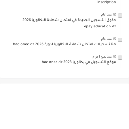
inscription
منذ عام
حقوق التسجيل الجديدة في امتحان شهادة البكالوريا 2026
epay.education.dz
منذ عام
هنا تسجيلات امتحان شهادة البكالوريا لدورة 2026 bac.onec.dz
منذ بضع اعوام
موقع التسجيل في بكالوريا 2023 bac onec dz