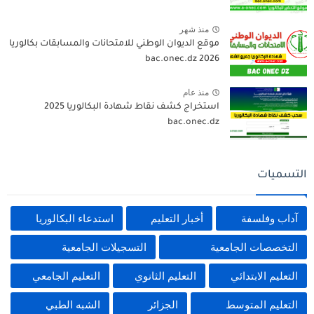
منذ شهر
موقع الديوان الوطني للامتحانات والمسابقات بكالوريا
2026 bac.onec.dz
منذ عام
استخراج كشف نقاط شهادة البكالوريا 2025
bac.onec.dz
التسميات
آداب وفلسفة
أخبار التعليم
استدعاء البكالوريا
التخصصات الجامعية
التسجيلات الجامعية
التعليم الابتدائي
التعليم الثانوي
التعليم الجامعي
التعليم المتوسط
الجزائر
الشبه الطبي