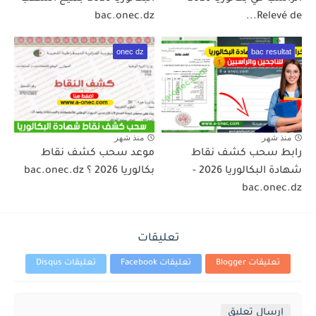
bac.onec.dz
Relevé de...
onec dz
bac resultat
منذ شهر
منذ شهر
رابط سحب كشف نقاط
موعد سحب كشف نقاط
شهادة البكالوريا 2026 -
بكالوريا 2026 ؟ bac.onec.dz
bac.onec.dz
تعليقات
تعليقات Blogger
تعليقات Facebook
تعليقات Disqus
إرسال تعليق