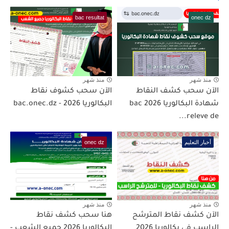
bac resultat
onec dz
منذ شهر
منذ شهر
الآن سحب كشف النقاط
الآن سحب كشوف نقاط
شهادة البكالوريا 2026 bac
البكالوريا 2026 - bac.onec.dz
releve de...
أخبار التعليم
onec dz
منذ شهر
منذ شهر
الآن كشف نقاط المترشح
هنا سحب كشف نقاط
الراسب في بكالوريا 2026
البكالوريا 2026 جميع الشعب -