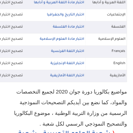
اللغة العربية و آدابها
اختبار مادة اللغة العربية و آدابها
تصحيح اختبار ما
الإجتماعيات
اختبار التاريخ والجغرافيا
تصحيح اختبار ال
الفلسفة
اختبار مادة الفلسفة
تصحيح اختبار 
العلوم الإسلامية
اختبار مادة العلوم الإسلامية
تصحيح اختبار م
Français
اختبار اللغة الفرنسية
تصحيح اختبار ا
English
اختبار اللغة الإنجليزية
تصحيح اختبار ال
الأمازيغية
اختبار اللغة الأمازيغية
تصحيح اختبار ال
مواضيع بكالوريا دورة جوان 2020 لجميع التخصصات
والمواد، كما نضع بين أيديكم التصحيحات النموذجية
الرسمية من وزارة التربية الوطنية ، موضوع البكالوريا
والتصحيح النموذجي الرسمي لكل شعبة .