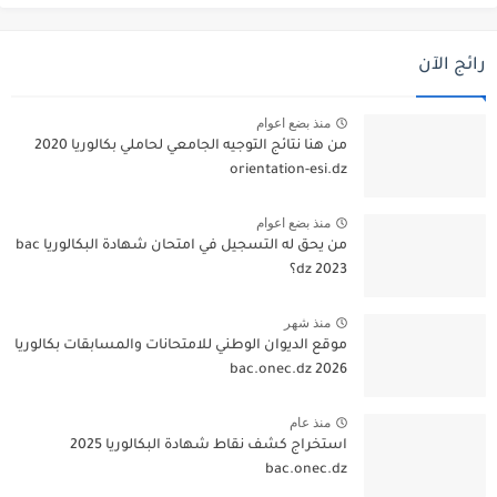
رائج الآن
منذ بضع اعوام
من هنا نتائج التوجيه الجامعي لحاملي بكالوريا 2020
orientation-esi.dz
منذ بضع اعوام
من يحق له التسجيل في امتحان شهادة البكالوريا bac
dz 2023؟
منذ شهر
موقع الديوان الوطني للامتحانات والمسابقات بكالوريا
2026 bac.onec.dz
منذ عام
استخراج كشف نقاط شهادة البكالوريا 2025
bac.onec.dz