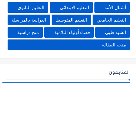
أشبال الأمة
التعليم الابتدائي
التعليم الثانوي
التعليم الجامعي
التعليم المتوسط
الدراسة بالمراسلة
الشبه طبي
فضاء أولياء التلاميذ
منح دراسية
منحة البطالة
المتابعون