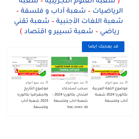
(
شعبة العلوم التجريبية
–
شعبة
الرياضيات
–
شعبة آداب و فلسفة
–
شعبة اللغات الأجنبية
–
شعبة تقني
رياضي
–
شعبة تسيير و اقتصاد
)
قد يعجبك ايضا
منذ بضع اعوام
منذ بضع اعوام
منذ بضع اعوام
موضوع اللغة العربية
سحب استدعاء
موضوع التاريخ
بكالوريا 2024 شعبة
امتحان بكالوريا 2024 -
والجغرافيا بكالوريا
آداب وفلسفة
شعبة اداب وفلسفة
2023 شعبة آداب
bac.onec.dz
وفلسفة