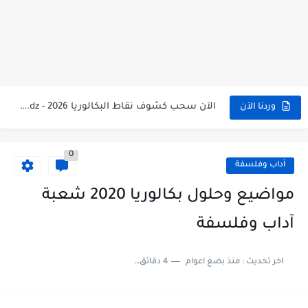
الآن سحب كشف النقاط شهادة البكالوريا 2026 bac releve de...
استخراج وسحب كشف نقاط بكالوريا 2026 للناجحين bac.onec.dz
الآن سحب كشوف نقاط البكالوريا 2026 - bac.onec.dz
وردنا الآن
الآن كشف نقاط المترشح الراسب في بكالوريا 2026 Relevé de...
موقع سحب كشف نقاط بكالوريا 2026 للناجحين bac.onec.dz
0
آداب وفلسفة
استخراج كشف نقاط شهادة البكالوريا 2026 bac.onec.dz relevè
مواضيع وحلول بكالوريا 2020 شعبة
هنا سحب كشف نقاط البكالوريا 2026 جميع الشعب - bac.onec.dz
آداب وفلسفة
رابط سحب كشف نقاط شهادة البكالوريا 2026 - bac.onec.dz
موعد سحب كشف نقاط بكالوريا 2026 ؟ bac.onec.dz
اخر تحديث :
منذ بضع اعوام
4 دقائق للقراءة
الآن موقع نتائج بكالوريا 2026 مفتوح - bac.onec.dz