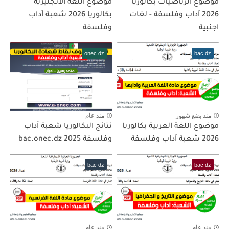
موضوع الرياضيات بكالوريا
موضوع اللغة الانجليزية
2026 آداب وفلسفة - لغات
بكالوريا 2026 شعبة آداب
اجنبية
وفلسفة
onec dz
bac dz
منذ بضع شهور
منذ عام
موضوع اللغة العربية بكالوريا
نتائج البكالوريا شعبة آداب
2026 شعبة آداب وفلسفة
وفلسفة 2025 bac.onec.dz
bac dz
bac dz
منذ عام
منذ عام