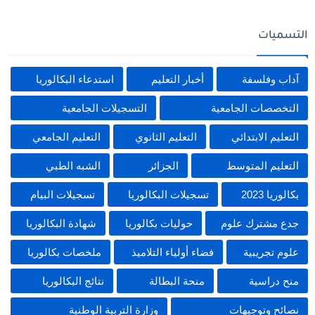
التسميات
آداب وفلسفة
أخبار التعليم
استدعاء البكالوريا
التخصصات الجامعية
التسجيلات الجامعية
التعليم الابتدائي
التعليم الثانوي
التعليم الجامعي
التعليم المتوسط
الجزائر
الشبه الطبي
بكالوريا 2023
تسجيلات البكالوريا
تسجيلات البيام
جدع مشترك علوم
حوليات بكالوريا
شهادة البكالوريا
علوم تجريبية
فضاء أولياء التلاميذ
ملخصات بكالوريا
منح دراسية
منحة البطالة
نتائج البكالوريا
نصائح وتوجيهات
وزارة التربية الوطنية