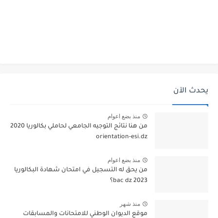
يحدث الآن
منذ بضع اعوام
من هنا نتائج التوجيه الجامعي لحاملي بكالوريا 2020
orientation-esi.dz
منذ بضع اعوام
من يحق له التسجيل في امتحان شهادة البكالوريا
bac dz 2023؟
منذ شهر
موقع الديوان الوطني للامتحانات والمسابقات