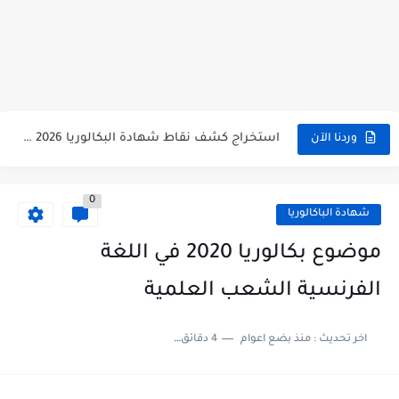
الآن سحب كشوف نقاط البكالوريا 2026 - bac.onec.dz
الآن كشف نقاط المترشح الراسب في بكالوريا 2026 Relevé de...
موقع سحب كشف نقاط بكالوريا 2026 للناجحين bac.onec.dz
استخراج كشف نقاط شهادة البكالوريا 2026 bac.onec.dz relevè
وردنا الآن
هنا سحب كشف نقاط البكالوريا 2026 جميع الشعب - bac.onec.dz
0
رابط سحب كشف نقاط شهادة البكالوريا 2026 - bac.onec.dz
شهادة الباكالوريا
موعد سحب كشف نقاط بكالوريا 2026 ؟ bac.onec.dz
موضوع بكالوريا 2020 في اللغة
الآن موقع نتائج بكالوريا 2026 مفتوح - bac.onec.dz
الفرنسية الشعب العلمية
اخر تحديث :
منذ بضع اعوام
4 دقائق للقراءة