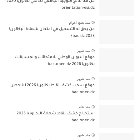
من هنا نتائج التوجيه الجامعي لحاملي بكالوريا 2020
orientation-esi.dz
منذ بضع اعوام
من يحق له التسجيل في امتحان شهادة البكالوريا
bac dz 2023؟
منذ شهر
موقع الديوان الوطني للامتحانات والمسابقات
بكالوريا 2026 bac.onec.dz
منذ شهر
موقع سحب كشف نقاط بكالوريا 2026 للناجحين
bac.onec.dz
منذ عام
استخراج كشف نقاط شهادة البكالوريا 2025
bac.onec.dz
منذ شهر