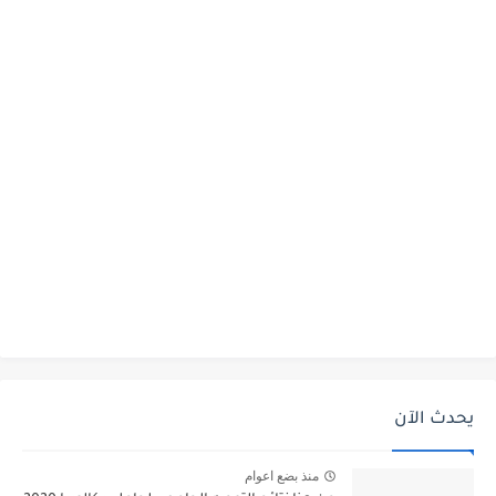
يحدث الآن
منذ بضع اعوام