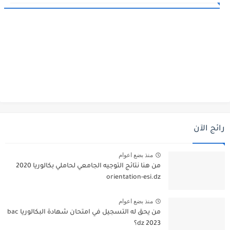
رائج الآن
منذ بضع اعوام
من هنا نتائج التوجيه الجامعي لحاملي بكالوريا 2020
orientation-esi.dz
منذ بضع اعوام
من يحق له التسجيل في امتحان شهادة البكالوريا bac
dz 2023؟