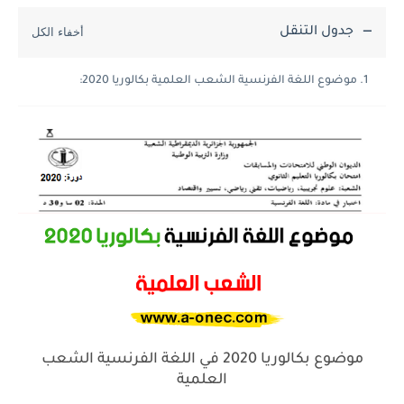
جدول التنقل
موضوع اللغة الفرنسية الشعب العلمية بكالوريا 2020:
موضوع بكالوريا 2020 في اللغة الفرنسية الشعب
العلمية