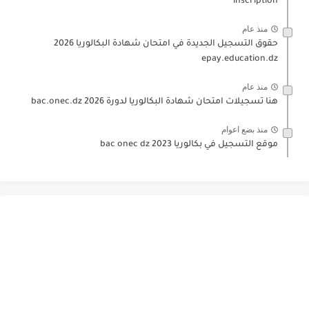
inscription
منذ عام
حقوق التسجيل الجديدة في امتحان شهادة البكالوريا 2026
epay.education.dz
منذ عام
هنا تسجيلات امتحان شهادة البكالوريا لدورة 2026 bac.onec.dz
منذ بضع اعوام
موقع التسجيل في بكالوريا 2023 bac onec dz