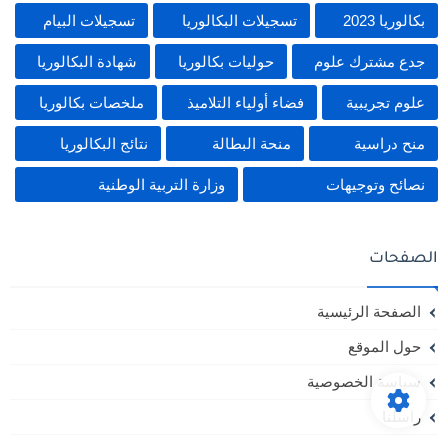
بكالوريا 2023
تسجيلات البكالوريا
تسجيلات البيام
جدع مشترك علوم
حوليات بكالوريا
شهادة البكالوريا
علوم تجريبية
فضاء أولياء التلاميذ
ملخصات بكالوريا
منح دراسية
منحة البطالة
نتائج البكالوريا
نصائح وتوجيهات
وزارة التربية الوطنية
الصفحات
الصفحة الرئيسية
حول الموقع
سياسة الخصوصية
راسلنا