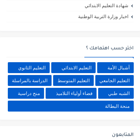
شهادة التعليم الابتدائي
اخبار وزارة التربية الوطنية
اختر حسب اهتمامك ؟
أشبال الأمة
التعليم الابتدائي
التعليم الثانوي
التعليم الجامعي
التعليم المتوسط
الدراسة بالمراسلة
الشبه طبي
فضاء أولياء التلاميذ
منح دراسية
منحة البطالة
المتابعون