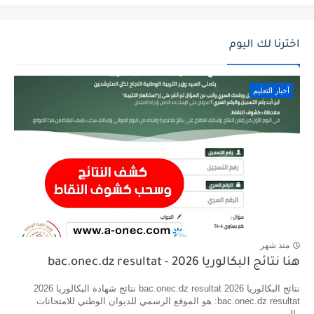
اخترنا لك اليوم
أخبار التعليم
منذ شهر
هنا نتائج البكالوريا 2026 - bac.onec.dz resultat
نتائج البكالوريا 2026 bac.onec.dz resultat نتائج شهادة البكالوريا 2026
bac.onec.dz resultat: هو الموقع الرسمي للديوان الوطني للامتحانات
والم...