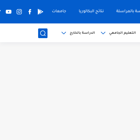
سة بالمراسلة
نتائج البكالوريا
جامعات
التعليم الجامعي
الدراسة بالخارج