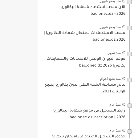
منذ بضع شهور
الآن سحب استدعاء شهادة البكالوريا
bac.onec.dz - 2026
منذ بضع شهور
سحب الاستدعاءات لامتحان شهادة البكالوريا |
2026 bac.onec.dz
منذ شهر
موقع الديوان الوطني للامتحانات والمسابقات
بكالوريا 2026 bac.onec.dz
منذ بضع اعوام
نتائج مسابقة الشبه الطبي بدون بكالوريا جميع
الولايات 2021
منذ عام
رابط التسجيل في موقع شهادة البكالوريا
2026 | bac.onec.dz inscription
منذ عام
حقوق التسجيل الجديدة في امتحان شهادة