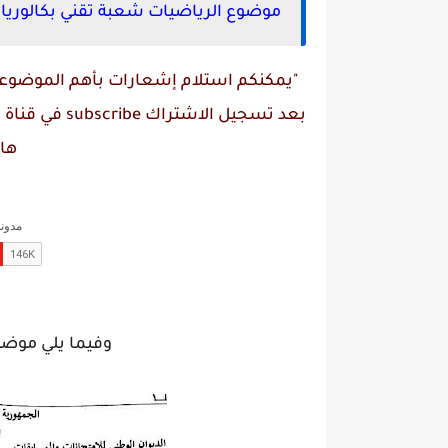
موضوع الرياضيات شعبة تقني بكالوريا 2020:
"يمكنكم استلام إشعارات بأهم الموضوعات
بعد تسجيل الاشتراك
subscribe
في قناة
م
ها
وفيما يلي موضوع