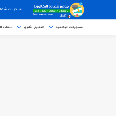
تسجيلات شهادة البكالوري
التسجيلات الجامعية
التعليم الثانوي
شهادة الب
الآن سحب كشف النقاط شهادة البكالوريا 6
استخراج وسحب كشف نقاط بكالوريا 2026 للناج