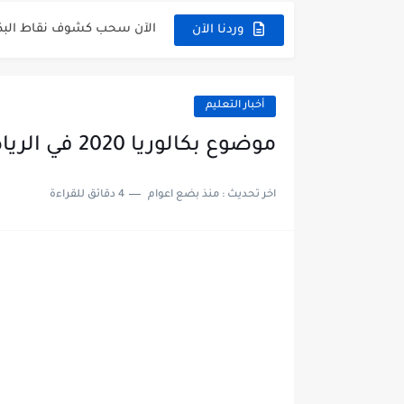
الآن سحب كشوف نقاط البكالوريا 2026 - dz
وردنا الآن
الآن كشف نقاط المترشح الراسب في بكا
موقع سحب كشف نقاط بكالوريا 2026 للناجحين dz
أخبار التعليم
استخراج كشف نقاط شهادة البكالوريا 2026 vè
موضوع بكالوريا 2020 في الرياضيات شعبة تقني رياضي
هنا سحب كشف نقاط البكالوريا 2026 جميع الشعب - .dz
اخر تحديث :
منذ بضع اعوام
4 دقائق للقراءة
رابط سحب كشف نقاط شهادة البكالوريا 
موعد سحب كشف نقاط بكالوريا 2026 ؟ c.dz
الآن موقع نتائج بكالوريا 2026 مفتوح - bac.onec.dz