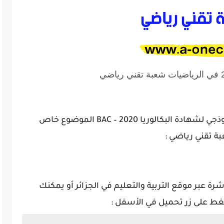
نقدم لكم سلسلة مواضيع والتصحيح النموذجي لشهادة البكالوريا 2020 – BAC الموضوع خاص
ة عبر موقع التربية والتعليم في الجزائر أو يمكنك