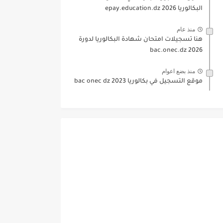
البكالوريا 2026 epay.education.dz
منذ عام
هنا تسجيلات امتحان شهادة البكالوريا لدورة
2026 bac.onec.dz
منذ بضع اعوام
موقع التسجيل في بكالوريا 2023 bac onec dz