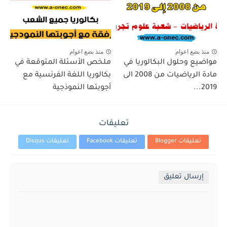
منذ بضع اعوام
منذ بضع اعوام
مواضيع وحلول البكالوريا في
ملخص الأسئلة المتوقعة في
مادة الرياضيات من 2008 الى
بكالوريا اللغة الفرنسية مع
2019...
أجوبتها النموذجية
تعليقات
تعليقات Blogger
تعليقات Facebook
تعليقات Disqus
إرسال تعليق