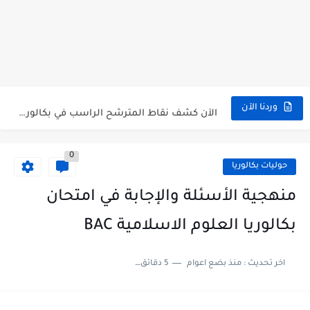
الآن سحب كشف النقاط شهادة البكالوريا 2026 bac releve de...
استخراج وسحب كشف نقاط بكالوريا 2026 للناجحين bac.onec.dz
الآن سحب كشوف نقاط البكالوريا 2026 - bac.onec.dz
الآن كشف نقاط المترشح الراسب في بكالوريا 2026 Relevé de...
وردنا الآن
موقع سحب كشف نقاط بكالوريا 2026 للناجحين bac.onec.dz
0
استخراج كشف نقاط شهادة البكالوريا 2026 bac.onec.dz relevè
حوليات بكالوريا
هنا سحب كشف نقاط البكالوريا 2026 جميع الشعب - bac.onec.dz
منهجية الأسئلة والإجابة في امتحان
رابط سحب كشف نقاط شهادة البكالوريا 2026 - bac.onec.dz
بكالوريا العلوم الاسلامية BAC
موعد سحب كشف نقاط بكالوريا 2026 ؟ bac.onec.dz
اخر تحديث :
منذ بضع اعوام
5 دقائق للقراءة
الآن موقع نتائج بكالوريا 2026 مفتوح - bac.onec.dz