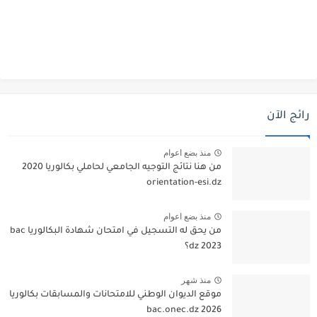
رائج الآن
منذ بضع اعوام
من هنا نتائج التوجيه الجامعي لحاملي بكالوريا 2020
orientation-esi.dz
منذ بضع اعوام
من يحق له التسجيل في امتحان شهادة البكالوريا bac
dz 2023؟
منذ شهر
موقع الديوان الوطني للامتحانات والمسابقات بكالوريا
2026 bac.onec.dz