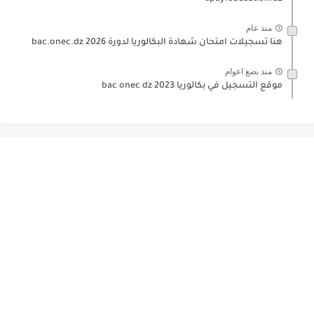
منذ عام
هنا تسجيلات امتحان شهادة البكالوريا لدورة 2026 bac.onec.dz
منذ بضع اعوام
موقع التسجيل في بكالوريا 2023 bac onec dz