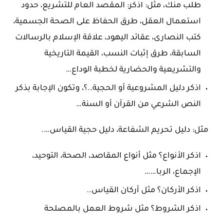
طلب منك، مثل: اذكر: المقصد العام للتشريع، حدود
استعمال العقل، طرق الحفاظ على الصحة الجسمية،
كتب النصارى، عقائد اليهود، علاقة الإسلام بالرسالات
السابقة، طرق إثبات النسب، القيمة التاريخية
والتشريعية والحضارية لخطبة الوداع…
اذكر دليل المشروعية أو الحجية..؟، وتكون الإجابة بذكر
النص الشرعي من القرآن أو السنة…
مثل: دليل تحريم الشفاعة، دليل حجية القياس….
اذكر الأنواع؟ مثل أنواع المقاصد، الصحة، التوحيد،
الإجماع، الربا……
اذكر الأركان؟ مثل أركان القياس..
اذكر الشروط؟ مثل شروط العمل بالمصلحة