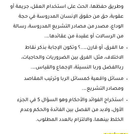
وطريق حفظها، الحث على استخدام العقل، جريمة أو
عقوبة، حق من حقوق الإنسان المدروسة في حجة
الوداع، مصدر من مصادر التشريع المدروسة، رسالة
من الرسالات أو عقيدة من عقائدها….
ما الفرق، أو قارن…..؟ وتكون الإجابة بذكر نقاط
الاختلاف، مثل: الفرق بين الضروريات والحاجيات،
رباالفضل وربا النسيئة، الإجماع والقياس….
مسائل واقعية كمسائل الربا وترتيب المقاصد
ومصادر التشريع….
استخراج الفوائد والأحكام وهو السؤال 5 في الجزء
الأول، ولابد من الفصل بين الفائدة والحكم وعدم
الخلط بينهما، والالتزام بالعدد المطلوب.