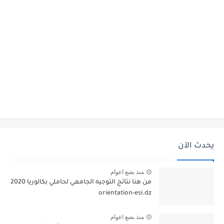
يحدث الآن
منذ بضع اعوام
من هنا نتائج التوجيه الجامعي لحاملي بكالوريا 2020
orientation-esi.dz
منذ بضع اعوام