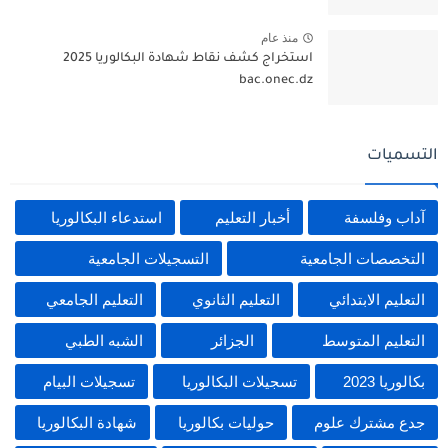
منذ عام
استخراج كشف نقاط شهادة البكالوريا 2025
bac.onec.dz
التسميات
آداب وفلسفة
أخبار التعليم
استدعاء البكالوريا
التخصصات الجامعية
التسجيلات الجامعية
التعليم الابتدائي
التعليم الثانوي
التعليم الجامعي
التعليم المتوسط
الجزائر
الشبه الطبي
بكالوريا 2023
تسجيلات البكالوريا
تسجيلات البيام
جدع مشترك علوم
حوليات بكالوريا
شهادة البكالوريا