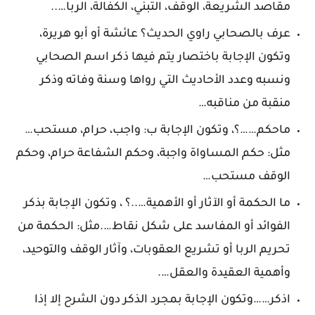
مقاصد الشريعة، الوقف، التبني، الكفالة، الربا…..
عرف بالصحابي راوي الحديث؟ عائشة أو أبو هريرة،
وتكون الإجابة باختصار يتم فيها ذكر اسم الصحابي
ونسبه وعدد الأحاديث التي رواها وسنة وفاته وذكر
منقبة من مناقبه…
ماحكم……؟، وتكون الإجابة ب: واجب، حرام، مستحب…
مثل: حكم المساواة واجبة، وحكم الشفاعة حرام، وحكم
الوقف مستحب…
ما الحكمة أو الآثار أو الأهمية…..؟ ، وتكون الإجابة بذكر
الفوائد أو المفاسد على شكل نقاط….مثل: الحكمة من
تحريم الربا أو تشريع العقوبات، وآثار الوقف والتوحيد،
وأهمية العقيدة والعقل….
اذكر……وتكون الإجابة بمجرد الذكر دون الشرح إلا إذا