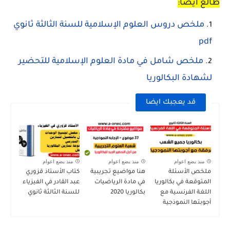
طالع أيضا:
ملخص دروس العلوم الإسلامية للسنة الثالثة ثانوي
pdf
ملخص شامل في مادة العلوم الإسلامية للتحضير
لشهادة البكالوريا
قد يعجبك ايضا
منذ بضع اعوام
منذ بضع اعوام
منذ بضع اعوام
ملخص الأسئلة
هنا مواضيع تجريبية
كتاب الأستاذ قزوري
المتوقعة في بكالوريا
في مادة الرياضيات
عبد القادر في الفيزياء
اللغة الفرنسية مع
بكالوريا 2020
للسنة الثالثة ثانوي
أجوبتها النموذجية