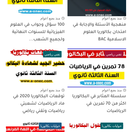
منذ بضع اعوام
منذ بضع اعوام
منهجية الأسئلة والإجابة في
100 سؤال وجواب في العلوم
امتحان بكالوريا العلوم
الفيزيائية للسنوات النهائية
الاسلامية BAC
ولجميع الشعب...
تقني رياضي
تقني رياضي
منذ بضع اعوام
منذ بضع اعوام
سلسلة المثابر في البكالوريا
توقعات البكالوريا 2020 في
اكثر من 70 تمرين في
ماد الرياضيات لشعبتي
الرياضيات
رياضيات وتقني رياضي
حوليات بكالوريا
حوليات بكالوريا