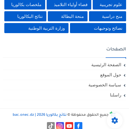
علوم تجريبية
فضاء أولياء التلاميذ
ملخصات بكالوريا
منح دراسية
منحة البطالة
نتائج البكالوريا
نصائح وتوجيهات
وزارة التربية الوطنية
الصفحات
الصفحة الرئيسية
حول الموقع
سياسة الخصوصية
راسلنا
جميع الحقوق محفوظة ©
نتائج بكالوريا 2026 | bac.onec.dz