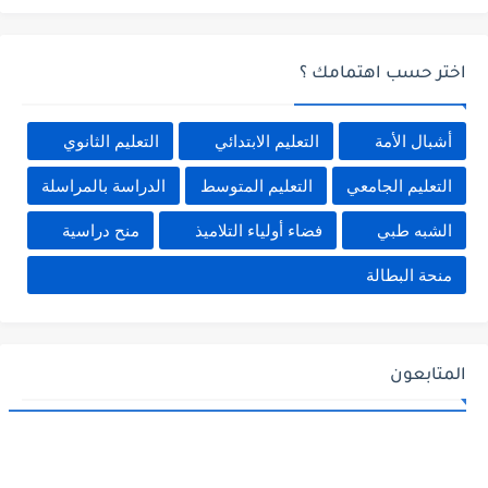
اختر حسب اهتمامك ؟
أشبال الأمة
التعليم الابتدائي
التعليم الثانوي
التعليم الجامعي
التعليم المتوسط
الدراسة بالمراسلة
الشبه طبي
فضاء أولياء التلاميذ
منح دراسية
منحة البطالة
المتابعون