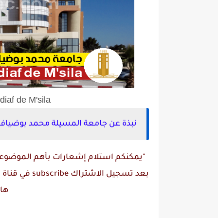
iaf de M'sila
نبذة عن جامعة المسيلة محمد بوضياف
"يمكنكم استلام إشعارات بأهم الموضوعات
بعد تسجيل الاشتراك
subscribe
في قناة
م
ها