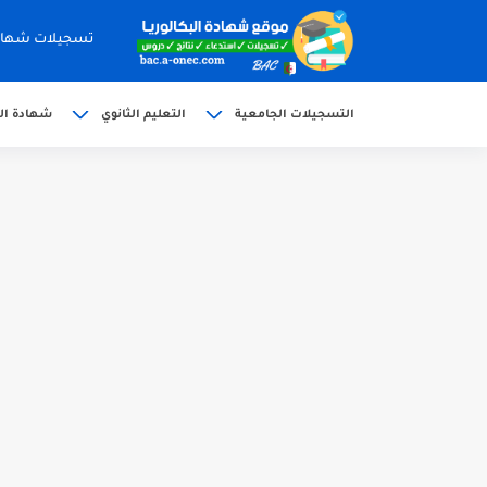
تسجيلات شهادة البكالوري
التسجيلات الجامعية
التعليم الثانوي
شهادة الب
الآن سحب كشف النقاط شهادة البكالوريا 6
استخراج وسحب كشف نقاط بكالوريا 2026 للناج