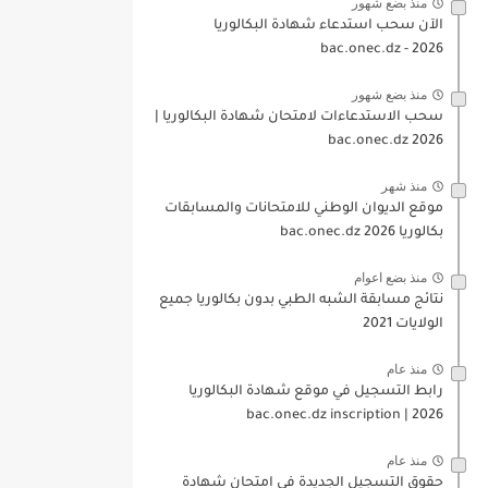
منذ بضع شهور
الآن سحب استدعاء شهادة البكالوريا
bac.onec.dz - 2026
منذ بضع شهور
سحب الاستدعاءات لامتحان شهادة البكالوريا |
2026 bac.onec.dz
منذ شهر
موقع الديوان الوطني للامتحانات والمسابقات
بكالوريا 2026 bac.onec.dz
منذ بضع اعوام
نتائج مسابقة الشبه الطبي بدون بكالوريا جميع
الولايات 2021
منذ عام
رابط التسجيل في موقع شهادة البكالوريا
2026 | bac.onec.dz inscription
منذ عام
حقوق التسجيل الجديدة في امتحان شهادة