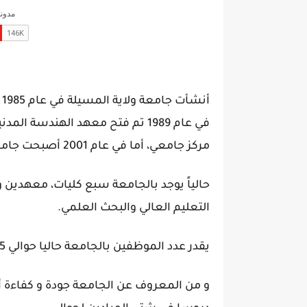
أ
مركز جامعي، أما في عام 2001 أصبحت جامعة، مع أربع كليات و23 قسما.
حالياً يوجد بالجامعة سبع كليات، معهدين 
التعليم العالي والبحث العلمي.
يقدر عدد الموظفين بالجامعة حاليا حوالي 1265 موظفا من متعاقدين و دائمين.