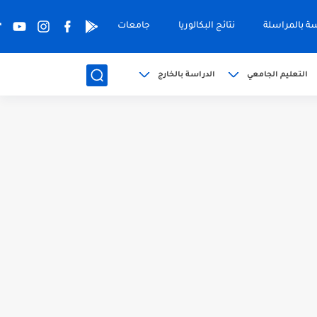
سة بالمراسلة
نتائج البكالوريا
جامعات
التعليم الجامعي
الدراسة بالخارج