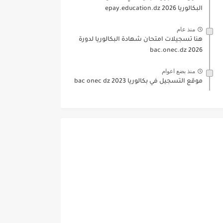
البكالوريا 2026 epay.education.dz
منذ عام
هنا تسجيلات امتحان شهادة البكالوريا لدورة
2026 bac.onec.dz
منذ بضع اعوام
موقع التسجيل في بكالوريا 2023 bac onec dz