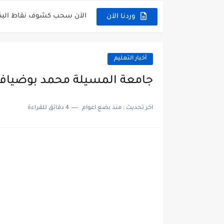
الآن سحب كشوف نقاط البكالوريا 2026 - dz
وردنا الآن
الآن كشف نقاط المترشح الراسب في بكا
موقع سحب كشف نقاط بكالوريا 2026 للناجحين dz
أخبار التعليم
استخراج كشف نقاط شهادة البكالوريا 2026 vè
جامعة المسيلة محمد بوضياف - ersité de M'sila
هنا سحب كشف نقاط البكالوريا 2026 جميع الشعب - .dz
اخر تحديث :
منذ بضع اعوام
4 دقائق للقراءة
رابط سحب كشف نقاط شهادة البكالوريا 
موعد سحب كشف نقاط بكالوريا 2026 ؟ c.dz
الآن موقع نتائج بكالوريا 2026 مفتوح - bac.onec.dz