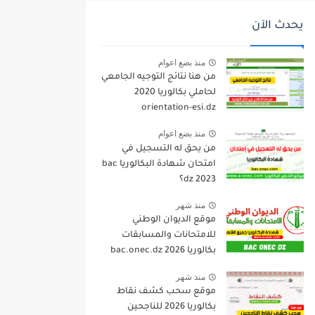
يحدث الآن
منذ بضع اعوام
من هنا نتائج التوجيه الجامعي
لحاملي بكالوريا 2020
orientation-esi.dz
منذ بضع اعوام
من يحق له التسجيل في
امتحان شهادة البكالوريا bac
dz 2023؟
منذ شهر
موقع الديوان الوطني
للامتحانات والمسابقات
بكالوريا 2026 bac.onec.dz
منذ شهر
موقع سحب كشف نقاط
بكالوريا 2026 للناجحين