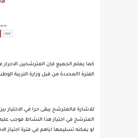
ها
كما يعلم الجميع فإن المترشحين الاحرار عليه
الفترة االمحددة من قبل وزارة التريبة الوطني
للاشارة فالمترشح يبقى حرا في الاختيار بين
المترشح في اجتياز هذا النشاط فوجب عليه ا
او يمكنه تسليمها اياهم في فترة اجتياز الاخت