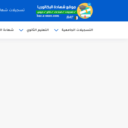
تسجيلات شهادة البكالوري
التسجيلات الجامعية
التعليم الثانوي
شهادة الب
الآن سحب كشف النقاط شهادة البكالوريا 6
استخراج وسحب كشف نقاط بكالوريا 2026 للناج