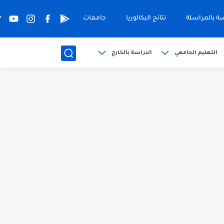
سة بالمراسلة
نتائج البكالوريا
جامعات
التعليم الجامعي
الدراسة بالخارج