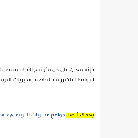
فإنه يتعين على كل مترشح القيام بسجب ال
الروابط الالكترونية الخاصة بمديريات التربي
يهمك أيضا:
مواقع مديريات التربية la Direction de l'éducation de la wilaya