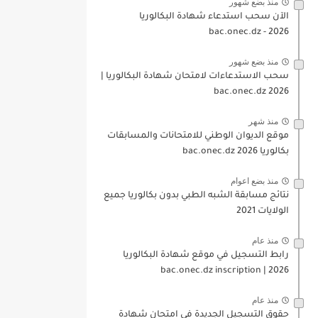
منذ بضع شهور
الآن سحب استدعاء شهادة البكالوريا
bac.onec.dz - 2026
منذ بضع شهور
سحب الاستدعاءات لامتحان شهادة البكالوريا |
2026 bac.onec.dz
منذ شهر
موقع الديوان الوطني للامتحانات والمسابقات
بكالوريا 2026 bac.onec.dz
منذ بضع اعوام
نتائج مسابقة الشبه الطبي بدون بكالوريا جميع
الولايات 2021
منذ عام
رابط التسجيل في موقع شهادة البكالوريا
2026 | bac.onec.dz inscription
منذ عام
حقوق التسجيل الجديدة في امتحان شهادة