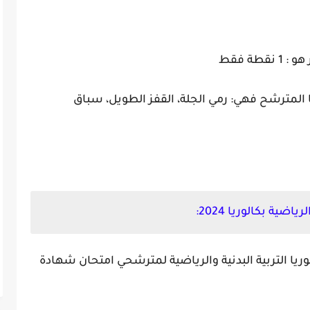
طة فقط
 المترشح فهي: رمي الجلة، القفز الطويل، سباق
ضية بكالوريا 2024:
 التربية البدنية والرياضية لمترشحي امتحان شهادة