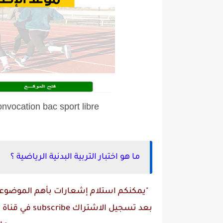
convocation bac sport libre | سحب استدعاء البكالوريا 2024 ا
ما هو اختبار التربية البدنية الرياضية ؟
"يمكنكم استلام إشعارات بأهم الموضوعات
بعد تسجيل الاشتراك
subscribe
في قناة
م