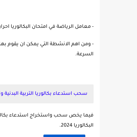
- معامل الرياضة في امتحان البكالوريا احرار هو : 1 نق
- ومن اهم الانشطة التي يمكن ان يقوم بها
السرعة.
سحب استدعاء بكالوريا التربية البدنية والريا
فيما يخص سحب واستخراج استدعاء بكالوريا
البكالوريا 2024.