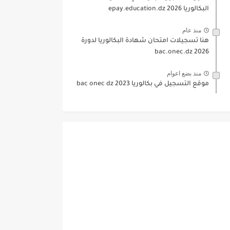
البكالوريا 2026 epay.education.dz
منذ عام
هنا تسجيلات امتحان شهادة البكالوريا لدورة
2026 bac.onec.dz
منذ بضع اعوام
موقع التسجيل في بكالوريا 2023 bac onec dz