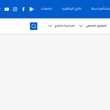
سة بالمراسلة
نتائج البكالوريا
جامعات
التعليم الجامعي
الدراسة بالخارج