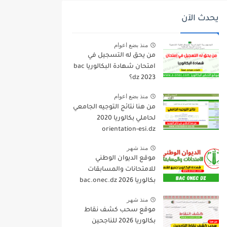
يحدث الآن
منذ بضع اعوام
من يحق له التسجيل في
امتحان شهادة البكالوريا bac
dz 2023؟
منذ بضع اعوام
من هنا نتائج التوجيه الجامعي
لحاملي بكالوريا 2020
orientation-esi.dz
منذ شهر
موقع الديوان الوطني
للامتحانات والمسابقات
بكالوريا 2026 bac.onec.dz
منذ شهر
موقع سحب كشف نقاط
بكالوريا 2026 للناجحين