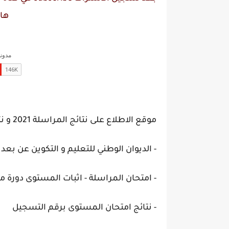
ها
موقع الاطلاع على نتائج المراسلة 2021 و نتائج امتحان اثبات المستوى onefd.edu.dz resultat
- الديوان الوطني للتعليم و التكوين عن بعد
- امتحان المراسلة - اثبات المستوى دورة ماي 1
- نتائج امتحان المستوى برقم التسجيل