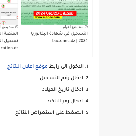
منذ بضع اعوام
منذ بضع ا
التسجيل في شهادة البكالوريا
المنصة ال
2024 | bac.onec.dz
cation.dz
الدخول الى رابط
موقع اعلان النتائج
ادخال رقم التسجيل
ادخال تاريخ الميلاد
ادخال رمز التاكيد
الضغط على استعراض النتائج