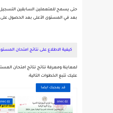
حتى يسمح للمتعملين السابقين التسجيل مج
بعد في المستوى الأعلى بعد الحصول على ا
كيفية الاطلاع على نتائج امتحان المستوى 2021
لمعاينة ومعرفة نتائج نتائج امتحان المست
عليك تتبع الخطوات التالية:
قد يعجبك ايضا
onec dz
onec dz