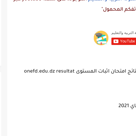
تفكم المحمول"
202