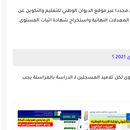
ددا عبر موقع الديوان الوطني للتعليم والتكوين عن
لمعدلات النهائية واستخراج شهادة اثبات المستوى.
 ؟
وى لكل تلاميذ المسجلين لـ الدراسة بالمراسلة يجب
onec dz