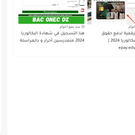
عوام
منذ بضع اعوام
رقمية لدفع حقوق
هنا التسجيل في شهادة البكالوريا
تسجيل البكالوريا 2024 |
2024 متمدرسين أحرار و بالمراسلة
epay.edu