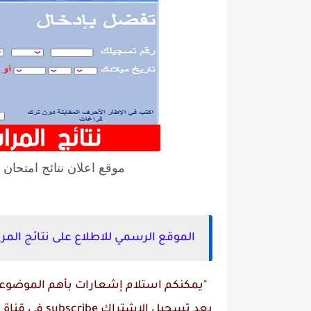
موقع اعلان نتائج امتحان اثباث المستو
الموقع الرسمي للاطلاع على نتائج المراسلة 2021 edu.dz
"يمكنكم استلام إشعارات بأهم الموضوعات
بعد تسجيل الاشتراك
subscribe
في قناة
م