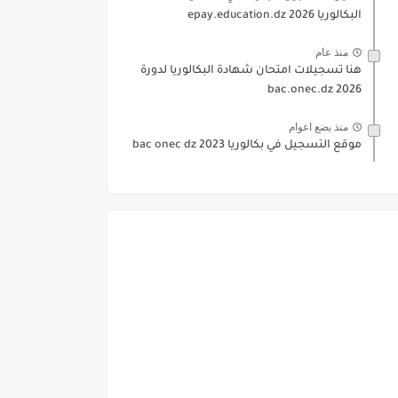
البكالوريا 2026 epay.education.dz
منذ عام
هنا تسجيلات امتحان شهادة البكالوريا لدورة
2026 bac.onec.dz
منذ بضع اعوام
موقع التسجيل في بكالوريا 2023 bac onec dz