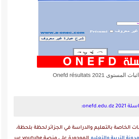
ى 2021 Onefd résultats
onefd.:
 الخاصة بالتعليم والدراسة في الجزائر لحظة بلحظة،
دونة التربية والتعليم
الموجودة على منصة
youtube
عبر