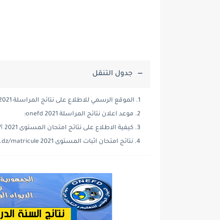
جدول التنقل
الموقع الرسمي للاطلاع على نتائج المراسلة 2021 onefd.edu.dz:
موعد اعلان نتائج المراسلة 2021 onefd:
كيفية الاطلاع على نتائج امتحان المستوى 2021 ؟
نتائج امتحان اثبات المستوى 2021 inscriptic.onefd.edu.dz/matricule: