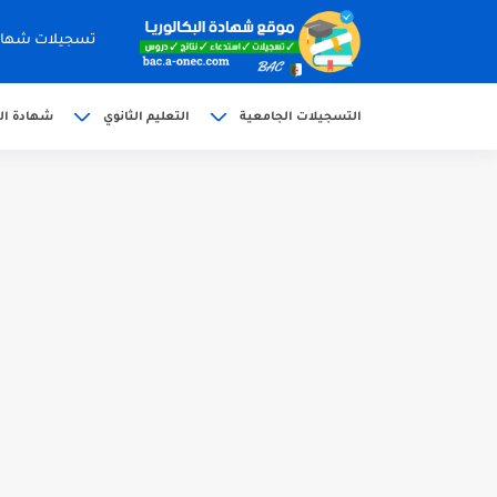
تسجيلات شهادة البكالوري
التسجيلات الجامعية
التعليم الثانوي
شهادة الب
الآن سحب كشف النقاط شهادة البكالوريا 6
استخراج وسحب كشف نقاط بكالوريا 2026 للناج