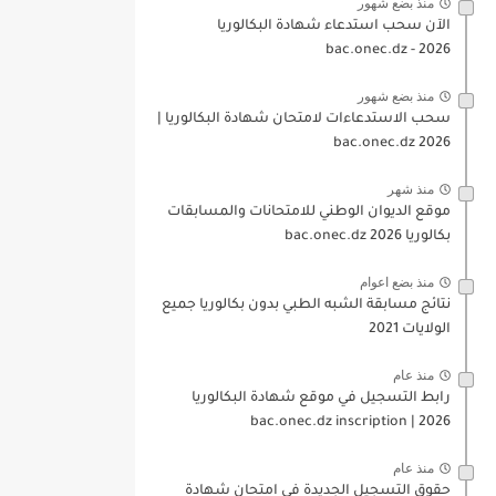
منذ بضع شهور
الآن سحب استدعاء شهادة البكالوريا
bac.onec.dz - 2026
منذ بضع شهور
سحب الاستدعاءات لامتحان شهادة البكالوريا |
2026 bac.onec.dz
منذ شهر
موقع الديوان الوطني للامتحانات والمسابقات
بكالوريا 2026 bac.onec.dz
منذ بضع اعوام
نتائج مسابقة الشبه الطبي بدون بكالوريا جميع
الولايات 2021
منذ عام
رابط التسجيل في موقع شهادة البكالوريا
2026 | bac.onec.dz inscription
منذ عام
حقوق التسجيل الجديدة في امتحان شهادة