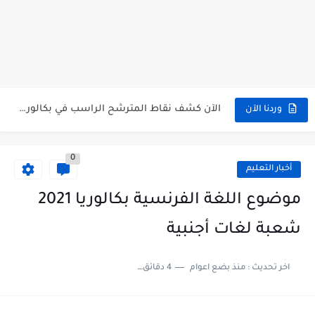
الآن سحب كشف النقاط شهادة البكالوريا 2026 bac releve de...
استخراج وسحب كشف نقاط بكالوريا 2026 للناجحين bac.onec.dz
الآن سحب كشوف نقاط البكالوريا 2026 - bac.onec.dz
الآن كشف نقاط المترشح الراسب في بكالوريا 2026 Relevé de...
وردنا الآن
موقع سحب كشف نقاط بكالوريا 2026 للناجحين bac.onec.dz
0
استخراج كشف نقاط شهادة البكالوريا 2026 bac.onec.dz relevè
أخبار التعليم
هنا سحب كشف نقاط البكالوريا 2026 جميع الشعب - bac.onec.dz
موضوع اللغة الفرنسية بكالوريا 2021
رابط سحب كشف نقاط شهادة البكالوريا 2026 - bac.onec.dz
شعبة لغات أجنبية
موعد سحب كشف نقاط بكالوريا 2026 ؟ bac.onec.dz
اخر تحديث :
منذ بضع اعوام
4 دقائق للقراءة
الآن موقع نتائج بكالوريا 2026 مفتوح - bac.onec.dz