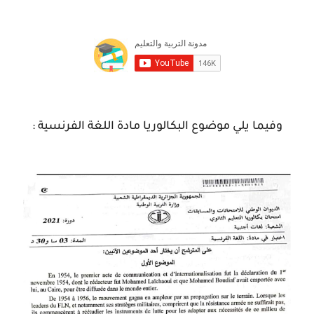
وفيما يلي موضوع البكالوريا مادة اللغة الفرنسية :