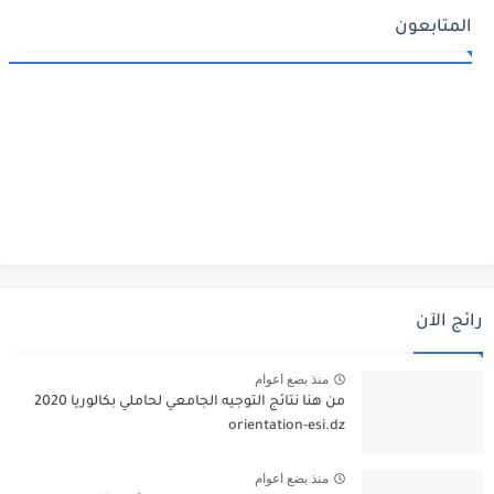
المتابعون
رائج الآن
منذ بضع اعوام
من هنا نتائج التوجيه الجامعي لحاملي بكالوريا 2020
orientation-esi.dz
منذ بضع اعوام