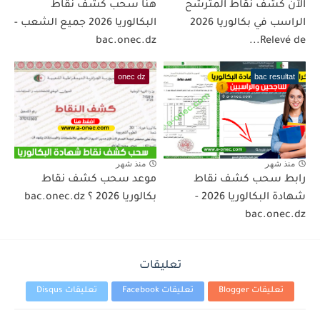
الآن كشف نقاط المترشح
هنا سحب كشف نقاط
الراسب في بكالوريا 2026
البكالوريا 2026 جميع الشعب -
bac.onec.dz
Relevé de...
onec dz
bac resultat
منذ شهر
منذ شهر
رابط سحب كشف نقاط
موعد سحب كشف نقاط
شهادة البكالوريا 2026 -
بكالوريا 2026 ؟ bac.onec.dz
bac.onec.dz
تعليقات
تعليقات Blogger
تعليقات Facebook
تعليقات Disqus