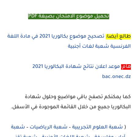
تحميل موضوع الامتحان بصيغة PDF
طالع أيضا:
تصحيح موضوع بكالوريا 2021 في مادة اللغة
الفرنسية شعبة لغات أجنبية
هام:
موعد اعلان نتائج شهادة البكالوريا 2021
bac.onec.dz
كما يمكنكم تصفح باقي مواضيع وحلول شهادة
البكالوريا جميع من خلال القائمة الموجودة في الأسفل.
(
شعبة العلوم التجريبية
–
شعبة الرياضيات
–
شعبة