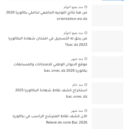
منذ بضع اعوام
من هنا نتائج التوجيه الجامعي لحاملي بكالوريا 2020
orientation-esi.dz
منذ بضع اعوام
من يحق له التسجيل في امتحان شهادة البكالوريا
bac dz 2023؟
منذ شهر
موقع الديوان الوطني للامتحانات والمسابقات
بكالوريا 2026 bac.onec.dz
منذ عام
استخراج كشف نقاط شهادة البكالوريا 2025
bac.onec.dz
منذ شهر
الآن كشف نقاط المترشح الراسب في بكالوريا
2026 Relevé de note Bac