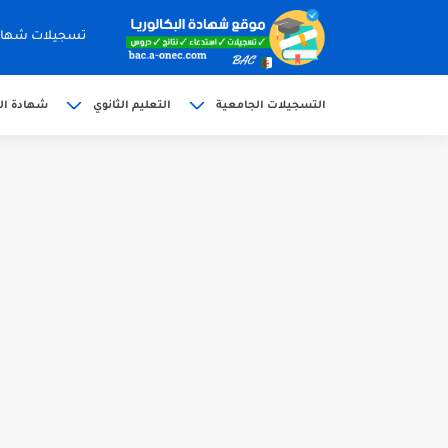
تسجيلات شهادة البكالوري
التسجيلات الجامعية
التعليم الثانوي
شهادة الب
الآن سحب كشف النقاط شهادة البكالوريا 6
استخراج وسحب كشف نقاط بكالوريا 2026 للناج