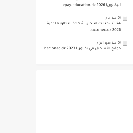
البكالوريا 2026 epay.education.dz
منذ عام
هنا تسجيلات امتحان شهادة البكالوريا لدورة
2026 bac.onec.dz
منذ بضع اعوام
موقع التسجيل في بكالوريا 2023 bac onec dz