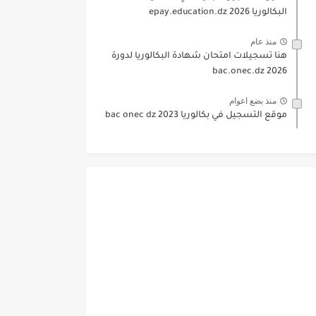
البكالوريا 2026 epay.education.dz
منذ عام
هنا تسجيلات امتحان شهادة البكالوريا لدورة
2026 bac.onec.dz
منذ بضع اعوام
موقع التسجيل في بكالوريا 2023 bac onec dz