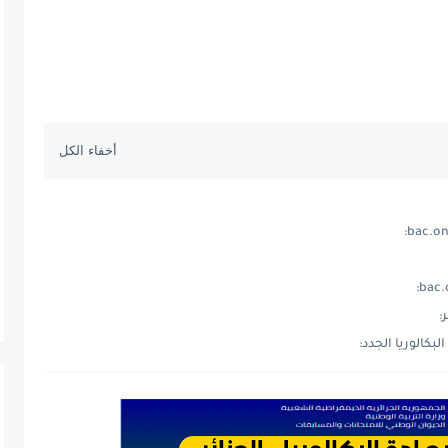
:
كالوريا الجدد: