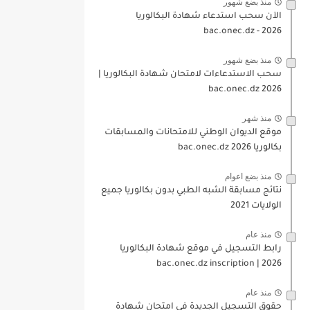
منذ بضع شهور
الآن سحب استدعاء شهادة البكالوريا
bac.onec.dz - 2026
منذ بضع شهور
سحب الاستدعاءات لامتحان شهادة البكالوريا |
2026 bac.onec.dz
منذ شهر
موقع الديوان الوطني للامتحانات والمسابقات
بكالوريا 2026 bac.onec.dz
منذ بضع اعوام
نتائج مسابقة الشبه الطبي بدون بكالوريا جميع
الولايات 2021
منذ عام
رابط التسجيل في موقع شهادة البكالوريا
2026 | bac.onec.dz inscription
منذ عام
حقوق التسجيل الجديدة في امتحان شهادة