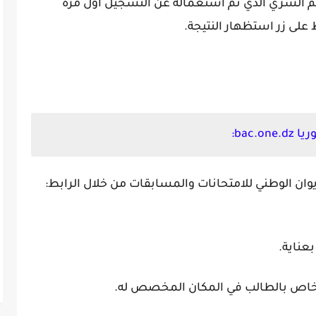
م السري الذي تم استعماله عن التسجيل أول مرة
على زر استظهار النتيجة.
bac.:
وان الوطني للامتحانات والمسابقات من خلال الرابط:
عناية.
الخاص بالطالب في المكان المخصص له.