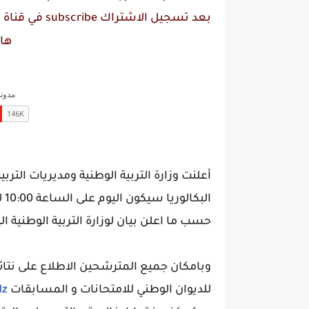
بعد تسجيل الاشتراك
subscribe
في قناة
م
ها
أعلنت وزارة التربية الوطنية ومديريات الترب
حسب ما اعلن بيان لوزارة التربية الوطنية الي
للديوان الوطني للامتحانات و المسابقات
dz