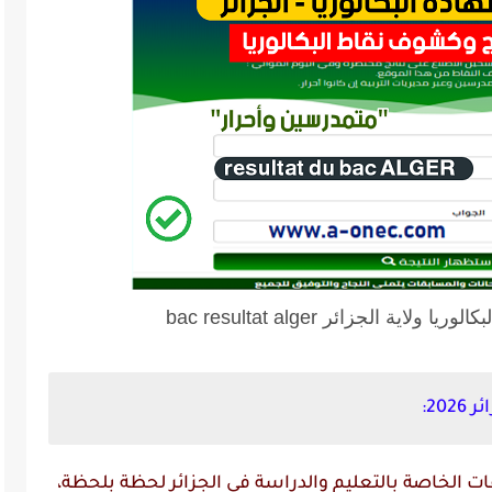
ية الجزائر bac resultat alger
20:
 الخاصة بالتعليم والدراسة في الجزائر لحظة بلحظة،