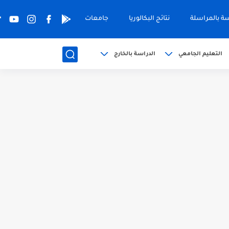
سة بالمراسلة
نتائج البكالوريا
جامعات
التعليم الجامعي
الدراسة بالخارج