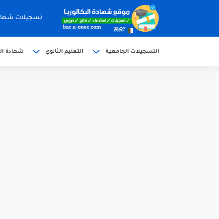
تسجيلات شهادة البكالوري
التسجيلات الجامعية
التعليم الثانوي
شهادة الب
الآن سحب كشف النقاط شهادة البكالوريا 6
استخراج وسحب كشف نقاط بكالوريا 2026 للناج
الآن سحب كشوف نقاط البكالوريا 2026 - dz