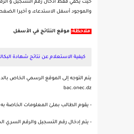
حيث يكفي فقط ادخال رقم التسجيل و الرق
والموجود أسفل الاستدعاء، و أخيرا الضغط 
ملاحظة:
موقع النتائج في الأسفل
كيفية الاستعلام عن نتائج شهادة البكالوريا one.dz
يتم التوجه إلى الموقع الرسمي الخاص بالدي
bac.onec.dz
- يقوم الطالب بملئ المعلومات الخاصة به ب
- يتم إدخال رقم التسجيل والرقم السري 