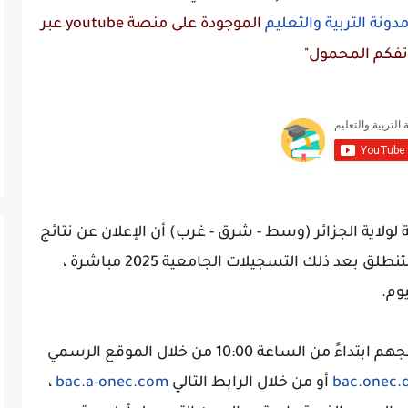
دونة التربية والتعليم
الموجودة على منصة
youtube
عبر
تفكم المحمول"
ية لولاية الجزائر (وسط - شرق - غرب) أن الإعلان عن نتائج
البكالوريا سيكون اليوم على الساعة 10:00 لتنطلق بعد ذلك التسجيلات الجامعية 2025 مباشرة ،
وم.
وبامكان جميع المترشحين الاطلاع على نتائجهم ابتداءً من الساعة 10:00 من خلال الموقع الرسمي
bac.onec.
أو من خلال الرابط التالي
bac.a-onec.com
،