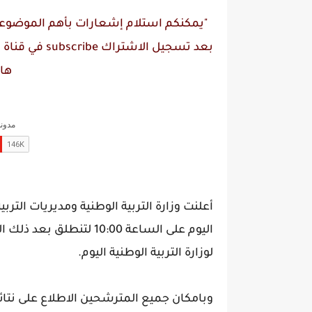
"يمكنكم استلام إشعارات بأهم الموضوعات
بعد تسجيل الاشتراك
subscribe
في قناة
م
ها
أعلنت وزارة التربية الوطنية ومديريات الترب
لوزارة التربية الوطنية اليوم.