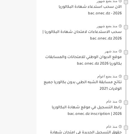
منذ بضع شهور
الآن سحب استدعاء شهادة البكالوريا
bac.onec.dz - 2026
منذ بضع شهور
سحب الاستدعاءات لامتحان شهادة البكالوريا |
2026 bac.onec.dz
منذ شهر
موقع الديوان الوطني للامتحانات والمسابقات
بكالوريا 2026 bac.onec.dz
منذ بضع اعوام
نتائج مسابقة الشبه الطبي بدون بكالوريا جميع
الولايات 2021
منذ عام
رابط التسجيل في موقع شهادة البكالوريا
2026 | bac.onec.dz inscription
منذ عام
حقوق التسجيل الجديدة في امتحان شهادة