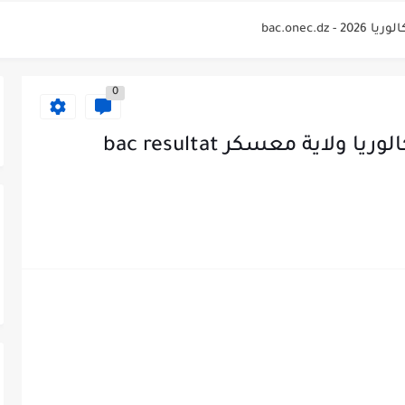
bac.onec.
لوريا 2026 Relevé de...
0
bac.onec.
bac.onec.dz rele
نتائج وكشوف نقاط شهادة بكالوريا ولاية معسكر bac resultat
bac.onec
2026 - bac.onec.dz
bac.one