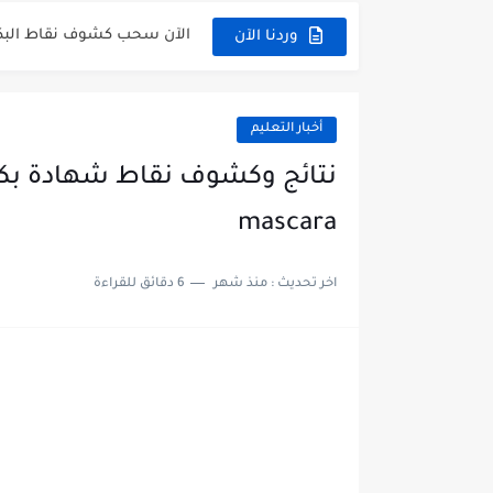
الآن سحب كشوف نقاط البكالوريا 2026 - dz
وردنا الآن
الآن كشف نقاط المترشح الراسب في بكا
موقع سحب كشف نقاط بكالوريا 2026 للناجحين dz
أخبار التعليم
استخراج كشف نقاط شهادة البكالوريا 2026 vè
هنا سحب كشف نقاط البكالوريا 2026 جميع الشعب - .dz
mascara
رابط سحب كشف نقاط شهادة البكالوريا 
اخر تحديث :
منذ شهر
6 دقائق للقراءة
موعد سحب كشف نقاط بكالوريا 2026 ؟ c.dz
الآن موقع نتائج بكالوريا 2026 مفتوح - bac.onec.dz