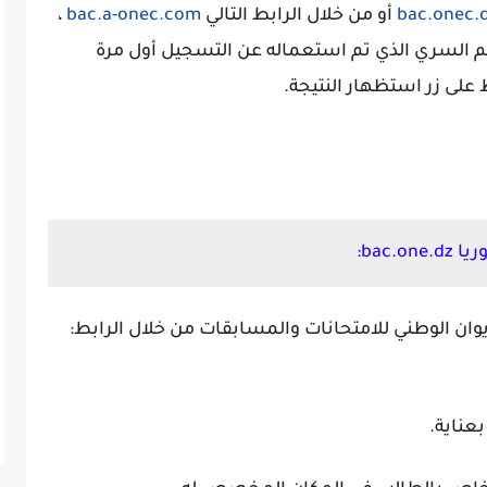
bac.onec.
أو من خلال الرابط التالي
bac.a-onec.com
،
م السري الذي تم استعماله عن التسجيل أول مرة
على زر استظهار النتيجة.
bac.:
وان الوطني للامتحانات والمسابقات من خلال الرابط:
عناية.