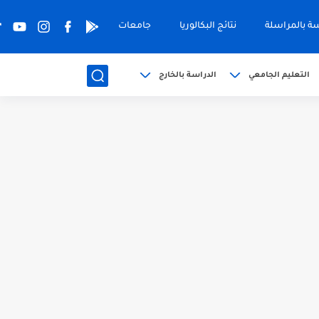
سة بالمراسلة
نتائج البكالوريا
جامعات
التعليم الجامعي
الدراسة بالخارج