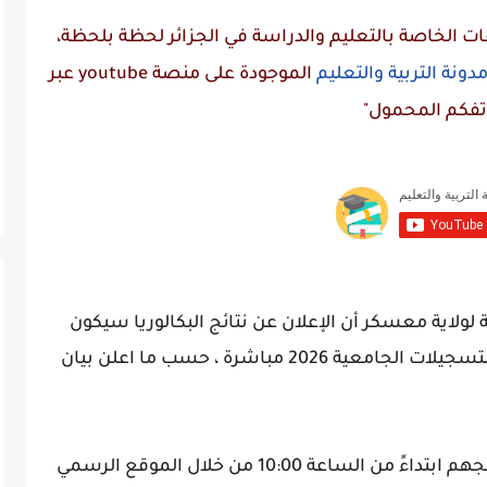
 الخاصة بالتعليم والدراسة في الجزائر لحظة بلحظة،
دونة التربية والتعليم
الموجودة على منصة
youtube
عبر
تفكم المحمول"
ية لولاية معسكر أن الإعلان عن نتائج البكالوريا سيكون
اليوم على الساعة 10:00 لتنطلق بعد ذلك التسجيلات الجامعية 2026 مباشرة ، حسب ما اعلن بيان
وبامكان جميع المترشحين الاطلاع على نتائجهم ابتداءً من الساعة 10:00 من خلال الموقع الرسمي