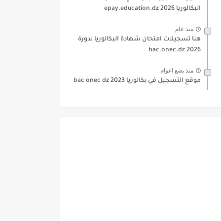
البكالوريا 2026 epay.education.dz
منذ عام
هنا تسجيلات امتحان شهادة البكالوريا لدورة
2026 bac.onec.dz
منذ بضع اعوام
موقع التسجيل في بكالوريا 2023 bac onec dz