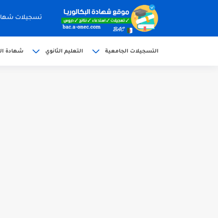
تسجيلات شهادة البكالوري
التسجيلات الجامعية
التعليم الثانوي
شهادة الب
الآن سحب كشف النقاط شهادة البكالوريا 6
استخراج وسحب كشف نقاط بكالوريا 2026 للناج