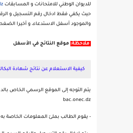
للديوان الوطني للامتحانات و المسابقات
dz
حيث يكفي فقط ادخال رقم التسجيل و الرق
والموجود أسفل الاستدعاء، و أخيرا الضغط 
ملاحظة:
موقع النتائج في الأسفل
كيفية الاستعلام عن نتائج شهادة البكالوريا one.dz
يتم التوجه إلى الموقع الرسمي الخاص بالدي
bac.onec.dz
- يقوم الطالب بملئ المعلومات الخاصة به ب