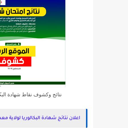
نتائج وكشوف نقاط شهادة البكالوريا ولاية 
اعلان نتائج شهادة البكالوريا لولاية معسكر 