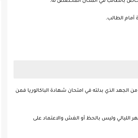
الخاص بالطالب في المكان المخصص له.
ة أمام الطالب.
ثق من الجهد الذي بدلته في امتحان شهادة الباكالوريا فمن
ر الليالي وليس بالحظ أو الغش والاعتماد على