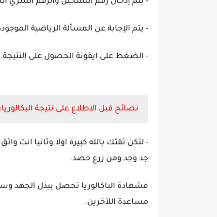
- يتم إدخال رقم التسجيل والرقم السري 
- يتم الإجابة عن المسألة الرياضية الموجود
- الضغط على ايقونة الحصول على النتيجة.
نصائح قبل الاطلاع على نتيجة البكالوريا:
- لتكن ثقتك بالله كبيرة اولا وثانيا انت وا
جد وجد ومن زرع حصد.
فشهادة الباكالوريا تحصل ببذل الجهد وسه
مساعدة اللآخرين.