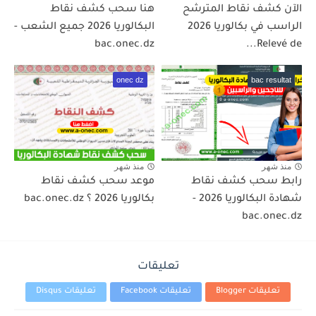
الآن كشف نقاط المترشح
هنا سحب كشف نقاط
الراسب في بكالوريا 2026
البكالوريا 2026 جميع الشعب -
bac.onec.dz
Relevé de...
onec dz
bac resultat
منذ شهر
منذ شهر
رابط سحب كشف نقاط
موعد سحب كشف نقاط
شهادة البكالوريا 2026 -
بكالوريا 2026 ؟ bac.onec.dz
bac.onec.dz
تعليقات
تعليقات Blogger
تعليقات Facebook
تعليقات Disqus