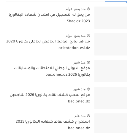
منذ بضع اعوام
من يحق له التسجيل في امتحان شهادة البكالوريا
bac dz 2023؟
منذ بضع اعوام
من هنا نتائج التوجيه الجامعي لحاملي بكالوريا 2020
orientation-esi.dz
منذ شهر
موقع الديوان الوطني للامتحانات والمسابقات
بكالوريا 2026 bac.onec.dz
منذ شهر
موقع سحب كشف نقاط بكالوريا 2026 للناجحين
bac.onec.dz
منذ عام
استخراج كشف نقاط شهادة البكالوريا 2025
bac.onec.dz