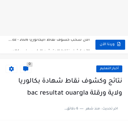
الآن سحب كشف النقاط شهادة البكالوريا 2026 bac releve de...
استخراج وسحب كشف نقاط بكالوريا 2026 للناجحين bac.onec.dz
الآن سحب كشوف نقاط البكالوريا 2026 - bac.onec.dz
الآن كشف نقاط المترشح الراسب في بكالوريا 2026 Relevé de...
وردنا الآن
موقع سحب كشف نقاط بكالوريا 2026 للناجحين bac.onec.dz
0
استخراج كشف نقاط شهادة البكالوريا 2026 bac.onec.dz relevè
أخبار التعليم
هنا سحب كشف نقاط البكالوريا 2026 جميع الشعب - bac.onec.dz
نتائج وكشوف نقاط شهادة بكالوريا
رابط سحب كشف نقاط شهادة البكالوريا 2026 - bac.onec.dz
ولاية ورقلة bac resultat ouargla
موعد سحب كشف نقاط بكالوريا 2026 ؟ bac.onec.dz
اخر تحديث :
منذ شهر
6 دقائق للقراءة
الآن موقع نتائج بكالوريا 2026 مفتوح - bac.onec.dz