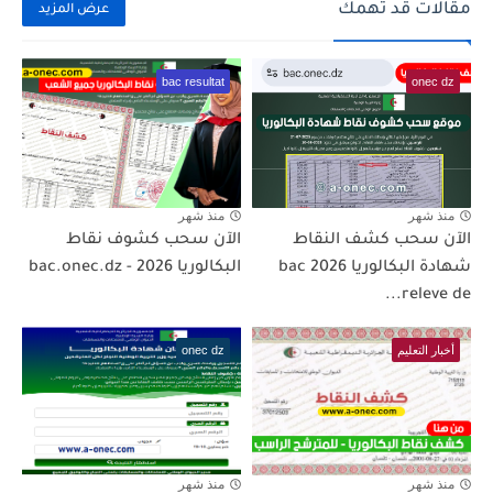
مقالات قد تهمك
عرض المزيد
bac resultat
onec dz
منذ شهر
منذ شهر
الآن سحب كشف النقاط
الآن سحب كشوف نقاط
شهادة البكالوريا 2026 bac
البكالوريا 2026 - bac.onec.dz
releve de...
أخبار التعليم
onec dz
منذ شهر
منذ شهر