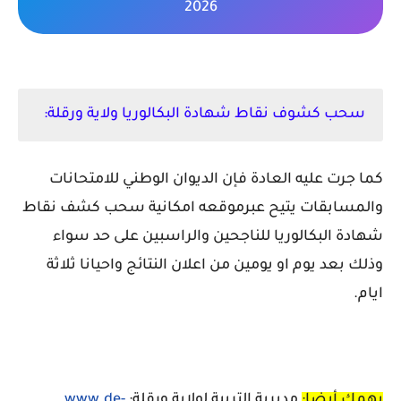
2026
سحب كشوف نقاط شهادة البكالوريا ولاية ورقلة:
كما جرت عليه العادة فإن الديوان الوطني للامتحانات
والمسابقات يتيح عبرموقعه امكانية سحب كشف نقاط
شهادة البكالوريا للناجحين والراسبين على حد سواء
وذلك بعد يوم او يومين من اعلان النتائج واحيانا ثلاثة
ايام.
يهمك أيضا:
مديرية التربية لولاية ورقلة:
www.de-