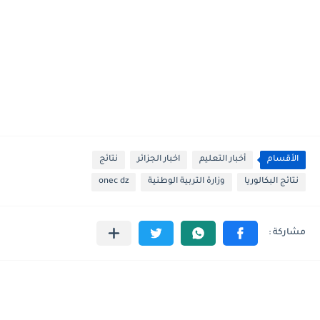
الأقسام
أخبار التعليم
اخبار الجزائر
نتائج
نتائج البكالوريا
وزارة التربية الوطنية
onec dz