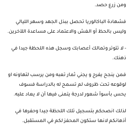
ومن زرع حصد.
فشهادة الباكالوريا تحصل ببذل الجهد وسهر الليالي
وليس بالحظ أو الغش والاعتماد على مساعدة اللآخرين.
- لا تتوتر وتمالك أعصابك وسجل هذه اللحظة جيدا في
ذهنك.
فمن ينجح يفرح و يجني ثمار تعبه ومن يرسب لتهاونه او
لوقوعه تحت ظروف لم تسمح له بالدراسة فسوف
يحس بأسوأ شعور لدرجة يتمنى فيها أن لا يعاد عليه.
لذلك انصحكم بتسجيل تلك اللحظة جيدا وحفرها في
أذهانكم لانها ستكون المحفز لكم في المستقبل.