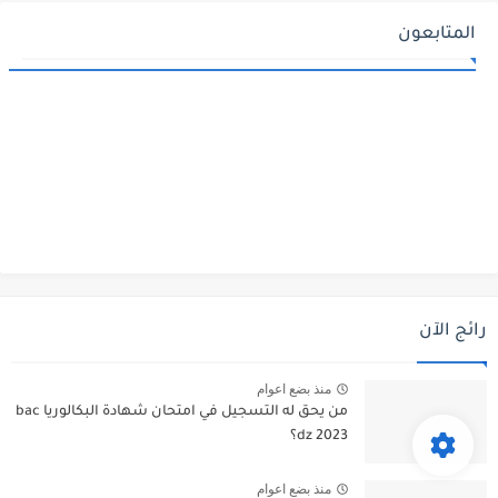
المتابعون
رائج الآن
منذ بضع اعوام
من يحق له التسجيل في امتحان شهادة البكالوريا bac
dz 2023؟
منذ بضع اعوام