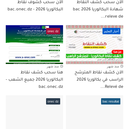
الآن سحب كشف النقاط
الآن سحب كشوف نقاط
شهادة البكالوريا 2026 bac
البكالوريا 2026 - bac.onec.dz
releve de...
أخبار التعليم
onec dz
منذ شهر
منذ شهر
الآن كشف نقاط المترشح
هنا سحب كشف نقاط
الراسب في بكالوريا 2026
البكالوريا 2026 جميع الشعب -
bac.onec.dz
Relevé de...
onec dz
bac resultat