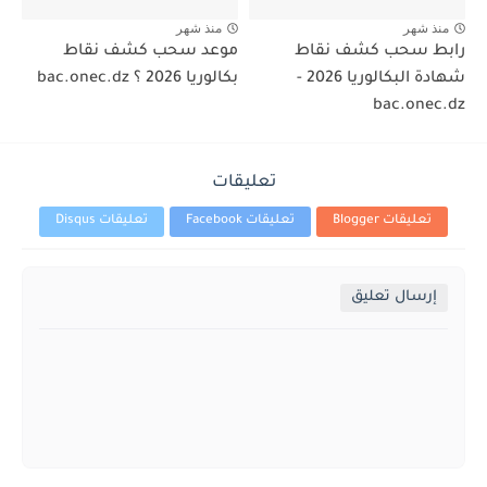
منذ شهر
منذ شهر
رابط سحب كشف نقاط
موعد سحب كشف نقاط
شهادة البكالوريا 2026 -
بكالوريا 2026 ؟ bac.onec.dz
bac.onec.dz
تعليقات
تعليقات Blogger
تعليقات Facebook
تعليقات Disqus
إرسال تعليق