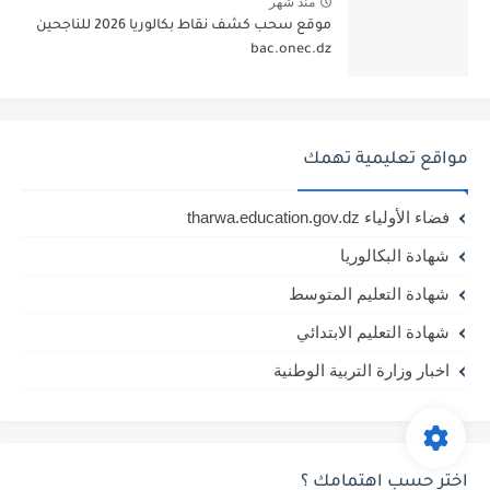
منذ شهر
موقع سحب كشف نقاط بكالوريا 2026 للناجحين
bac.onec.dz
مواقع تعليمية تهمك
فضاء الأولياء tharwa.education.gov.dz
شهادة البكالوريا
شهادة التعليم المتوسط
شهادة التعليم الابتدائي
اخبار وزارة التربية الوطنية
اختر حسب اهتمامك ؟