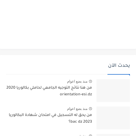
يحدث الآن
منذ بضع اعوام
من هنا نتائج التوجيه الجامعي لحاملي بكالوريا 2020
orientation-esi.dz
منذ بضع اعوام
من يحق له التسجيل في امتحان شهادة البكالوريا
bac dz 2023؟