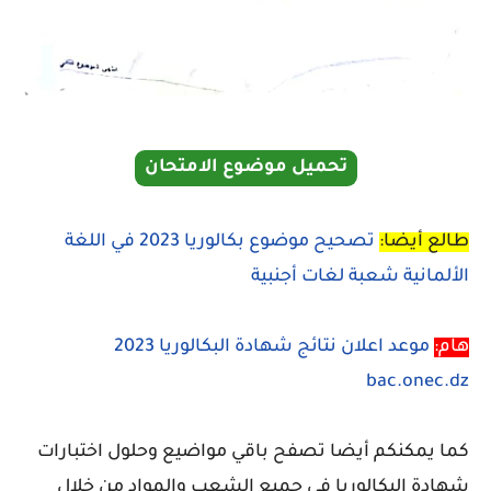
تحميل موضوع الامتحان
طالع أيضا:
تصحيح موضوع بكالوريا 2023 في اللغة
الألمانية شعبة لغات أجنبية
هام:
موعد اعلان نتائج شهادة البكالوريا 2023
bac.onec.dz
كما يمكنكم أيضا تصفح باقي مواضيع وحلول اختبارات
شهادة البكالوريا في جميع الشعب والمواد من خلال