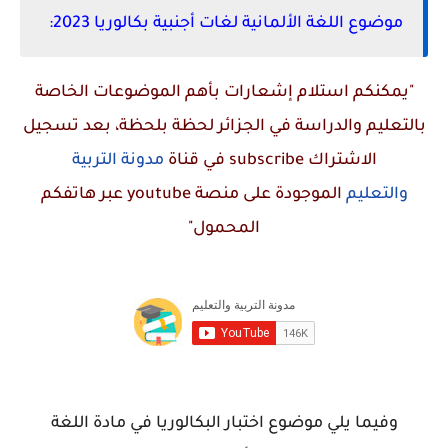
موضوع اللغة الألمانية لغات أجنبية بكالوريا 2023:
"يمكنكم استلام إشعارات بأهم الموضوعات الخاصة
بالتعليم والدراسة في الجزائر لحظة بلحظة، بعد تسجيل
الاشتراك
subscribe
في قناة
مدونة التربية
والتعليم
الموجودة على منصة
youtube
عبر هاتفكم
المحمول"
وفيما يلي موضوع اختبار البكالوريا في مادة اللغة