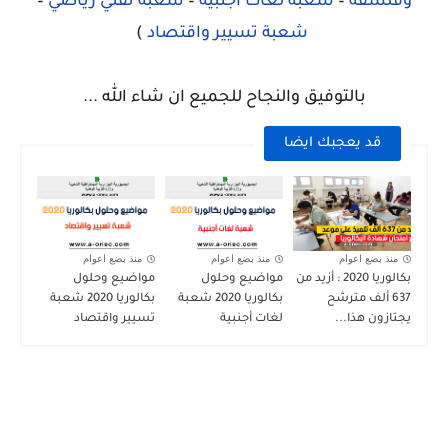
وفلسفة
–
شعبة لغات أجنبية
–
شعبة تقني رياضي
–
شعبة تسيير واقتصاد
)
بالتوفيق والنجاح للجميع ان شاء الله ...
قد يعجبك ايضا
منذ بضع اعوام
منذ بضع اعوام
منذ بضع اعوام
بكالوريا 2020 : أزيد من
مواضيع وحلول
مواضيع وحلول
637 ألف مترشح
بكالوريا 2020 شعبة
بكالوريا 2020 شعبة
يجتازون هذا...
لغات أجنبية
تسيير واقتصاد