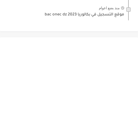
منذ بضع اعوام
موقع التسجيل في بكالوريا 2023 bac onec dz