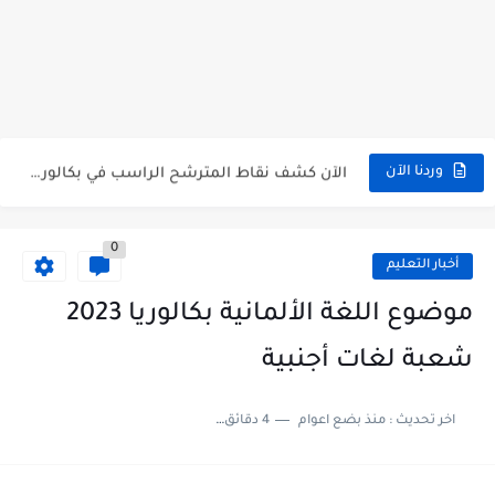
الآن سحب كشف النقاط شهادة البكالوريا 2026 bac releve de...
استخراج وسحب كشف نقاط بكالوريا 2026 للناجحين bac.onec.dz
الآن سحب كشوف نقاط البكالوريا 2026 - bac.onec.dz
الآن كشف نقاط المترشح الراسب في بكالوريا 2026 Relevé de...
وردنا الآن
موقع سحب كشف نقاط بكالوريا 2026 للناجحين bac.onec.dz
0
استخراج كشف نقاط شهادة البكالوريا 2026 bac.onec.dz relevè
أخبار التعليم
هنا سحب كشف نقاط البكالوريا 2026 جميع الشعب - bac.onec.dz
موضوع اللغة الألمانية بكالوريا 2023
رابط سحب كشف نقاط شهادة البكالوريا 2026 - bac.onec.dz
شعبة لغات أجنبية
موعد سحب كشف نقاط بكالوريا 2026 ؟ bac.onec.dz
اخر تحديث :
منذ بضع اعوام
4 دقائق للقراءة
الآن موقع نتائج بكالوريا 2026 مفتوح - bac.onec.dz