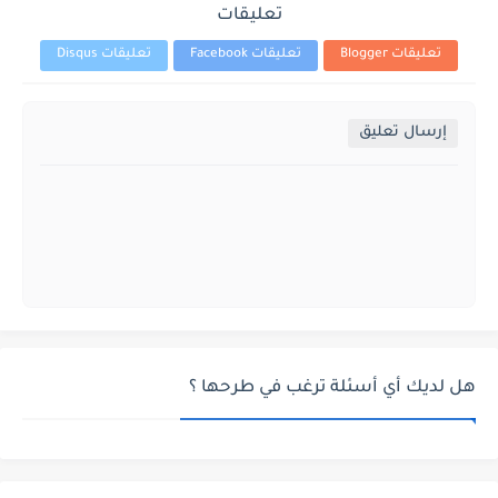
تعليقات
تعليقات Blogger
تعليقات Facebook
تعليقات Disqus
إرسال تعليق
هل لديك أي أسئلة ترغب في طرحها ؟