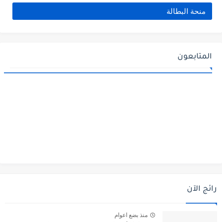
منحة البطالة
المتابعون
رائج الآن
منذ بضع اعوام