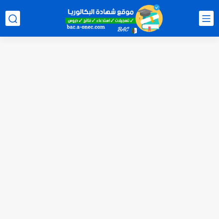
الآن سحب كشف النقاط شهادة البكالوريا 2026 bac releve de...
استخراج وسحب كشف نقاط بكالوريا 2026 للناجحين bac.onec.dz
الآن سحب كشوف نقاط البكالوريا 2026 - bac.onec.dz
الآن كشف نقاط المترشح الراسب في بكالوريا 2026 Relevé de...
موقع سحب كشف نقاط بكالوريا 2026 للناجحين bac.onec.dz