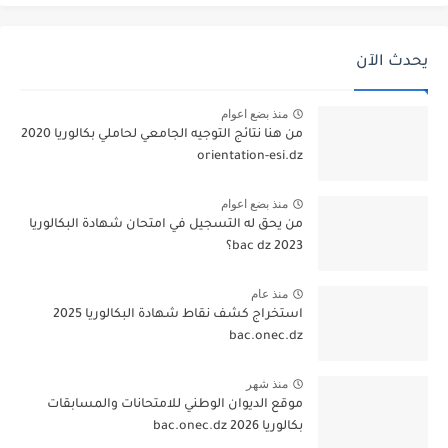
يحدث الآن
منذ بضع اعوام
من هنا نتائج التوجيه الجامعي لحاملي بكالوريا 2020
orientation-esi.dz
منذ بضع اعوام
من يحق له التسجيل في امتحان شهادة البكالوريا
bac dz 2023؟
منذ عام
استخراج كشف نقاط شهادة البكالوريا 2025
bac.onec.dz
منذ شهر
موقع الديوان الوطني للامتحانات والمسابقات
بكالوريا 2026 bac.onec.dz