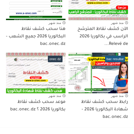
منذ شهر
منذ شهر
الآن كشف نقاط المترشح
هنا سحب كشف نقاط
الراسب في بكالوريا 2026
البكالوريا 2026 جميع الشعب -
bac.onec.dz
Relevé de...
onec dz
bac resultat
منذ شهر
منذ شهر
رابط سحب كشف نقاط
موعد سحب كشف نقاط
شهادة البكالوريا 2026 -
بكالوريا 2026 ؟ bac.onec.dz
bac.onec.dz