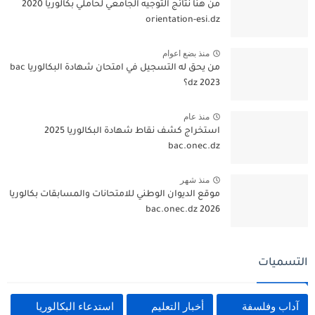
من هنا نتائج التوجيه الجامعي لحاملي بكالوريا 2020
orientation-esi.dz
منذ بضع اعوام
من يحق له التسجيل في امتحان شهادة البكالوريا bac
dz 2023؟
منذ عام
استخراج كشف نقاط شهادة البكالوريا 2025
bac.onec.dz
منذ شهر
موقع الديوان الوطني للامتحانات والمسابقات بكالوريا
2026 bac.onec.dz
التسميات
آداب وفلسفة
أخبار التعليم
استدعاء البكالوريا