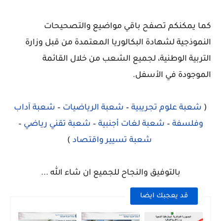
كما يمكنكم تصفح باقي مواضيع والتصحيحات
النموذجية لشهادة البكالوريا المعتمدة من قبل وزارة
التربية الوطنية، لجميع الشعب من خلال القائمة
الموجودة في الأسفل.
(
شعبة علوم تجريبية
–
شعبة الرياضيات
–
شعبة آداب
وفلسفة
–
شعبة لغات أجنبية
–
شعبة تقني رياضي
–
شعبة تسيير واقتصاد
)
بالتوفيق والنجاح للجميع ان شاء الله ...
قد يعجبك ايضا