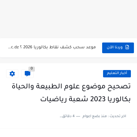
استخراج كشف نقاط شهادة البكالوريا 2026 bac.onec.dz relevè
هنا سحب كشف نقاط البكالوريا 2026 جميع الشعب - bac.onec.dz
رابط سحب كشف نقاط شهادة البكالوريا 2026 - bac.onec.dz
موعد سحب كشف نقاط بكالوريا 2026 ؟ bac.onec.dz
وردنا الآن
الآن موقع نتائج بكالوريا 2026 مفتوح - bac.onec.dz
0
أخبار التعليم
تصحيح موضوع علوم الطبيعة والحياة
بكالوريا 2023 شعبة رياضيات
اخر تحديث :
منذ بضع اعوام
4 دقائق للقراءة