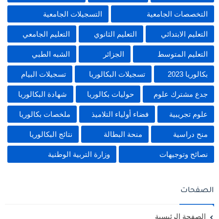
التخصصات الجامعية
التسجيلات الجامعية
التعليم الابتدائي
التعليم الثانوي
التعليم الجامعي
التعليم المتوسط
الجزائر
الشبه الطبي
بكالوريا 2023
تسجيلات البكالوريا
تسجيلات البيام
جدع مشترك علوم
حوليات بكالوريا
شهادة البكالوريا
علوم تجريبية
فضاء أولياء التلاميذ
ملخصات بكالوريا
منح دراسية
منحة البطالة
نتائج البكالوريا
نصائح وتوجيهات
وزارة التربية الوطنية
الصفحات
الصفحة الرئيسية