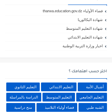
فضاء الأولياء tharwa.education.gov.dz
شهادة البكالوريا
شهادة التعليم المتوسط
شهادة التعليم الابتدائي
اخبار وزارة التربية الوطنية
اختر حسب اهتمامك ؟
أشبال الأمة
التعليم الابتدائي
التعليم الثانوي
التعليم الجامعي
التعليم المتوسط
الدراسة بالمراسلة
الشبه طبي
فضاء أولياء التلاميذ
منح دراسية