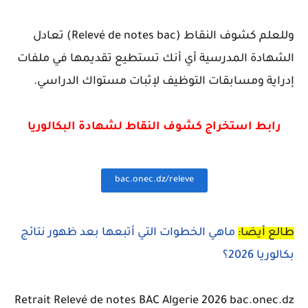
وللعلم كشوف النقاط (
Relevé de notes bac)
تعادل
الشهادة المدرسية أي أنك تستطيع تقديمها في ملفات
إدراية ومسابقات التوظيف لإثبات مستواك الدراسي.
رابط استخراج كشوف النقاط لشهادة البكالوريا
bac.onec.dz/releve
طالع أيضا:
ماهي الخطوات التي أتبعها بعد ظهور نتائج
بكالوريا 2026؟
Retrait Relevé de notes BAC Algerie 2026 bac.onec.dz