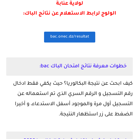
لولاية
عنابة
الولوج لرابط الاستعلام عن نتائج الباك:
bac.onec.dz/resultat
خطوات معرفة نتائج امتحان الباك bac:
كيف ابحث عن نتيجة البكالوريا؟ حيث يكفي فقط ادخال
رقم التسجيل و الرقم السري الذي تم استعماله عن
التسجيل أول مرة والموجود أسفل الاستدعاء، و أخيرا
الضغط على زر استظهار النتيجة.