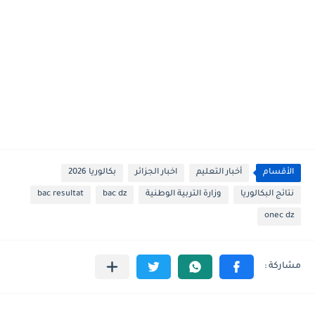
الأقسام
أخبار التعليم
اخبار الجزائر
بكالوريا 2026
نتائج البكالوريا
وزارة التربية الوطنية
bac dz
bac resultat
onec dz