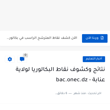
الآن سحب كشف النقاط شهادة البكالوريا 2026 bac releve de...
استخراج وسحب كشف نقاط بكالوريا 2026 للناجحين bac.onec.dz
الآن سحب كشوف نقاط البكالوريا 2026 - bac.onec.dz
الآن كشف نقاط المترشح الراسب في بكالوريا 2026 Relevé de...
وردنا الآن
موقع سحب كشف نقاط بكالوريا 2026 للناجحين bac.onec.dz
استخراج كشف نقاط شهادة البكالوريا 2026 bac.onec.dz relevè
0
أخبار التعليم
هنا سحب كشف نقاط البكالوريا 2026 جميع الشعب - bac.onec.dz
نتائج وكشوف نقاط البكالوريا لولاية
رابط سحب كشف نقاط شهادة البكالوريا 2026 - bac.onec.dz
عنابة - bac.onec.dz
موعد سحب كشف نقاط بكالوريا 2026 ؟ bac.onec.dz
الآن موقع نتائج بكالوريا 2026 مفتوح - bac.onec.dz
اخر تحديث :
منذ شهر
6 دقائق للقراءة