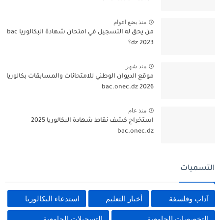
منذ بضع اعوام
من يحق له التسجيل في امتحان شهادة البكالوريا bac
dz 2023؟
منذ شهر
موقع الديوان الوطني للامتحانات والمسابقات بكالوريا
2026 bac.onec.dz
منذ عام
استخراج كشف نقاط شهادة البكالوريا 2025
bac.onec.dz
التسميات
آداب وفلسفة
أخبار التعليم
استدعاء البكالوريا
التخصصات الجامعية
التسجيلات الجامعية