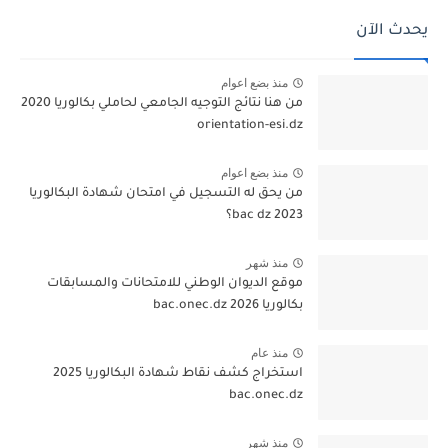
يحدث الآن
منذ بضع اعوام
من هنا نتائج التوجيه الجامعي لحاملي بكالوريا 2020
orientation-esi.dz
منذ بضع اعوام
من يحق له التسجيل في امتحان شهادة البكالوريا
bac dz 2023؟
منذ شهر
موقع الديوان الوطني للامتحانات والمسابقات
بكالوريا 2026 bac.onec.dz
منذ عام
استخراج كشف نقاط شهادة البكالوريا 2025
bac.onec.dz
منذ شهر