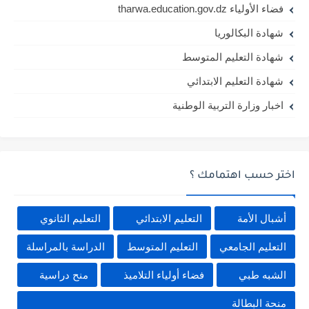
فضاء الأولياء tharwa.education.gov.dz
شهادة البكالوريا
شهادة التعليم المتوسط
شهادة التعليم الابتدائي
اخبار وزارة التربية الوطنية
اختر حسب اهتمامك ؟
أشبال الأمة
التعليم الابتدائي
التعليم الثانوي
التعليم الجامعي
التعليم المتوسط
الدراسة بالمراسلة
الشبه طبي
فضاء أولياء التلاميذ
منح دراسية
منحة البطالة