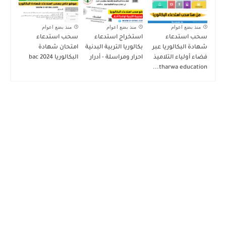
منذ بضع اعوام
منذ بضع اعوام
منذ بضع اعوام
سحب استدعاء
استخراج استدعاء
سحب استدعاء
شهادة البكالوريا عبر
بكالوريا التربية البدنية
امتحان شهادة
فضاء أولياء التلاميذ
احرار ومراسلة - أدرار
البكالوريا 2024 bac
tharwa education...