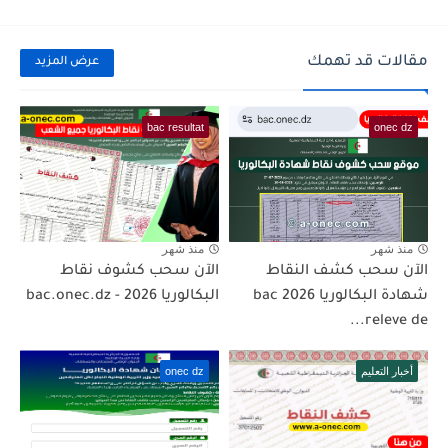
مقالات قد تهمك
عرض المزيد
bac resultat
onec dz
منذ شهر
منذ شهر
الآن سحب كشف النقاط
الآن سحب كشوف نقاط
شهادة البكالوريا 2026 bac
البكالوريا 2026 - bac.onec.dz
releve de...
أخبار التعليم
onec dz