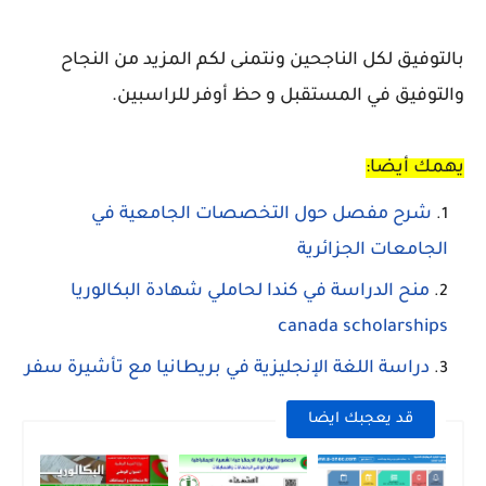
بالتوفيق لكل الناجحين ونتمنى لكم المزيد من النجاح
والتوفيق في المستقبل و حظ أوفر للراسبين.
يهمك أيضا:
شرح مفصل حول التخصصات الجامعية في
الجامعات الجزائرية
منح الدراسة في كندا لحاملي شهادة البكالوريا
canada scholarships
دراسة اللغة الإنجليزية في بريطانيا مع تأشيرة سفر
قد يعجبك ايضا