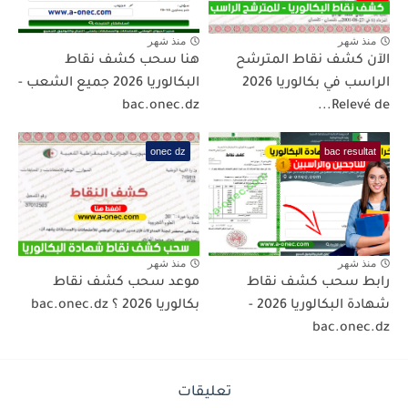
منذ شهر
منذ شهر
الآن كشف نقاط المترشح
هنا سحب كشف نقاط
الراسب في بكالوريا 2026
البكالوريا 2026 جميع الشعب -
bac.onec.dz
Relevé de...
onec dz
bac resultat
منذ شهر
منذ شهر
رابط سحب كشف نقاط
موعد سحب كشف نقاط
شهادة البكالوريا 2026 -
بكالوريا 2026 ؟ bac.onec.dz
bac.onec.dz
تعليقات