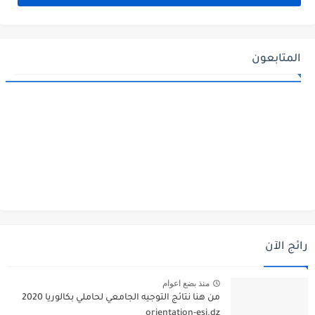
المتابعون
رائج الآن
منذ بضع اعوام
من هنا نتائج التوجيه الجامعي لحاملي بكالوريا 2020
orientation-esi.dz