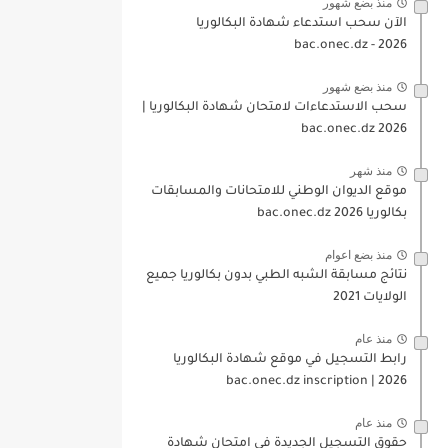
منذ بضع شهور
الآن سحب استدعاء شهادة البكالوريا
bac.onec.dz - 2026
منذ بضع شهور
سحب الاستدعاءات لامتحان شهادة البكالوريا |
2026 bac.onec.dz
منذ شهر
موقع الديوان الوطني للامتحانات والمسابقات
بكالوريا 2026 bac.onec.dz
منذ بضع اعوام
نتائج مسابقة الشبه الطبي بدون بكالوريا جميع
الولايات 2021
منذ عام
رابط التسجيل في موقع شهادة البكالوريا
2026 | bac.onec.dz inscription
منذ عام
حقوق التسجيل الجديدة في امتحان شهادة