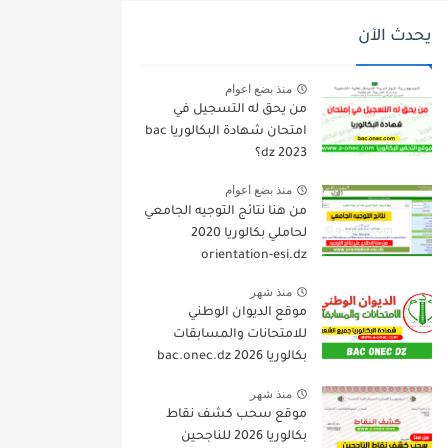
يحدث الآن
منذ بضع اعوام
من يحق له التسجيل في
امتحان شهادة البكالوريا bac
dz 2023؟
منذ بضع اعوام
من هنا نتائج التوجيه الجامعي
لحاملي بكالوريا 2020
orientation-esi.dz
منذ شهر
موقع الديوان الوطني
للامتحانات والمسابقات
بكالوريا 2026 bac.onec.dz
منذ شهر
موقع سحب كشف نقاط
بكالوريا 2026 للناجحين