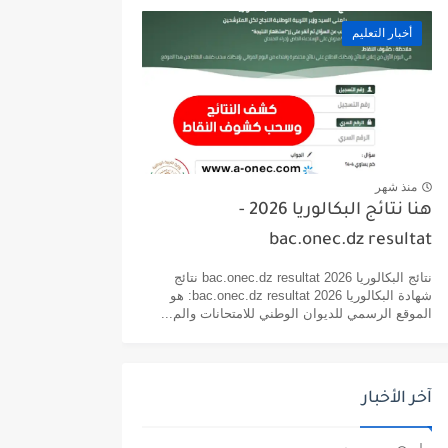
أخبار التعليم
منذ شهر
هنا نتائج البكالوريا 2026 -
bac.onec.dz resultat
نتائج البكالوريا 2026 bac.onec.dz resultat نتائج
شهادة البكالوريا 2026 bac.onec.dz resultat: هو
الموقع الرسمي للديوان الوطني للامتحانات والم...
آخر الأخبار