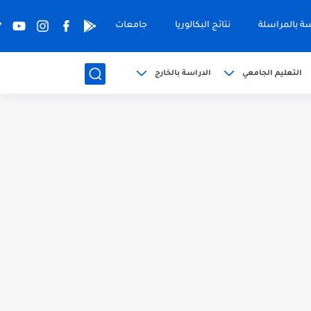
سة بالمراسلة
نتائج البكالوريا
جامعات
التعليم الجامعي
الدراسة بالخارج