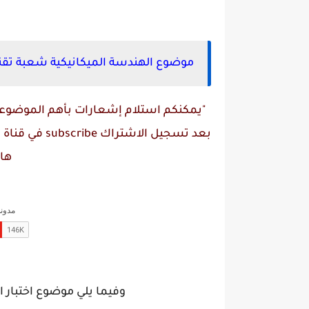
موضوع الهندسة الميكانيكية شعبة تقني ريا
"يمكنكم استلام إشعارات بأهم الموضوعات
بعد تسجيل الاشتراك
subscribe
في قناة
م
ها
وفيما يلي موضوع اختبار ال