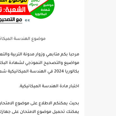
موضوع الهندسة الميكانيكية بكالوريا 4
مرحبا بكم متابعي وزوار مدونة التربية والت
بكالوريا 2024 في الهندسة الميكانيكية شعبة تقني رياضي:
اختبار مادة الهندسة الميكانيكية.
بحيث يمكنكم الاطلاع على موضوع الامتحان م
يمكنك تحميل موضوع الامتحان على جهازك بصيغة PDF بالضغط على زر تحم