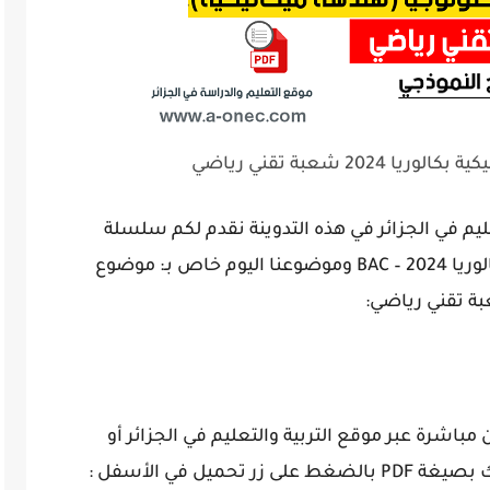
202 شعبة تقني رياضي
عليم في الجزائر في هذه التدوينة نقدم لكم سلسلة
مواضيع والتصحيح النموذجي لشهادة البكالوريا 2024 – BAC وموضوعنا اليوم خاص بـ: موضوع
باشرة عبر موقع التربية والتعليم في الجزائر أو
يل في الأسفل :