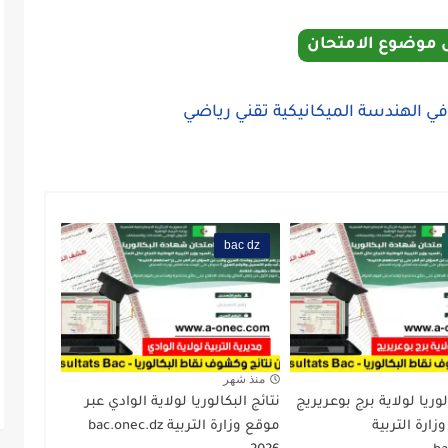
 موضوع الامتحان
bac dz
منذ شهر
لوريا لولاية برج بوعريريج
نتائج البكالوريا لولاية الوادي عبر
زارة التربية
موقع وزارة التربية bac.onec.dz