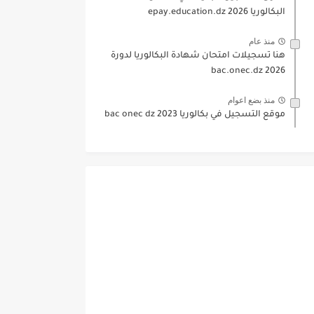
البكالوريا 2026 epay.education.dz
منذ عام
هنا تسجيلات امتحان شهادة البكالوريا لدورة
2026 bac.onec.dz
منذ بضع اعوام
موقع التسجيل في بكالوريا 2023 bac onec dz