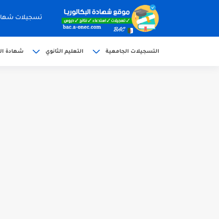
تسجيلات شهادة البكالوري
التسجيلات الجامعية
التعليم الثانوي
شهادة الب
الآن سحب كشف النقاط شهادة البكالوريا 6
استخراج وسحب كشف نقاط بكالوريا 2026 للناج