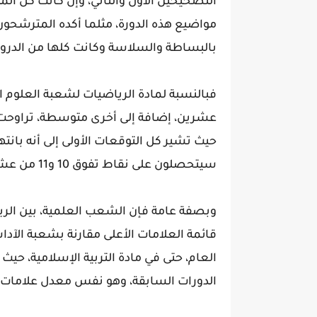
التصحيحين الأول والثاني، وإن كانت كل ال
مواضيع هذه الدورة، مثلما أكده المترشحو
بالبساطة والسلاسة وكانت كلها من الدر
حيث تشير كل التوقعات الأولى إلى أنه بانت
سيتحصلون على نقاط تفوق 10 و11 من عشرين.
وبصفة عامة فإن الشعب العلمية، بين الريا
قائمة العلامات الأعلى مقارنة بشعبة الآدا
العام، حتى في مادة التربية الإسلامية،
الدورات السابقة، وهو نفس معدل علامات ما