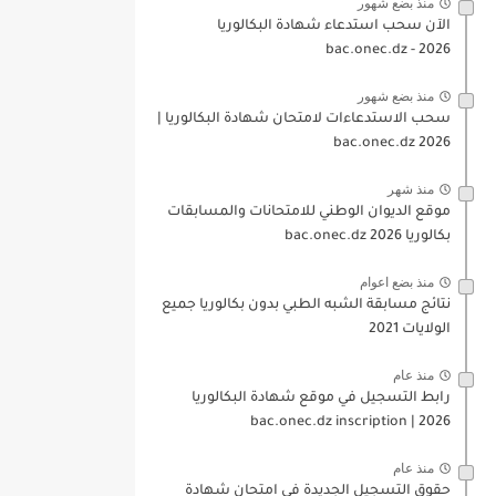
منذ بضع شهور
الآن سحب استدعاء شهادة البكالوريا
bac.onec.dz - 2026
منذ بضع شهور
سحب الاستدعاءات لامتحان شهادة البكالوريا |
2026 bac.onec.dz
منذ شهر
موقع الديوان الوطني للامتحانات والمسابقات
بكالوريا 2026 bac.onec.dz
منذ بضع اعوام
نتائج مسابقة الشبه الطبي بدون بكالوريا جميع
الولايات 2021
منذ عام
رابط التسجيل في موقع شهادة البكالوريا
2026 | bac.onec.dz inscription
منذ عام
حقوق التسجيل الجديدة في امتحان شهادة