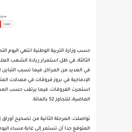
حسب وزارة التربية الوطنية انتهي اليوم التص
الثالثة، في ظل استمرار ريادة الشعب العلمي
في العديد من المراكز، فيما تسبب التباي
الإدماجية في بروز فروقات في معدلات المترش
استمرت الفروقات، فيما يرتقب حسب المصححي
الماضية، لتتجاوز 52 بالمائة.
تواصلت، المرحلة الثانية من تصحيح أوراق 
المتوقع جدا أن تستمر إلى غاية مساء اليوم