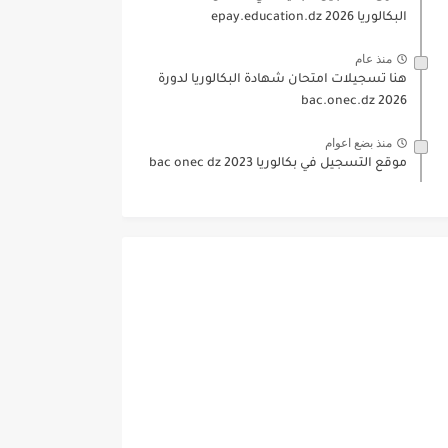
البكالوريا 2026 epay.education.dz
منذ عام
هنا تسجيلات امتحان شهادة البكالوريا لدورة
2026 bac.onec.dz
منذ بضع اعوام
موقع التسجيل في بكالوريا 2023 bac onec dz