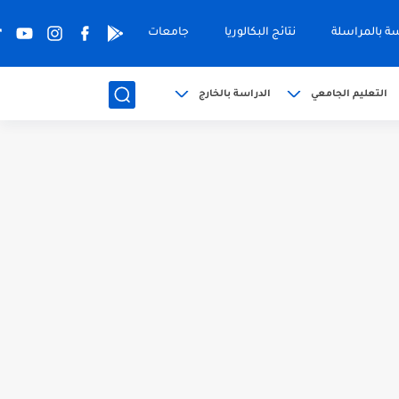
سة بالمراسلة
نتائج البكالوريا
جامعات
التعليم الجامعي
الدراسة بالخارج