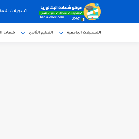
تسجيلات شهادة البكالوري
التسجيلات الجامعية
التعليم الثانوي
شهادة الب
الآن سحب كشف النقاط شهادة البكالوريا 6
استخراج وسحب كشف نقاط بكالوريا 2026 للناج