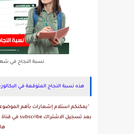
نسبة النجاح في شهادة البكالو
هذه نسبة النجاح المتوقعة في البكالوريا 2026 جميع الشع
"يمكنكم استلام إشعارات بأهم الموضوعات
بعد تسجيل الاشتراك
subscribe
في قناة
م
ها