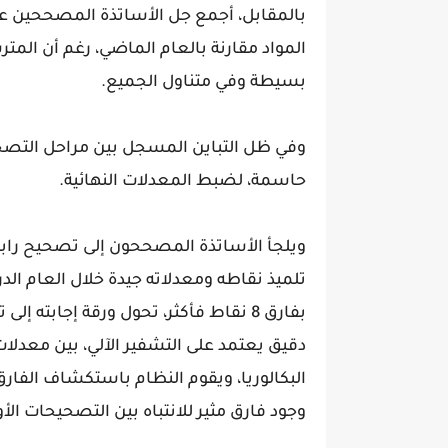
بالمقابل، أجمع جل الأساتذة المصححين عل
المواد مقارنة بالعام الماضي، رغم أن المتر
بسيطة وفي متناول الجميع.
وفي ظل التباين المسجل بين مراحل التصح
حاسمة، لضبط المعدلات النهائية.
ويلجأ الأساتذة المصححون إلى تصحيح رابع
تلميذ نقاطه ومعدلاته جيدة خلال العام الد
بفارق 8 نقاط فأكثر، تحول ورقة إجابته
دقيق يعتمد على التشفير الآلي، بين معدلا
البكالوريا، ويقوم النظام باستكشاف الفارق
وجود فارق مثير للانتباه بين التصحيحات الأول