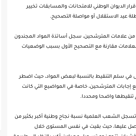
رار الديوان الوطني للامتحانات والمسابقات تخيير
ة عيد الاستقلال أو مواصلة التصحيح.
تأكد من علامات المترشحين، سجل أساتذة المواد المجندون
ن العلامات مقارنة مع التصحيح الأول بسبب الوضعيات
لل في سلم التنقيط بالنسبة لبعض المواد، حيث اضطر
ع إجابات المترشحين، خاصة في المواضيع التي كانت
تنقيطها واضحا ومحددا.
تسجل الشعب العلمية نسبة نجاح وطنية أكبر بكثير من
متحصل عليها، حيث بقيت في نفس المستوى خلال