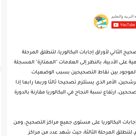
حيح الثاني لأوراق إجابات البكالوريا، لتنطلق المرحلة
ة على الأدبية، بالنظر إلى العلامات "الممتازة" المسجلة
ن الموجود بين نقاط التصحيحين بسبب الوضعيات
حين، الأمر الذي يستلزم تصحيحا ثالثا وربما رابعا إذا
ن، ارتفاع نسبة النجاح في البكالوريا مقارنة بالدورة
إجابات البكالوريا على مستوى جميع مراكز التصحيح، ومن
، لتنطلق المرحلة الثالثة، حيث شهد عدد من مراكز