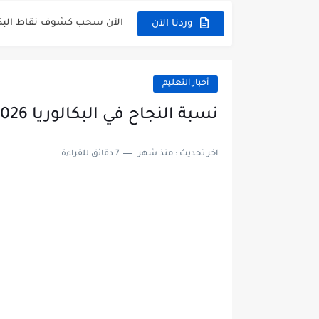
الآن سحب كشوف نقاط البكالوريا 2026 - dz
وردنا الآن
الآن كشف نقاط المترشح الراسب في بكا
موقع سحب كشف نقاط بكالوريا 2026 للناجحين dz
أخبار التعليم
استخراج كشف نقاط شهادة البكالوريا 2026 vè
نسبة النجاح في البكالوريا 2026 لكل الشعب - resultat bac
هنا سحب كشف نقاط البكالوريا 2026 جميع الشعب - .dz
اخر تحديث :
منذ شهر
7 دقائق للقراءة
رابط سحب كشف نقاط شهادة البكالوريا 
موعد سحب كشف نقاط بكالوريا 2026 ؟ c.dz
الآن موقع نتائج بكالوريا 2026 مفتوح - bac.onec.dz