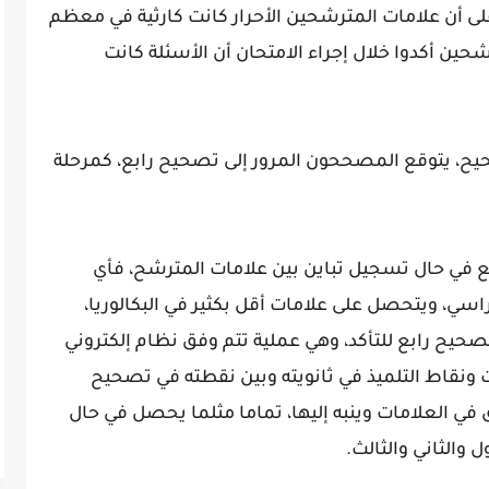
ى أن علامات المترشحين الأحرار كانت كارثية في معظم
شحين أكدوا خلال إجراء الامتحان أن الأسئلة كانت
يح، يتوقع المصححون المرور إلى تصحيح رابع، كمرحلة
 في حال تسجيل تباين بين علامات المترشح، فأي
راسي، ويتحصل على علامات أقل بكثير في البكالوريا،
 إلى تصحيح رابع للتأكد، وهي عملية تتم وفق نظام إلكتروني
ت ونقاط التلميذ في ثانويته وبين نقطته في تصحيح
 في العلامات وينبه إليها، تماما مثلما يحصل في حال
 والثاني والثالث.