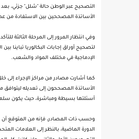
التصحيح عبر الوطن حالة "شلل" جزئي، بعد ق
الأساتذة المصححين بين الاستفادة من عطل
وفي انتظار المرور إلى المرحلة الثالثة لل
لتصحيح أوراق إجابات البكالوريا تباينا بي
الإدماجية في مختلف المواد والشعب.
كما أشارت مصادر من مراكز الإجراء إلى خ
الأساتذة المصححون إلى تعديله ليتوافق م
أسئلتها بسيطة ومباشرة، حيث يكون سلم 
وحسب ذات المصادر، فإنه من المتوقع أن 
الدورة الماضية، بالنظر إلى العلامات ال