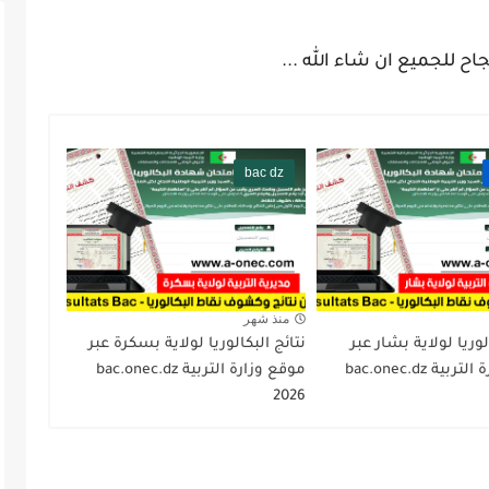
جاح للجميع ان شاء الله ...
bac dz
منذ شهر
لوريا لولاية بشار عبر
نتائج البكالوريا لولاية بسكرة عبر
موقع وزارة التربية bac.onec.dz
موقع وزارة التربية bac.onec.dz
2026