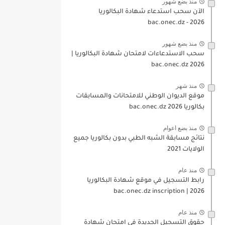
منذ بضع شهور
الآن سحب استدعاء شهادة البكالوريا
bac.onec.dz - 2026
منذ بضع شهور
سحب الاستدعاءات لامتحان شهادة البكالوريا |
2026 bac.onec.dz
منذ شهر
موقع الديوان الوطني للامتحانات والمسابقات
بكالوريا 2026 bac.onec.dz
منذ بضع اعوام
نتائج مسابقة الشبه الطبي بدون بكالوريا جميع
الولايات 2021
منذ عام
رابط التسجيل في موقع شهادة البكالوريا
2026 | bac.onec.dz inscription
منذ عام
حقوق التسجيل الجديدة في امتحان شهادة