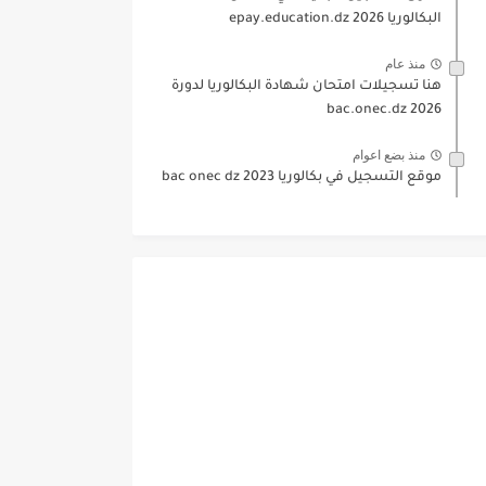
البكالوريا 2026 epay.education.dz
منذ عام
هنا تسجيلات امتحان شهادة البكالوريا لدورة
2026 bac.onec.dz
منذ بضع اعوام
موقع التسجيل في بكالوريا 2023 bac onec dz