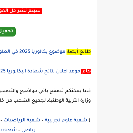
سيتم نشر حل الموضو
تحميل
طالع أيضا:
موضوع بكالوريا 2025 في العلوم الإسلامية جميع الشعب
هام:
موعد اعلان نتائج شهادة البكالوريا 2025 bac.onec.dz
كما يمكنكم تصفح باقي مواضيع والتصحيحا
وزارة التربية الوطنية، لجميع الشعب من خل
(
شعبة علوم تجريبية
–
شعبة الرياضيات
–
رياضي
–
شعبة تس