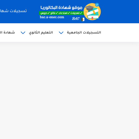
تسجيلات شهادة البكالوري
التسجيلات الجامعية
التعليم الثانوي
شهادة الب
الآن سحب كشف النقاط شهادة البكالوريا 6
استخراج وسحب كشف نقاط بكالوريا 2026 للناج