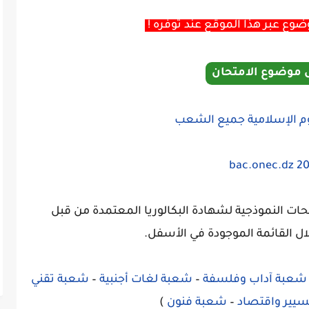
ع عبر هذا الموقع عند توفره !
 موضوع الامتحان
ت النموذجية لشهادة البكالوريا المعتمدة من قبل
ال القائمة الموجودة في الأسفل.
شعبة آداب وفلسفة
–
شعبة لغات أجنبية
–
شعبة تقني
يير واقتصاد
–
شعبة فنون
)