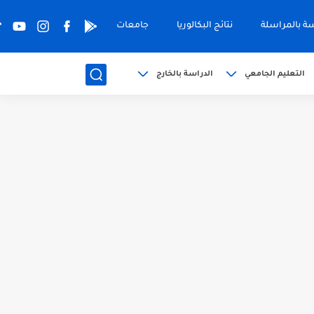
سة بالمراسلة
نتائج البكالوريا
جامعات
التعليم الجامعي
الدراسة بالخارج