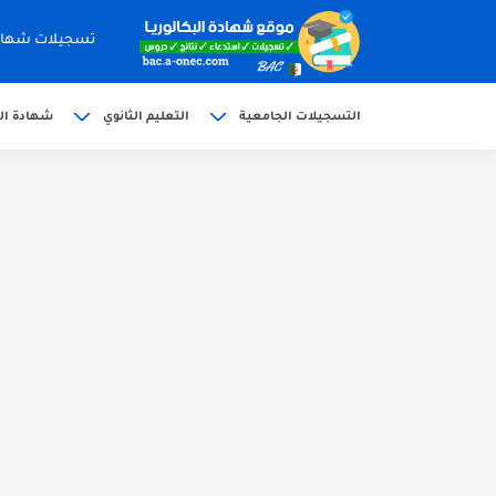
تسجيلات شهادة البكالوري
التسجيلات الجامعية
التعليم الثانوي
شهادة الب
الآن سحب كشف النقاط شهادة البكالوريا 6
استخراج وسحب كشف نقاط بكالوريا 2026 للناج