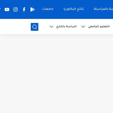
سة بالمراسلة
نتائج البكالوريا
جامعات
التعليم الجامعي
الدراسة بالخارج