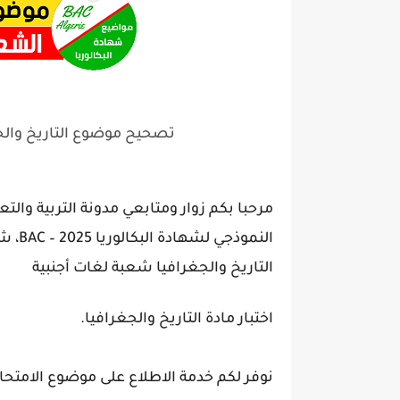
تصحيح موضوع التاريخ والجغرافيا بكالوريا
مرحبا بكم زوار ومتابعي مدونة التربية والت
النمو
التاريخ والجغرافيا شعبة لغات أجنبية
اختبار مادة التاريخ والجغرافيا.
نوفر لكم خدمة الاطلاع على موضوع الامتحان 