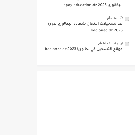
البكالوريا 2026 epay.education.dz
منذ عام
هنا تسجيلات امتحان شهادة البكالوريا لدورة
2026 bac.onec.dz
منذ بضع اعوام
موقع التسجيل في بكالوريا 2023 bac onec dz