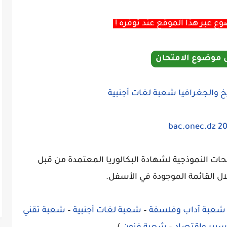
 عبر هذا الموقع عند توفره !
 موضوع الامتحان
ت النموذجية لشهادة البكالوريا المعتمدة من قبل
ال القائمة الموجودة في الأسفل.
شعبة آداب وفلسفة
–
شعبة لغات أجنبية
–
شعبة تقني