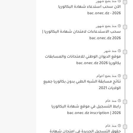
منذ بضع شهور
الآن سحب استدعاء شهادة البكالوريا
bac.onec.dz - 2026
منذ بضع شهور
سحب الاستدعاءات لامتحان شهادة البكالوريا |
2026 bac.onec.dz
منذ شهر
موقع الديوان الوطني للامتحانات والمسابقات
بكالوريا 2026 bac.onec.dz
منذ بضع اعوام
نتائج مسابقة الشبه الطبي بدون بكالوريا جميع
الولايات 2021
منذ عام
رابط التسجيل في موقع شهادة البكالوريا
2026 | bac.onec.dz inscription
منذ عام
حقوق التسجيل الجديدة في امتحان شهادة