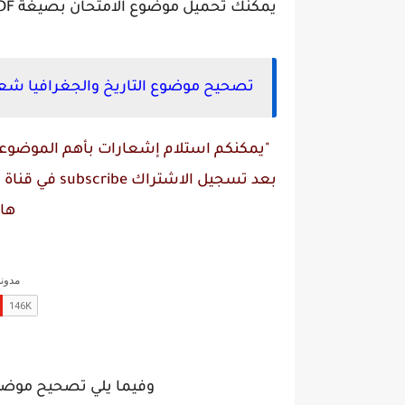
يمكنك تحميل موضوع الامتحان بصيغة PDF بالضغط على زر تحميل في الأسفل :
تصحيح موضوع التاريخ والجغرافيا شعبة لغا
"يمكنكم استلام إشعارات بأهم الموضوعات
بعد تسجيل الاشتراك
subscribe
في قناة
م
ها
وفيما يلي تصحيح موضوع ا