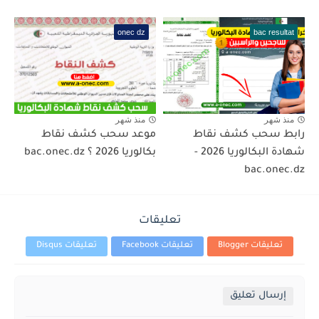
onec dz
bac resultat
منذ شهر
منذ شهر
رابط سحب كشف نقاط
موعد سحب كشف نقاط
شهادة البكالوريا 2026 -
بكالوريا 2026 ؟ bac.onec.dz
bac.onec.dz
تعليقات
تعليقات Blogger
تعليقات Facebook
تعليقات Disqus
إرسال تعليق