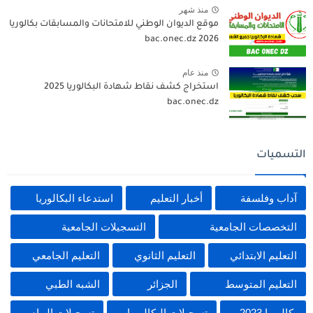
منذ شهر
موقع الديوان الوطني للامتحانات والمسابقات بكالوريا
2026 bac.onec.dz
منذ عام
استخراج كشف نقاط شهادة البكالوريا 2025
bac.onec.dz
التسميات
آداب وفلسفة
أخبار التعليم
استدعاء البكالوريا
التخصصات الجامعية
التسجيلات الجامعية
التعليم الابتدائي
التعليم الثانوي
التعليم الجامعي
التعليم المتوسط
الجزائر
الشبه الطبي
بكالوريا 2023
تسجيلات البكالوريا
تسجيلات البيام