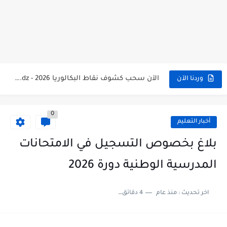
الآن سحب كشف النقاط شهادة البكالوريا 2026 bac releve de...
استخراج وسحب كشف نقاط بكالوريا 2026 للناجحين bac.onec.dz
الآن سحب كشوف نقاط البكالوريا 2026 - bac.onec.dz
وردنا الآن
الآن كشف نقاط المترشح الراسب في بكالوريا 2026 Relevé de...
موقع سحب كشف نقاط بكالوريا 2026 للناجحين bac.onec.dz
0
أخبار التعليم
استخراج كشف نقاط شهادة البكالوريا 2026 bac.onec.dz relevè
بلاغ بخصوص التسجيل في الامتحانات
هنا سحب كشف نقاط البكالوريا 2026 جميع الشعب - bac.onec.dz
رابط سحب كشف نقاط شهادة البكالوريا 2026 - bac.onec.dz
المدرسية الوطنية دورة 2026
موعد سحب كشف نقاط بكالوريا 2026 ؟ bac.onec.dz
اخر تحديث :
منذ عام
4 دقائق للقراءة
الآن موقع نتائج بكالوريا 2026 مفتوح - bac.onec.dz