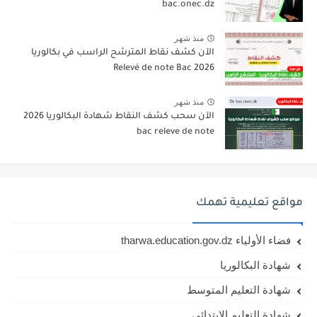
bac.onec.dz
منذ شهر
الآن كشف نقاط المترشح الراسب في بكالوريا
2026 Relevé de note Bac
منذ شهر
الآن سحب كشف النقاط شهادة البكالوريا 2026
bac releve de note
مواقع تعليمية تهمك
فضاء الأولياء tharwa.education.gov.dz
شهادة البكالوريا
شهادة التعليم المتوسط
شهادة التعليم الابتدائي