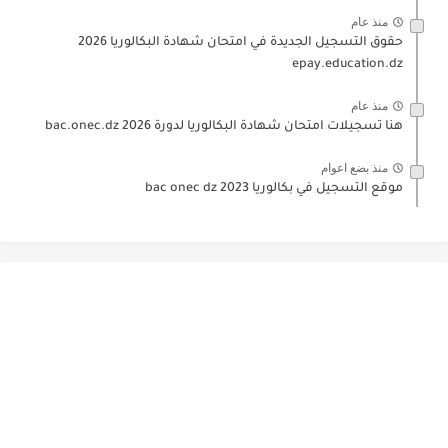
منذ عام
حقوق التسجيل الجديدة في امتحان شهادة البكالوريا 2026
epay.education.dz
منذ عام
هنا تسجيلات امتحان شهادة البكالوريا لدورة 2026 bac.onec.dz
منذ بضع اعوام
موقع التسجيل في بكالوريا 2023 bac onec dz