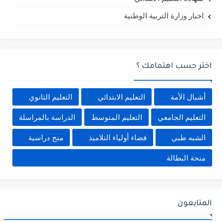
اخبار وزارة التربية الوطنية
اختر حسب اهتمامك ؟
أشبال الأمة
التعليم الابتدائي
التعليم الثانوي
التعليم الجامعي
التعليم المتوسط
الدراسة بالمراسلة
الشبه طبي
فضاء أولياء التلاميذ
منح دراسية
منحة البطالة
المتابعون