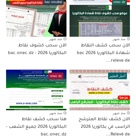
bac resultat
onec dz
منذ شهر
منذ شهر
الآن سحب كشف النقاط
الآن سحب كشوف نقاط
شهادة البكالوريا 2026 bac
البكالوريا 2026 - bac.onec.dz
releve de...
أخبار التعليم
onec dz
منذ شهر
منذ شهر
الآن كشف نقاط المترشح
هنا سحب كشف نقاط
الراسب في بكالوريا 2026
البكالوريا 2026 جميع الشعب -
bac.onec.dz
Relevé de...