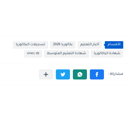
الأقسام
أخبار التعليم
بكالوريا 2026
تسجيلات البكالوريا
شهادة الباكالوريا
شهادة التعليم المتوسط
onec dz