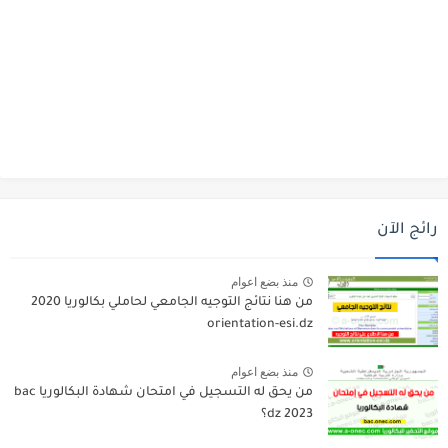
رائج الآن
منذ بضع اعوام
من هنا نتائج التوجيه الجامعي لحاملي بكالوريا 2020
orientation-esi.dz
منذ بضع اعوام
من يحق له التسجيل في امتحان شهادة البكالوريا bac
dz 2023؟