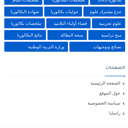
جدع مشترك علوم
حوليات بكالوريا
شهادة البكالوريا
علوم تجريبية
فضاء أولياء التلاميذ
ملخصات بكالوريا
منح دراسية
منحة البطالة
نتائج البكالوريا
نصائح وتوجيهات
وزارة التربية الوطنية
الصفحات
الصفحة الرئيسية
حول الموقع
سياسة الخصوصية
راسلنا