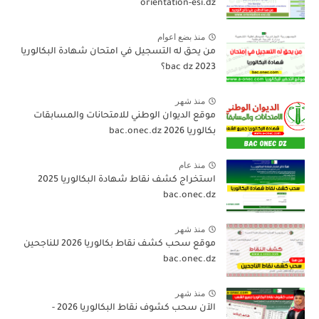
orientation-esi.dz
منذ بضع اعوام
من يحق له التسجيل في امتحان شهادة البكالوريا
bac dz 2023؟
منذ شهر
موقع الديوان الوطني للامتحانات والمسابقات
بكالوريا 2026 bac.onec.dz
منذ عام
استخراج كشف نقاط شهادة البكالوريا 2025
bac.onec.dz
منذ شهر
موقع سحب كشف نقاط بكالوريا 2026 للناجحين
bac.onec.dz
منذ شهر
الآن سحب كشوف نقاط البكالوريا 2026 -