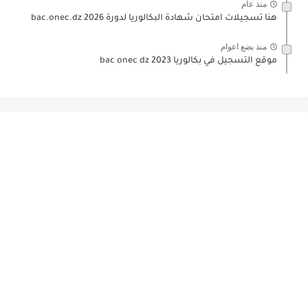
منذ عام
هنا تسجيلات امتحان شهادة البكالوريا لدورة 2026 bac.onec.dz
منذ بضع اعوام
موقع التسجيل في بكالوريا 2023 bac onec dz