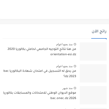
رائج الآن
منذ بضع اعوام
من هنا نتائج التوجيه الجامعي لحاملي بكالوريا 2020
orientation-esi.dz
منذ بضع اعوام
من يحق له التسجيل في امتحان شهادة البكالوريا bac
dz 2023؟
منذ شهر
موقع الديوان الوطني للامتحانات والمسابقات بكالوريا
2026 bac.onec.dz