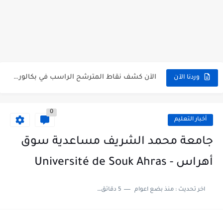
الآن سحب كشف النقاط شهادة البكالوريا 2026 bac releve de...
استخراج وسحب كشف نقاط بكالوريا 2026 للناجحين bac.onec.dz
الآن سحب كشوف نقاط البكالوريا 2026 - bac.onec.dz
الآن كشف نقاط المترشح الراسب في بكالوريا 2026 Relevé de...
وردنا الآن
موقع سحب كشف نقاط بكالوريا 2026 للناجحين bac.onec.dz
0
استخراج كشف نقاط شهادة البكالوريا 2026 bac.onec.dz relevè
أخبار التعليم
هنا سحب كشف نقاط البكالوريا 2026 جميع الشعب - bac.onec.dz
جامعة محمد الشريف مساعدية سوق
رابط سحب كشف نقاط شهادة البكالوريا 2026 - bac.onec.dz
أهراس - Université de Souk Ahras
موعد سحب كشف نقاط بكالوريا 2026 ؟ bac.onec.dz
اخر تحديث :
منذ بضع اعوام
5 دقائق للقراءة
الآن موقع نتائج بكالوريا 2026 مفتوح - bac.onec.dz