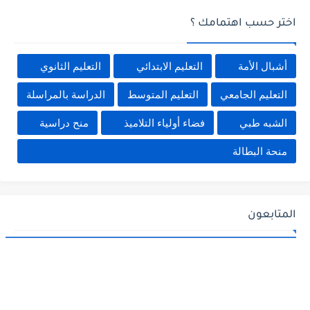
اختر حسب اهتمامك ؟
أشبال الأمة
التعليم الابتدائي
التعليم الثانوي
التعليم الجامعي
التعليم المتوسط
الدراسة بالمراسلة
الشبه طبي
فضاء أولياء التلاميذ
منح دراسية
منحة البطالة
المتابعون