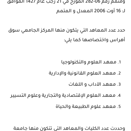
ومتمم رقم 06-282 المؤرخ في 21 رجب عام 1427 الموافق
لـ: 16 أوت 2006 المعدل و المتمم
حدد عدد المعاهد التي يتكون منها المركز الجامعي سوق
أهراس واختصاصها كما يلي:
معهـد العلوم والتكنولوجيا
معهـد العلوم القانونية والإدارية
معهـد الآداب و اللغات
معهـد العلوم الإقتصادية والتجارية وعلوم التسيير
معهـد علوم الطبيعة والحياة
وحددت عدد الكليات والمعاهد التي تتكون منها جامعة