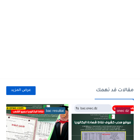
مقالات قد تهمك
عرض المزيد
bac resultat
onec dz