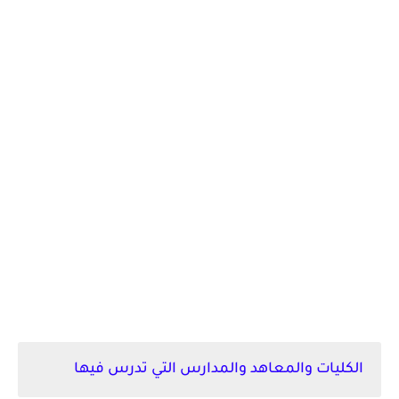
الكليات والمعاهد والمدارس التي تدرس فيها