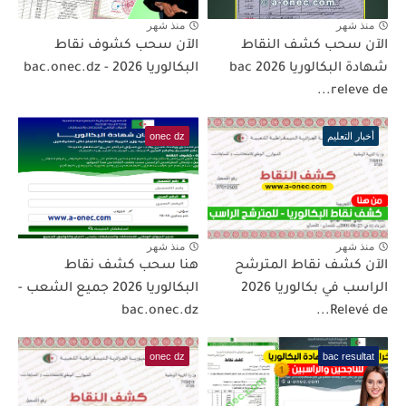
منذ شهر
منذ شهر
الآن سحب كشف النقاط
الآن سحب كشوف نقاط
شهادة البكالوريا 2026 bac
البكالوريا 2026 - bac.onec.dz
releve de...
أخبار التعليم
onec dz
منذ شهر
منذ شهر
الآن كشف نقاط المترشح
هنا سحب كشف نقاط
الراسب في بكالوريا 2026
البكالوريا 2026 جميع الشعب -
bac.onec.dz
Relevé de...
onec dz
bac resultat