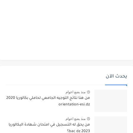
يحدث الآن
منذ بضع اعوام
من هنا نتائج التوجيه الجامعي لحاملي بكالوريا 2020
orientation-esi.dz
منذ بضع اعوام
من يحق له التسجيل في امتحان شهادة البكالوريا
bac dz 2023؟