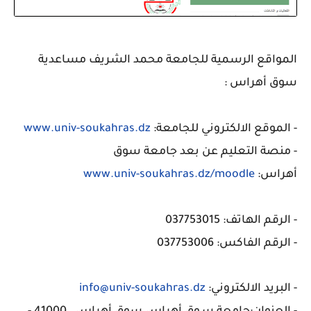
المواقع الرسمية للجامعة محمد الشريف مساعدية
سوق أهراس :
- الموقع الالكتروني للجامعة:
www.univ-soukahras.dz
- منصة التعليم عن بعد جامعة سوق
أهراس:
www.univ-soukahras.dz/moodle
- ا
لرقم الهاتف
: 037753015
- ا
لرقم الفاكس
: 037753006
- البريد الالكتروني:
info@univ-soukahras.dz