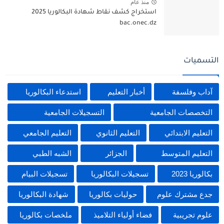
منذ عام
استخراج كشف نقاط شهادة البكالوريا 2025
bac.onec.dz
التسميات
آداب وفلسفة
أخبار التعليم
استدعاء البكالوريا
التخصصات الجامعية
التسجيلات الجامعية
التعليم الابتدائي
التعليم الثانوي
التعليم الجامعي
التعليم المتوسط
الجزائر
الشبه الطبي
بكالوريا 2023
تسجيلات البكالوريا
تسجيلات البيام
جدع مشترك علوم
حوليات بكالوريا
شهادة البكالوريا
علوم تجريبية
فضاء أولياء التلاميذ
ملخصات بكالوريا