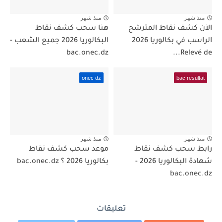
منذ شهر
منذ شهر
الآن كشف نقاط المترشح
هنا سحب كشف نقاط
الراسب في بكالوريا 2026
البكالوريا 2026 جميع الشعب -
bac.onec.dz
Relevé de...
onec dz
bac resultat
منذ شهر
منذ شهر
رابط سحب كشف نقاط
موعد سحب كشف نقاط
شهادة البكالوريا 2026 -
بكالوريا 2026 ؟ bac.onec.dz
bac.onec.dz
تعليقات