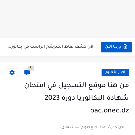
استخراج وسحب كشف نقاط بكالوريا 2026 للناجحين bac.onec.dz
الآن سحب كشوف نقاط البكالوريا 2026 - bac.onec.dz
الآن كشف نقاط المترشح الراسب في بكالوريا 2026 Relevé de...
موقع سحب كشف نقاط بكالوريا 2026 للناجحين bac.onec.dz
وردنا الآن
استخراج كشف نقاط شهادة البكالوريا 2026 bac.onec.dz relevè
0
هنا سحب كشف نقاط البكالوريا 2026 جميع الشعب - bac.onec.dz
أخبار التعليم
رابط سحب كشف نقاط شهادة البكالوريا 2026 - bac.onec.dz
من هنا موقع التسجيل في امتحان
موعد سحب كشف نقاط بكالوريا 2026 ؟ bac.onec.dz
شهادة البكالوريا دورة 2023
الآن موقع نتائج بكالوريا 2026 مفتوح - bac.onec.dz
bac.onec.dz
اخر تحديث :
منذ بضع اعوام
7 دقائق للقراءة