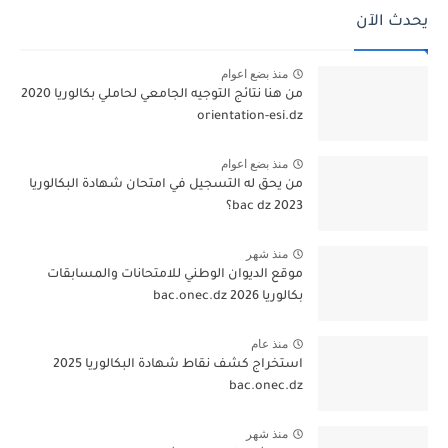
يحدث الآن
منذ بضع اعوام
من هنا نتائج التوجيه الجامعي لحاملي بكالوريا 2020
orientation-esi.dz
منذ بضع اعوام
من يحق له التسجيل في امتحان شهادة البكالوريا
bac dz 2023؟
منذ شهر
موقع الديوان الوطني للامتحانات والمسابقات
بكالوريا 2026 bac.onec.dz
منذ عام
استخراج كشف نقاط شهادة البكالوريا 2025
bac.onec.dz
منذ شهر