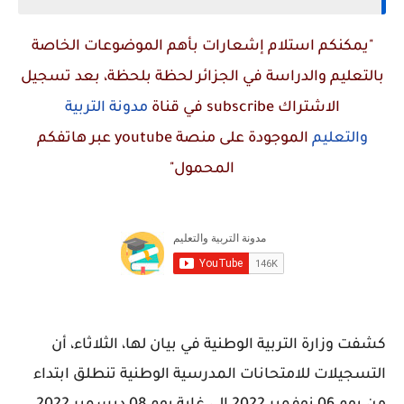
"يمكنكم استلام إشعارات بأهم الموضوعات الخاصة
بالتعليم والدراسة في الجزائر لحظة بلحظة، بعد تسجيل
الاشتراك
subscribe
في قناة
مدونة التربية
والتعليم
الموجودة على منصة
youtube
عبر هاتفكم
المحمول"
كشفت وزارة التربية الوطنية في بيان لها، الثلاثاء، أن
التسجيلات للامتحانات المدرسية الوطنية تنطلق ابتداء