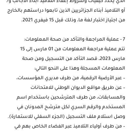
الذي يحدد كيفيات وشروط إعفاء التلاميذ أبناء الأجانب و/
أو التلاميذ أبناء الجزائريين الذين تابعوا دراستهم بالخارج
من اجتياز اختبار لغة ما، وذلك قبل 15 فيفري 2021.
7 - عملية المراجعة والتأكد من صحة المعلومات:
تتم عملية مراجعة المعلومات من 01 مارس إلى 15
مارس 2023، قصد التأكد من التسجيل ومن صحة
المعلومات المسجلة وهذا على النحو التالي:
– عبر الأرضية الرقمية، من طرف مديري المؤسسات،
– عن طريق مواقع الديوان الوطني للامتحانات
والمسابقات، من طرف المترشحين باستخدام اسم
المستخدم والرقم السري لكل مترشح المدونان في
وصل استلام ملف التسجيل (الجزء السفلي للاستمارة).
– من طرف أولياء التلاميذ عبر الفضاء الخاص بهم في