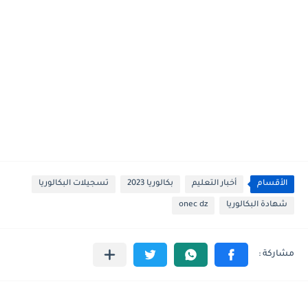
الأقسام
أخبار التعليم
بكالوريا 2023
تسجيلات البكالوريا
شهادة البكالوريا
onec dz