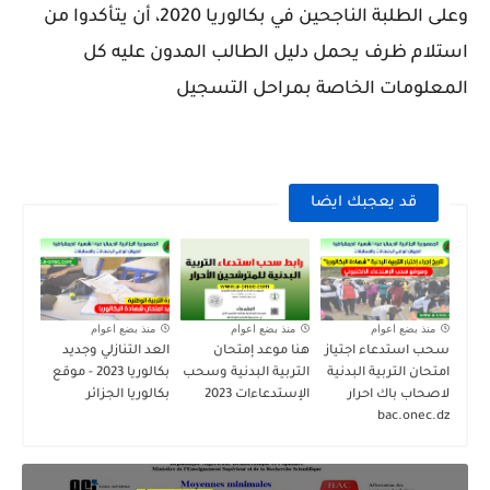
وعلى الطلبة الناجحين في بكالوريا 2020، أن يتأكدوا من
استلام ظرف يحمل دليل الطالب المدون عليه كل
المعلومات الخاصة بمراحل التسجيل
قد يعجبك ايضا
منذ بضع اعوام
منذ بضع اعوام
منذ بضع اعوام
سحب استدعاء اجتياز
هنا موعد إمتحان
العد التنازلي وجديد
امتحان التربية البدنية
التربية البدنية وسحب
بكالوريا 2023 - موقع
لاصحاب باك احرار
الإستدعاءات 2023
بكالوريا الجزائر
bac.onec.dz