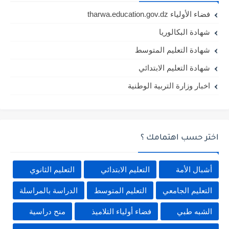
فضاء الأولياء tharwa.education.gov.dz
شهادة البكالوريا
شهادة التعليم المتوسط
شهادة التعليم الابتدائي
اخبار وزارة التربية الوطنية
اختر حسب اهتمامك ؟
أشبال الأمة
التعليم الابتدائي
التعليم الثانوي
التعليم الجامعي
التعليم المتوسط
الدراسة بالمراسلة
الشبه طبي
فضاء أولياء التلاميذ
منح دراسية