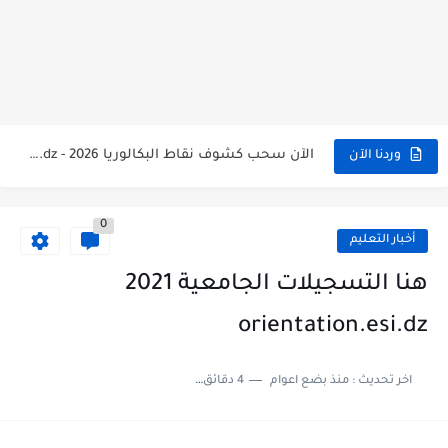
الآن سحب كشف النقاط شهادة البكالوريا 2026 bac releve de...
استخراج وسحب كشف نقاط بكالوريا 2026 للناجحين bac.onec.dz
الآن سحب كشوف نقاط البكالوريا 2026 - bac.onec.dz
وردنا الآن
الآن كشف نقاط المترشح الراسب في بكالوريا 2026 Relevé de...
0
موقع سحب كشف نقاط بكالوريا 2026 للناجحين bac.onec.dz
أخبار التعليم
استخراج كشف نقاط شهادة البكالوريا 2026 bac.onec.dz relevè
هنا التسجيلات الجامعية 2021
هنا سحب كشف نقاط البكالوريا 2026 جميع الشعب - bac.onec.dz
orientation.esi.dz
رابط سحب كشف نقاط شهادة البكالوريا 2026 - bac.onec.dz
اخر تحديث :
منذ بضع اعوام
4 دقائق للقراءة
موعد سحب كشف نقاط بكالوريا 2026 ؟ bac.onec.dz
الآن موقع نتائج بكالوريا 2026 مفتوح - bac.onec.dz