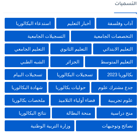
التسميات
آداب وفلسفة
أخبار التعليم
استدعاء البكالوريا
التخصصات الجامعية
التسجيلات الجامعية
التعليم الابتدائي
التعليم الثانوي
التعليم الجامعي
التعليم المتوسط
الجزائر
الشبه الطبي
بكالوريا 2023
تسجيلات البكالوريا
تسجيلات البيام
جدع مشترك علوم
حوليات بكالوريا
شهادة البكالوريا
علوم تجريبية
فضاء أولياء التلاميذ
ملخصات بكالوريا
منح دراسية
منحة البطالة
نتائج البكالوريا
نصائح وتوجيهات
وزارة التربية الوطنية