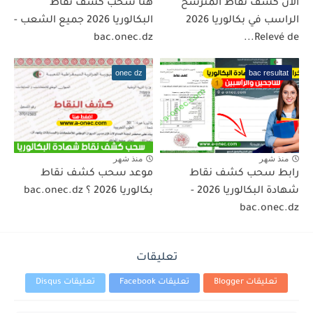
الآن كشف نقاط المترشح
هنا سحب كشف نقاط
الراسب في بكالوريا 2026
البكالوريا 2026 جميع الشعب -
bac.onec.dz
Relevé de...
onec dz
bac resultat
منذ شهر
منذ شهر
رابط سحب كشف نقاط
موعد سحب كشف نقاط
شهادة البكالوريا 2026 -
بكالوريا 2026 ؟ bac.onec.dz
bac.onec.dz
تعليقات
تعليقات Blogger
تعليقات Facebook
تعليقات Disqus