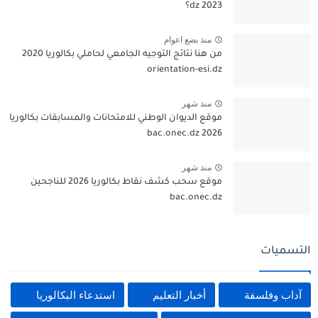
dz 2023؟
منذ بضع اعوام
من هنا نتائج التوجيه الجامعي لحاملي بكالوريا 2020
orientation-esi.dz
منذ شهر
موقع الديوان الوطني للامتحانات والمسابقات بكالوريا
2026 bac.onec.dz
منذ شهر
موقع سحب كشف نقاط بكالوريا 2026 للناجحين
bac.onec.dz
التسميات
آداب وفلسفة
أخبار التعليم
استدعاء البكالوريا