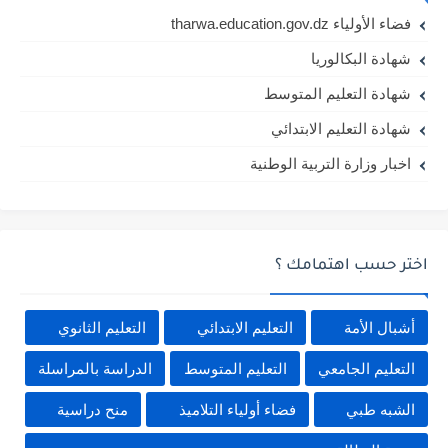
فضاء الأولياء tharwa.education.gov.dz
شهادة البكالوريا
شهادة التعليم المتوسط
شهادة التعليم الابتدائي
اخبار وزارة التربية الوطنية
اختر حسب اهتمامك ؟
أشبال الأمة
التعليم الابتدائي
التعليم الثانوي
التعليم الجامعي
التعليم المتوسط
الدراسة بالمراسلة
الشبه طبي
فضاء أولياء التلاميذ
منح دراسية