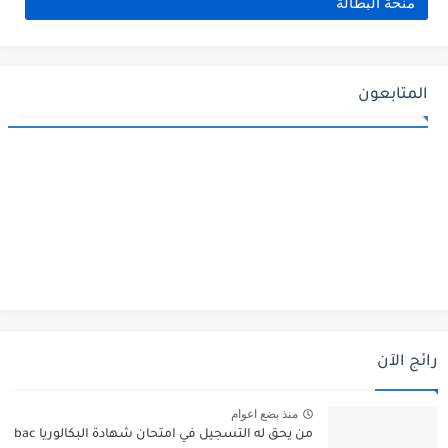
منحة البطالة
المتابعون
رائج الآن
منذ بضع اعوام
من يحق له التسجيل في امتحان شهادة البكالوريا bac