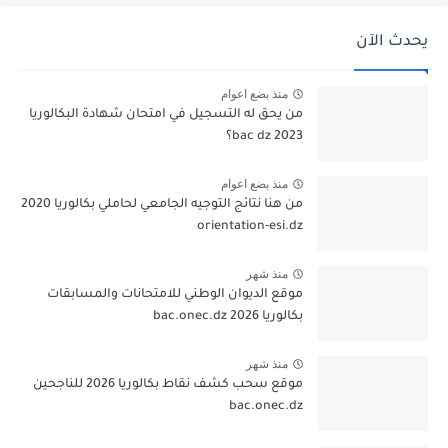
يحدث الآن
منذ بضع اعوام
من يحق له التسجيل في امتحان شهادة البكالوريا
bac dz 2023؟
منذ بضع اعوام
من هنا نتائج التوجيه الجامعي لحاملي بكالوريا 2020
orientation-esi.dz
منذ شهر
موقع الديوان الوطني للامتحانات والمسابقات
بكالوريا 2026 bac.onec.dz
منذ شهر
موقع سحب كشف نقاط بكالوريا 2026 للناجحين
bac.onec.dz