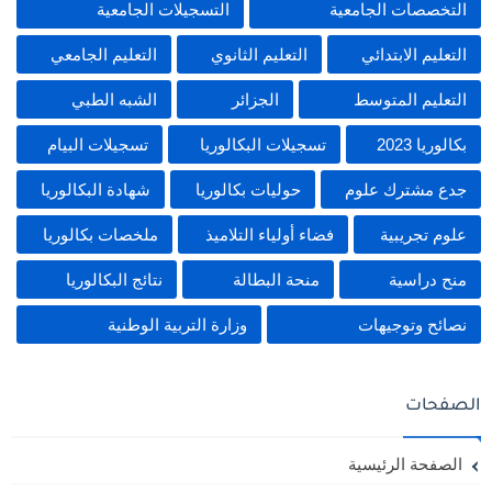
التخصصات الجامعية
التسجيلات الجامعية
التعليم الابتدائي
التعليم الثانوي
التعليم الجامعي
التعليم المتوسط
الجزائر
الشبه الطبي
بكالوريا 2023
تسجيلات البكالوريا
تسجيلات البيام
جدع مشترك علوم
حوليات بكالوريا
شهادة البكالوريا
علوم تجريبية
فضاء أولياء التلاميذ
ملخصات بكالوريا
منح دراسية
منحة البطالة
نتائج البكالوريا
نصائح وتوجيهات
وزارة التربية الوطنية
الصفحات
الصفحة الرئيسية