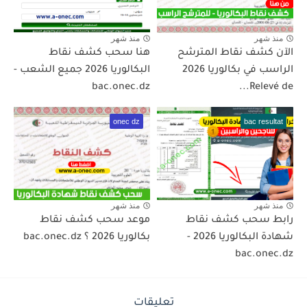
منذ شهر
منذ شهر
الآن كشف نقاط المترشح
هنا سحب كشف نقاط
الراسب في بكالوريا 2026
البكالوريا 2026 جميع الشعب -
bac.onec.dz
Relevé de...
onec dz
bac resultat
منذ شهر
منذ شهر
رابط سحب كشف نقاط
موعد سحب كشف نقاط
شهادة البكالوريا 2026 -
بكالوريا 2026 ؟ bac.onec.dz
bac.onec.dz
تعليقات