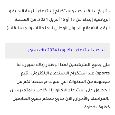
- تاريخ بداية سحب وإستخراج إستدعاء التربية البدنية و
الرياضية إبتداء من 15 أو 16 أفريل 2024، من المنصة
الرقمية (موقع الديوان الوطني للامتحانات والمسابقات).
سحب استدعاء البكالوريا 2024 باك سبور:
على جميع المترشحين لهذا الإختبار (باك سبور bac
sports) عند استخراج الاستدعاء الإلكتروني، تتبع
مجموعة من الخطوات التي سوف نوضحها لكم من
الحصول على استدعاء البكالوريا الخاص بالمتمدرسين
بالمراسلة والأحرار والآن نتابع معكم جميع التفاصيل
خطوة بخطوة: