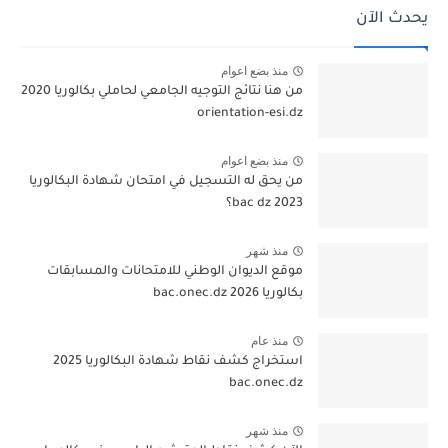
يحدث الآن
منذ بضع اعوام
من هنا نتائج التوجيه الجامعي لحاملي بكالوريا 2020
orientation-esi.dz
منذ بضع اعوام
من يحق له التسجيل في امتحان شهادة البكالوريا
bac dz 2023؟
منذ شهر
موقع الديوان الوطني للامتحانات والمسابقات
بكالوريا 2026 bac.onec.dz
منذ عام
استخراج كشف نقاط شهادة البكالوريا 2025
bac.onec.dz
منذ شهر