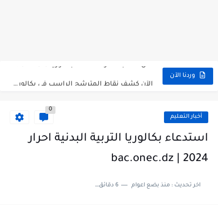
الآن سحب كشف النقاط شهادة البكالوريا 2026 bac releve de...
استخراج وسحب كشف نقاط بكالوريا 2026 للناجحين bac.onec.dz
الآن سحب كشوف نقاط البكالوريا 2026 - bac.onec.dz
الآن كشف نقاط المترشح الراسب في بكالوريا 2026 Relevé de...
وردنا الآن
موقع سحب كشف نقاط بكالوريا 2026 للناجحين bac.onec.dz
0
استخراج كشف نقاط شهادة البكالوريا 2026 bac.onec.dz relevè
أخبار التعليم
هنا سحب كشف نقاط البكالوريا 2026 جميع الشعب - bac.onec.dz
استدعاء بكالوريا التربية البدنية احرار
رابط سحب كشف نقاط شهادة البكالوريا 2026 - bac.onec.dz
2024 | bac.onec.dz
موعد سحب كشف نقاط بكالوريا 2026 ؟ bac.onec.dz
اخر تحديث :
منذ بضع اعوام
6 دقائق للقراءة
الآن موقع نتائج بكالوريا 2026 مفتوح - bac.onec.dz