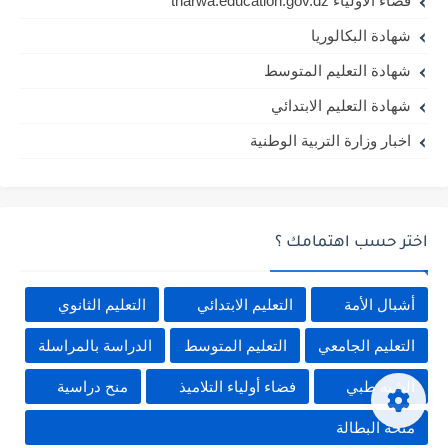
فضاء الأولياء tharwa.education.gov.dz
شهادة البكالوريا
شهادة التعليم المتوسط
شهادة التعليم الابتدائي
اخبار وزارة التربية الوطنية
اختر حسب اهتمامك ؟
أشبال الأمة
التعليم الابتدائي
التعليم الثانوي
التعليم الجامعي
التعليم المتوسط
الدراسة بالمراسلة
الشبه طبي
فضاء أولياء التلاميذ
منح دراسية
منحة البطالة