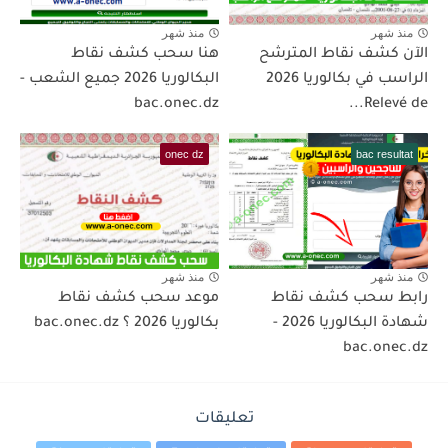
منذ شهر
منذ شهر
الآن كشف نقاط المترشح
هنا سحب كشف نقاط
الراسب في بكالوريا 2026
البكالوريا 2026 جميع الشعب -
bac.onec.dz
Relevé de...
onec dz
bac resultat
منذ شهر
منذ شهر
رابط سحب كشف نقاط
موعد سحب كشف نقاط
شهادة البكالوريا 2026 -
بكالوريا 2026 ؟ bac.onec.dz
bac.onec.dz
تعليقات