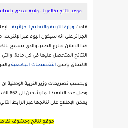
موعد نتائج بكالوريا - ولاية سيدي بلعباس 026
قامت
وزارة التربية والتعليم الجزائرية
بـ لإع
الجزائر على انه سيكون اليوم عبر الإنترنت، 
هذا الإعلان بفارغ الصبر، والذي يسمح بال
النتائج المتحصل عليها في كل مادة، والتي
الالتحاق بإحدى
التخصصات الجامعية
والمؤ
وبحسب تصريحات وزير التربية الوطنية ان ن
وصل عدد 
يمكن الإطلاع على نتائجها عبر الرابط التالي:
موقع نتائج وكشوف نقاط ش