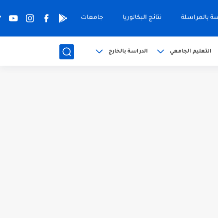
سة بالمراسلة
نتائج البكالوريا
جامعات
التعليم الجامعي
الدراسة بالخارج