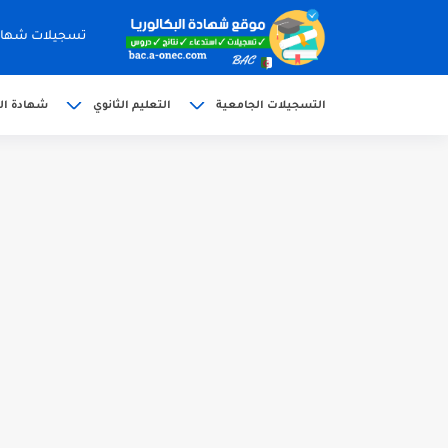
تسجيلات شهادة البكالوري
التسجيلات الجامعية
التعليم الثانوي
شهادة الب
الآن سحب كشف النقاط شهادة البكالوريا 6
استخراج وسحب كشف نقاط بكالوريا 2026 للناج