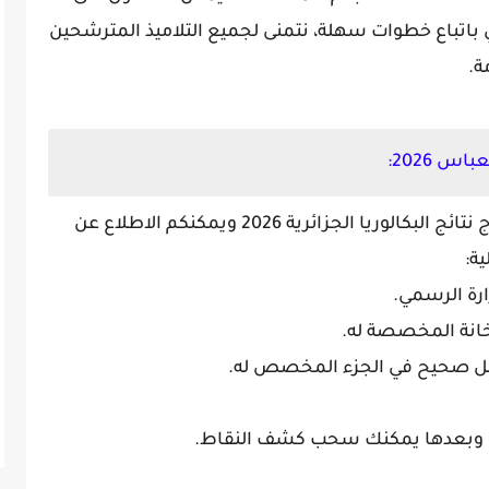
ي باتباع خطوات سهلة، نتمنى لجميع التلاميذ المترشحين
ة.
س 2026:
في الفقرة التالية نوضح لكن منصة استخراج نتائج البكالوريا الجزائرية 2026 ويمكنكم الاطلاع عن
ية: