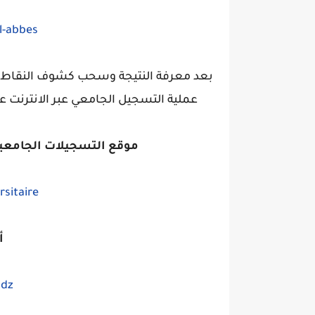
l-abbes
بعد معرفة النتيجة وسحب كشوف النقاط ي
عملية التسجيل الجامعي عبر الانترنت عب
موقع التسجيلات الجامعية واخ
rsitaire
أ
.dz