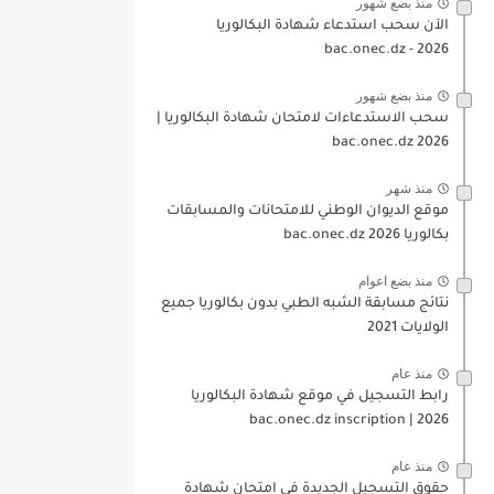
منذ بضع شهور
الآن سحب استدعاء شهادة البكالوريا
bac.onec.dz - 2026
منذ بضع شهور
سحب الاستدعاءات لامتحان شهادة البكالوريا |
2026 bac.onec.dz
منذ شهر
موقع الديوان الوطني للامتحانات والمسابقات
بكالوريا 2026 bac.onec.dz
منذ بضع اعوام
نتائج مسابقة الشبه الطبي بدون بكالوريا جميع
الولايات 2021
منذ عام
رابط التسجيل في موقع شهادة البكالوريا
2026 | bac.onec.dz inscription
منذ عام
حقوق التسجيل الجديدة في امتحان شهادة