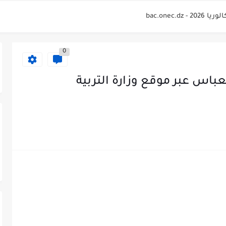
bac.onec.
لوريا 2026 Relevé de...
0
bac.onec.
bac.onec.dz rele
لعباس عبر موقع وزارة التربية
bac.onec
2026 - bac.onec.dz
bac.one