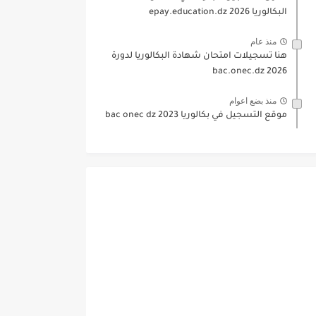
البكالوريا 2026 epay.education.dz
منذ عام
هنا تسجيلات امتحان شهادة البكالوريا لدورة
2026 bac.onec.dz
منذ بضع اعوام
موقع التسجيل في بكالوريا 2023 bac onec dz