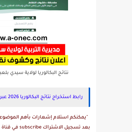
نتائج البكالوريا لولاية سيدي بلعباس عبر م
رابط استخراج نتائج البكالوريا 2026 عبر موقع وزارة التربية الوطنية:
"يمكنكم استلام إشعارات بأهم الموضوعات
بعد تسجيل الاشتراك
subscribe
في قناة
م