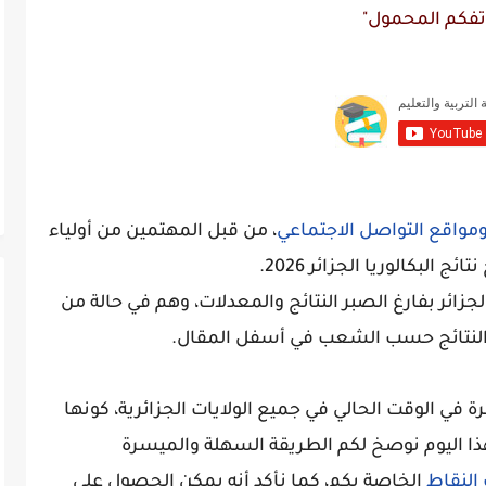
تفكم المحمول"
مواقع التواصل الاجتماعي
، من قبل المهتمين من أولياء
البكالوريا الجزائر 2026.
زائر بفارغ الصبر النتائج والمعدلات، وهم في حالة من
قع النتائج حسب الشعب في أسفل المقال.
ظرة في الوقت الحالي في جميع الولايات الجزائرية، كونها
هذا اليوم نوصخ لكم الطريقة السهلة والميسرة
النقاط
الخاصة بكم، كما نأكد أنه يمكن الحصول على