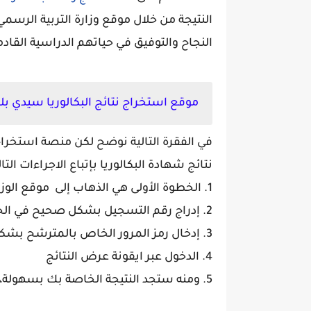
النتيجة من خلال موقع وزارة التربية الرسم
النجاح والتوفيق في حياتهم الدراسية القادم
موقع استخراج نتائج البكالوريا سيدي بلعبا
نتائج شهادة البكالوريا بإتباع الاجراءات التال
1. الخطوة الأولى هي الذهاب إلى موقع الوزارة الرسمي.
2. إدراج رقم التسجيل بشكل صحيح في الخانة المخصصة له.
3. إدخال رمز المرور الخاص بالمترشح بشكل صحيح في الجزء المخصص له.
4. الدخول عبر ايقونة عرض النتائج
5. ومنه ستجد النتيجة الخاصة بك بسهولة، وبعدها يمكنك سحب كشف النقاط.