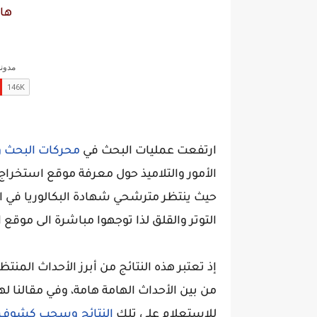
ها
ارتفعت عمليات البحث في
محركات البحث و
الأمور والتلاميذ حول معرفة موقع استخراج نتائج 
حيث ينتظر مترشحي شهادة البكالوريا في الج
التوتر والقلق لذا توجهوا مباشرة الى مو
إذ تعتبر هذه النتائج من أبرز الأحداث المنت
من بين الأحداث الهامة هامة، وفي مقالنا ل
للاستعلام على تلك
النتائج وسحب كشوف 